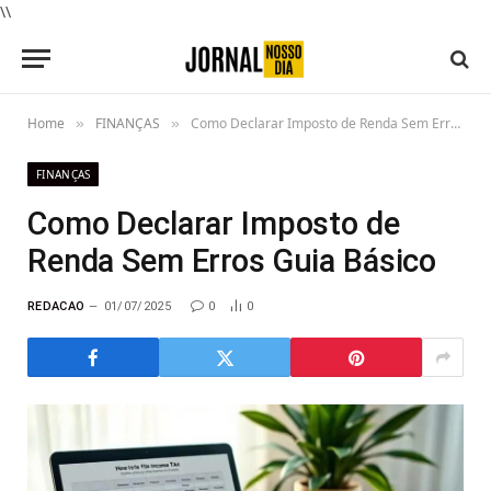
\\
Home
FINANÇAS
Como Declarar Imposto de Renda Sem Erros Guia Básico
»
»
FINANÇAS
Como Declarar Imposto de
Renda Sem Erros Guia Básico
REDACAO
01/07/2025
0
0