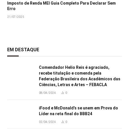
Imposto de Renda MEI Guia Completo Para Declarar Sem
Erro
21/07/2025
EM DESTAQUE
Comendador Helio Reis é agraciado,
recebe titulação e comenda pela
Federação Brasileira dos Acadêmicos das
Ciências, Letras e Artes – FEBACLA
08/04/2024
0
iFood e McDonald’s se unem em Prova do
Líder na reta final do BBB24
02/04/2024
0