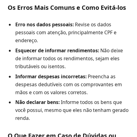
Os Erros Mais Comuns e Como Evitá-los
Erro nos dados pessoais:
Revise os dados
pessoais com atenção, principalmente CPF e
endereço.
Esquecer de informar rendimentos:
Não deixe
de informar todos os rendimentos, sejam eles
tributáveis ou isentos.
Informar despesas incorretas:
Preencha as
despesas dedutíveis com os comprovantes em
mãos e com os valores corretos.
Não declarar bens:
Informe todos os bens que
você possui, mesmo que eles não tenham gerado
renda.
O Que Fazer em Caso de Dúvidas ou