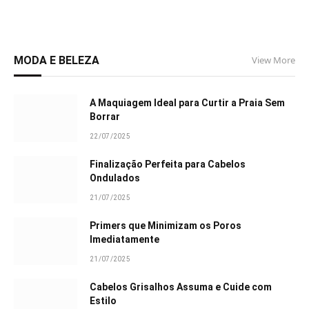
MODA E BELEZA
View More
A Maquiagem Ideal para Curtir a Praia Sem
Borrar
22/07/2025
Finalização Perfeita para Cabelos
Ondulados
21/07/2025
Primers que Minimizam os Poros
Imediatamente
21/07/2025
Cabelos Grisalhos Assuma e Cuide com
Estilo