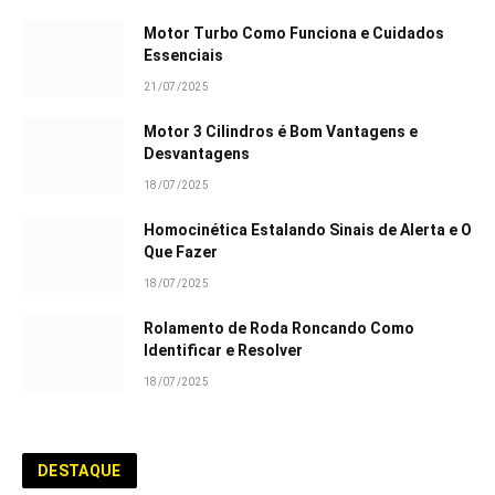
Motor Turbo Como Funciona e Cuidados
Essenciais
21/07/2025
Motor 3 Cilindros é Bom Vantagens e
Desvantagens
18/07/2025
Homocinética Estalando Sinais de Alerta e O
Que Fazer
18/07/2025
Rolamento de Roda Roncando Como
Identificar e Resolver
18/07/2025
DESTAQUE