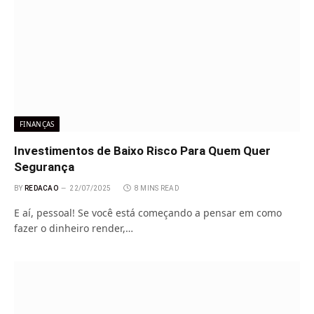
FINANÇAS
Investimentos de Baixo Risco Para Quem Quer
Segurança
BY
REDACAO
22/07/2025
8 MINS READ
E aí, pessoal! Se você está começando a pensar em como
fazer o dinheiro render,…