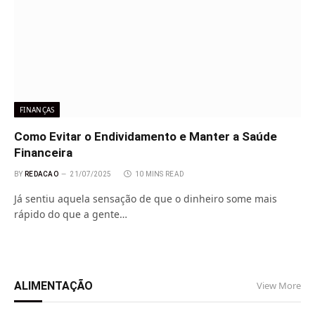
FINANÇAS
Como Evitar o Endividamento e Manter a Saúde
Financeira
BY
REDACAO
21/07/2025
10 MINS READ
Já sentiu aquela sensação de que o dinheiro some mais
rápido do que a gente…
ALIMENTAÇÃO
View More