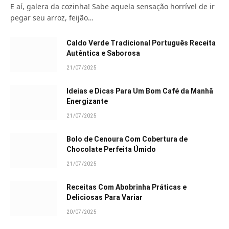
E aí, galera da cozinha! Sabe aquela sensação horrível de ir
pegar seu arroz, feijão…
Caldo Verde Tradicional Português Receita
Autêntica e Saborosa
21/07/2025
Ideias e Dicas Para Um Bom Café da Manhã
Energizante
21/07/2025
Bolo de Cenoura Com Cobertura de
Chocolate Perfeita Úmido
21/07/2025
Receitas Com Abobrinha Práticas e
Deliciosas Para Variar
20/07/2025