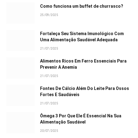
Como funciona um buffet de churrasco?
25/09/2025
Fortaleça Seu Sistema Imunológico Com
Uma Alimentação Saudável Adequada
21/07/2025
Alimentos Ricos Em Ferro Essenciais Para
Prevenir A Anemia
21/07/2025
Fontes De Cálcio Além Do Leite Para Ossos
Fortes E Saudáveis
21/07/2025
Ômega 3 Por Que Ele É Essencial Na Sua
Alimentação Saudável
20/07/2025