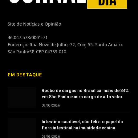
Site de Notícias e Opinião
46.047.573/0001-71
Endereço: Rua Nove de Julho, 72, Conj 55, Santo Amaro,
São Paulo/SP, CEP 04739-010
EM DESTAQUE
Roubo de cargas no Brasil cai mais de 34%
em São Paulo e mira carga de alto valor
08/08/2026
Intestino saudável, cão feliz: o papel da
flora intestinal na imunidade canina
05/08/2026