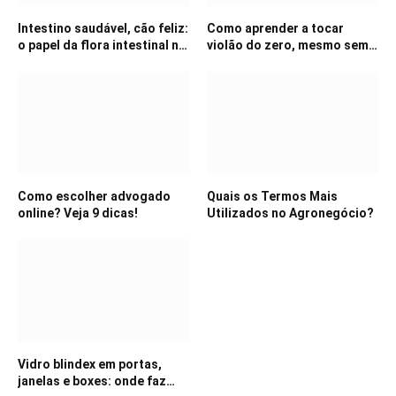
Intestino saudável, cão feliz:
Como aprender a tocar
o papel da flora intestinal na
violão do zero, mesmo sem
imunidade canina
professor
Como escolher advogado
Quais os Termos Mais
online? Veja 9 dicas!
Utilizados no Agronegócio?
Vidro blindex em portas,
janelas e boxes: onde faz