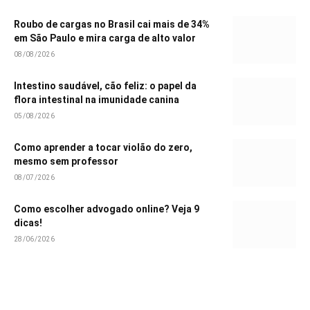
Roubo de cargas no Brasil cai mais de 34%
em São Paulo e mira carga de alto valor
08/08/2026
Intestino saudável, cão feliz: o papel da
flora intestinal na imunidade canina
05/08/2026
Como aprender a tocar violão do zero,
mesmo sem professor
08/07/2026
Como escolher advogado online? Veja 9
dicas!
28/06/2026