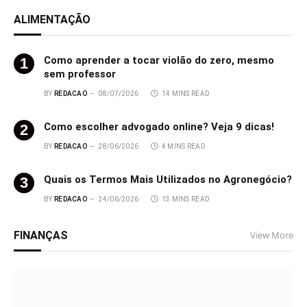
ALIMENTAÇÃO
Como aprender a tocar violão do zero, mesmo
sem professor
BY
REDACAO
08/07/2026
14 MINS READ
Como escolher advogado online? Veja 9 dicas!
BY
REDACAO
28/06/2026
4 MINS READ
Quais os Termos Mais Utilizados no Agronegócio?
BY
REDACAO
24/06/2026
13 MINS READ
FINANÇAS
View More