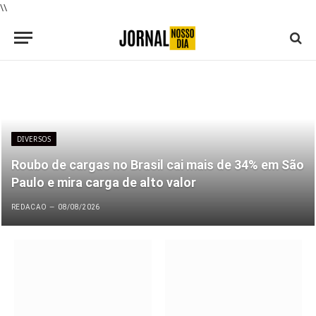
\\
DIVERSOS
Roubo de cargas no Brasil cai mais de 34% em São
Paulo e mira carga de alto valor
REDACAO
08/08/2026