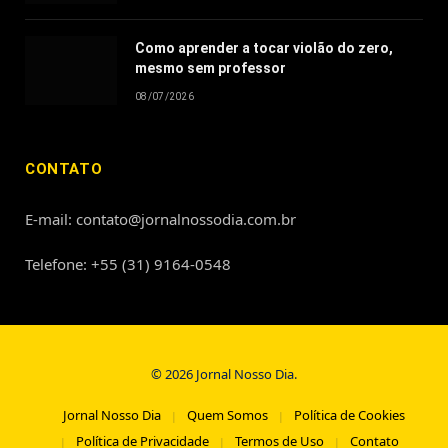
Como aprender a tocar violão do zero,
mesmo sem professor
08/07/2026
CONTATO
E-mail: contato@jornalnossodia.com.br
Telefone: +55 (31) 9164-0548
© 2026 Jornal Nosso Dia.
Jornal Nosso Dia
Quem Somos
Política de Cookies
Política de Privacidade
Termos de Uso
Contato