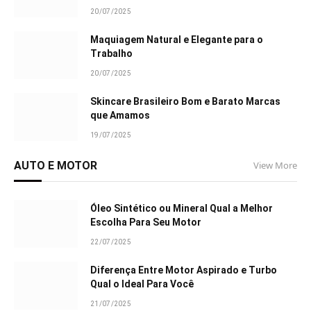
20/07/2025
Maquiagem Natural e Elegante para o
Trabalho
20/07/2025
Skincare Brasileiro Bom e Barato Marcas
que Amamos
19/07/2025
AUTO E MOTOR
View More
Óleo Sintético ou Mineral Qual a Melhor
Escolha Para Seu Motor
22/07/2025
Diferença Entre Motor Aspirado e Turbo
Qual o Ideal Para Você
21/07/2025