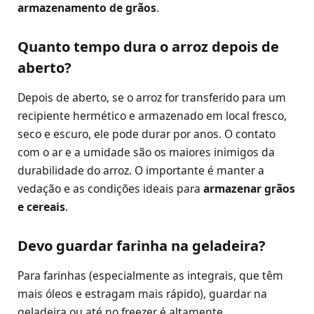
armazenamento de grãos
.
Quanto tempo dura o arroz depois de
aberto?
Depois de aberto, se o arroz for transferido para um
recipiente hermético e armazenado em local fresco,
seco e escuro, ele pode durar por anos. O contato
com o ar e a umidade são os maiores inimigos da
durabilidade do arroz. O importante é manter a
vedação e as condições ideais para
armazenar grãos
e cereais
.
Devo guardar farinha na geladeira?
Para farinhas (especialmente as integrais, que têm
mais óleos e estragam mais rápido), guardar na
geladeira ou até no freezer é altamente