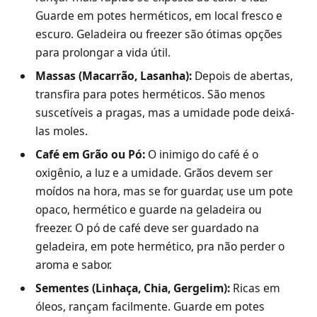
Guarde em potes herméticos, em local fresco e
escuro. Geladeira ou freezer são ótimas opções
para prolongar a vida útil.
Massas (Macarrão, Lasanha):
Depois de abertas,
transfira para potes herméticos. São menos
suscetíveis a pragas, mas a umidade pode deixá-
las moles.
Café em Grão ou Pó:
O inimigo do café é o
oxigênio, a luz e a umidade. Grãos devem ser
moídos na hora, mas se for guardar, use um pote
opaco, hermético e guarde na geladeira ou
freezer. O pó de café deve ser guardado na
geladeira, em pote hermético, pra não perder o
aroma e sabor.
Sementes (Linhaça, Chia, Gergelim):
Ricas em
óleos, rançam facilmente. Guarde em potes