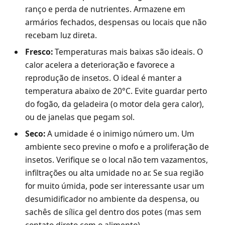
ranço e perda de nutrientes. Armazene em
armários fechados, despensas ou locais que não
recebam luz direta.
Fresco:
Temperaturas mais baixas são ideais. O
calor acelera a deterioração e favorece a
reprodução de insetos. O ideal é manter a
temperatura abaixo de 20°C. Evite guardar perto
do fogão, da geladeira (o motor dela gera calor),
ou de janelas que pegam sol.
Seco:
A umidade é o inimigo número um. Um
ambiente seco previne o mofo e a proliferação de
insetos. Verifique se o local não tem vazamentos,
infiltrações ou alta umidade no ar. Se sua região
for muito úmida, pode ser interessante usar um
desumidificador no ambiente da despensa, ou
sachês de sílica gel dentro dos potes (mas sem