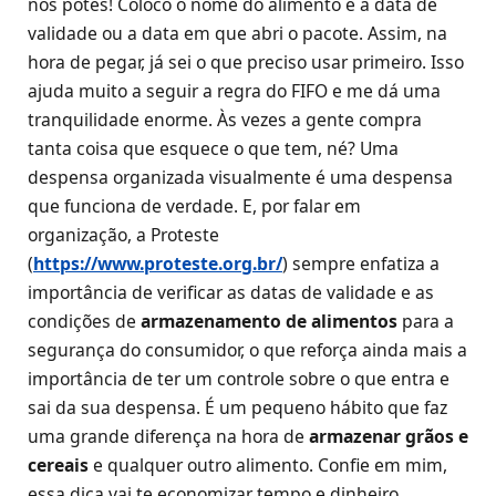
nos potes! Coloco o nome do alimento e a data de
validade ou a data em que abri o pacote. Assim, na
hora de pegar, já sei o que preciso usar primeiro. Isso
ajuda muito a seguir a regra do FIFO e me dá uma
tranquilidade enorme. Às vezes a gente compra
tanta coisa que esquece o que tem, né? Uma
despensa organizada visualmente é uma despensa
que funciona de verdade. E, por falar em
organização, a Proteste
(
https://www.proteste.org.br/
) sempre enfatiza a
importância de verificar as datas de validade e as
condições de
armazenamento de alimentos
para a
segurança do consumidor, o que reforça ainda mais a
importância de ter um controle sobre o que entra e
sai da sua despensa. É um pequeno hábito que faz
uma grande diferença na hora de
armazenar grãos e
cereais
e qualquer outro alimento. Confie em mim,
essa dica vai te economizar tempo e dinheiro.