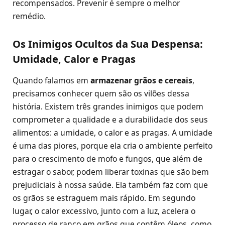
recompensados. Prevenir é sempre o melhor
remédio.
Os Inimigos Ocultos da Sua Despensa:
Umidade, Calor e Pragas
Quando falamos em
armazenar grãos e cereais
,
precisamos conhecer quem são os vilões dessa
história. Existem três grandes inimigos que podem
comprometer a qualidade e a durabilidade dos seus
alimentos: a umidade, o calor e as pragas. A umidade
é uma das piores, porque ela cria o ambiente perfeito
para o crescimento de mofo e fungos, que além de
estragar o sabor, podem liberar toxinas que são bem
prejudiciais à nossa saúde. Ela também faz com que
os grãos se estraguem mais rápido. Em segundo
lugar, o calor excessivo, junto com a luz, acelera o
processo de ranço em grãos que contêm óleos, como