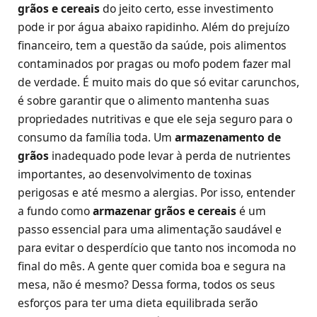
grãos e cereais
do jeito certo, esse investimento
pode ir por água abaixo rapidinho. Além do prejuízo
financeiro, tem a questão da saúde, pois alimentos
contaminados por pragas ou mofo podem fazer mal
de verdade. É muito mais do que só evitar carunchos,
é sobre garantir que o alimento mantenha suas
propriedades nutritivas e que ele seja seguro para o
consumo da família toda. Um
armazenamento de
grãos
inadequado pode levar à perda de nutrientes
importantes, ao desenvolvimento de toxinas
perigosas e até mesmo a alergias. Por isso, entender
a fundo como
armazenar grãos e cereais
é um
passo essencial para uma alimentação saudável e
para evitar o desperdício que tanto nos incomoda no
final do mês. A gente quer comida boa e segura na
mesa, não é mesmo? Dessa forma, todos os seus
esforços para ter uma dieta equilibrada serão