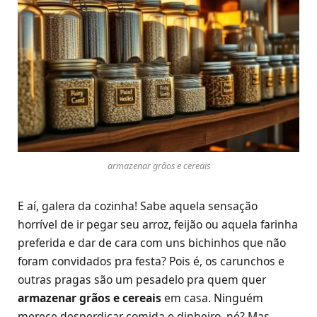
armazenar grãos e cereais
E aí, galera da cozinha! Sabe aquela sensação
horrível de ir pegar seu arroz, feijão ou aquela farinha
preferida e dar de cara com uns bichinhos que não
foram convidados pra festa? Pois é, os carunchos e
outras pragas são um pesadelo pra quem quer
armazenar grãos e cereais
em casa. Ninguém
merece desperdiçar comida e dinheiro, né? Mas