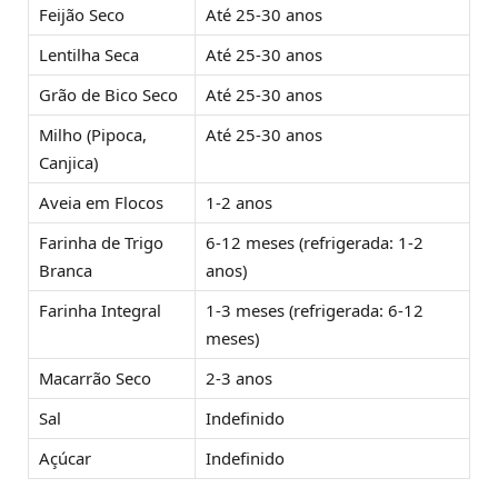
Feijão Seco
Até 25-30 anos
Lentilha Seca
Até 25-30 anos
Grão de Bico Seco
Até 25-30 anos
Milho (Pipoca,
Até 25-30 anos
Canjica)
Aveia em Flocos
1-2 anos
Farinha de Trigo
6-12 meses (refrigerada: 1-2
Branca
anos)
Farinha Integral
1-3 meses (refrigerada: 6-12
meses)
Macarrão Seco
2-3 anos
Sal
Indefinido
Açúcar
Indefinido