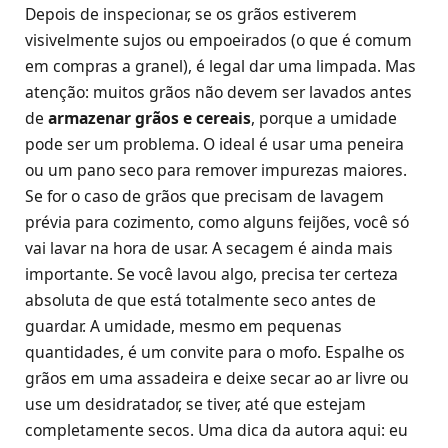
Depois de inspecionar, se os grãos estiverem
visivelmente sujos ou empoeirados (o que é comum
em compras a granel), é legal dar uma limpada. Mas
atenção: muitos grãos não devem ser lavados antes
de
armazenar grãos e cereais
, porque a umidade
pode ser um problema. O ideal é usar uma peneira
ou um pano seco para remover impurezas maiores.
Se for o caso de grãos que precisam de lavagem
prévia para cozimento, como alguns feijões, você só
vai lavar na hora de usar. A secagem é ainda mais
importante. Se você lavou algo, precisa ter certeza
absoluta de que está totalmente seco antes de
guardar. A umidade, mesmo em pequenas
quantidades, é um convite para o mofo. Espalhe os
grãos em uma assadeira e deixe secar ao ar livre ou
use um desidratador, se tiver, até que estejam
completamente secos. Uma dica da autora aqui: eu