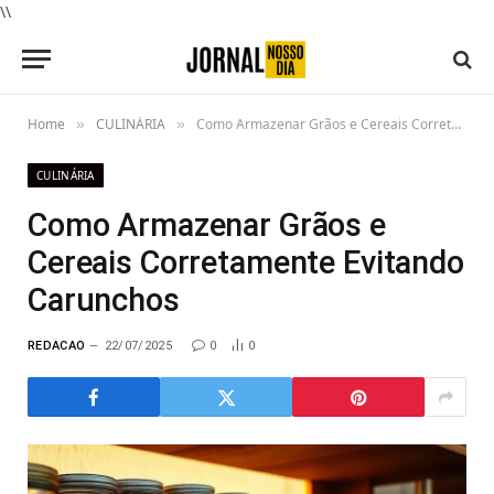
\\
Home
CULINÁRIA
Como Armazenar Grãos e Cereais Corretamente Evitando Carunchos
»
»
CULINÁRIA
Como Armazenar Grãos e
Cereais Corretamente Evitando
Carunchos
REDACAO
22/07/2025
0
0