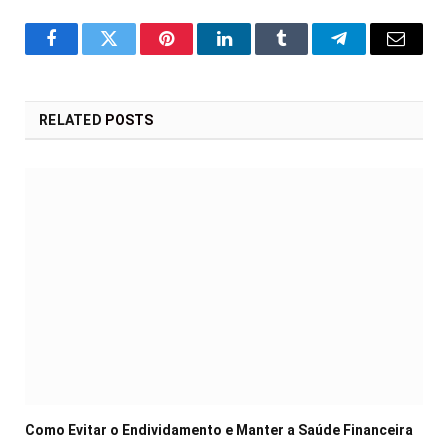
Facebook
Twitter
Pinterest
LinkedIn
Tumblr
Telegram
Email
RELATED
POSTS
Como Evitar o Endividamento e Manter a Saúde Financeira