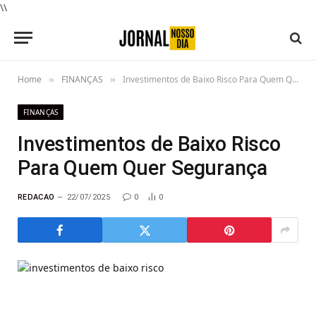
\\
Home
FINANÇAS
Investimentos de Baixo Risco Para Quem Quer Segurança
»
»
FINANÇAS
Investimentos de Baixo Risco
Para Quem Quer Segurança
REDACAO
22/07/2025
0
0