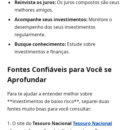
Reinvista os juros:
Os juros compostos são seus
melhores amigos.
Acompanhe seus investimentos:
Monitore o
desempenho dos seus investimentos
regularmente.
Busque conhecimento:
Estude sobre
investimentos e finanças.
Fontes Confiáveis para Você se
Aprofundar
Para te ajudar a entender melhor sobre
**investimentos de baixo risco**, separei duas
fontes muito boas para você consultar:
1. O site do
Tesouro Nacional
Tesouro Nacional