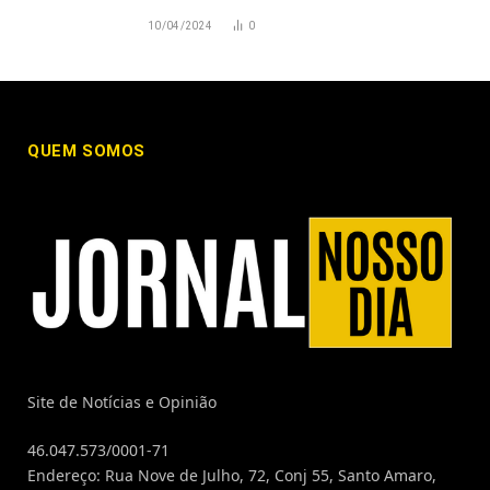
10/04/2024
0
QUEM SOMOS
Site de Notícias e Opinião
46.047.573/0001-71
Endereço: Rua Nove de Julho, 72, Conj 55, Santo Amaro,