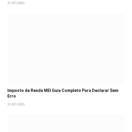
21/07/2025
Imposto de Renda MEI Guia Completo Para Declarar Sem
Erro
21/07/2025