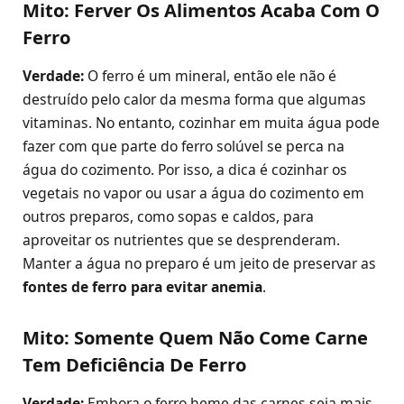
Mito: Ferver Os Alimentos Acaba Com O
Ferro
Verdade:
O ferro é um mineral, então ele não é
destruído pelo calor da mesma forma que algumas
vitaminas. No entanto, cozinhar em muita água pode
fazer com que parte do ferro solúvel se perca na
água do cozimento. Por isso, a dica é cozinhar os
vegetais no vapor ou usar a água do cozimento em
outros preparos, como sopas e caldos, para
aproveitar os nutrientes que se desprenderam.
Manter a água no preparo é um jeito de preservar as
fontes de ferro para evitar anemia
.
Mito: Somente Quem Não Come Carne
Tem Deficiência De Ferro
Verdade:
Embora o ferro heme das carnes seja mais