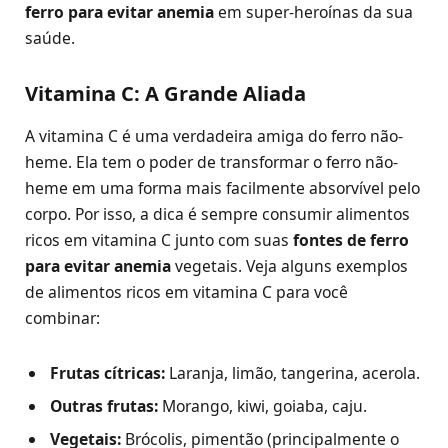
ferro para evitar anemia
em super-heroínas da sua
saúde.
Vitamina C: A Grande Aliada
A vitamina C é uma verdadeira amiga do ferro não-
heme. Ela tem o poder de transformar o ferro não-
heme em uma forma mais facilmente absorvível pelo
corpo. Por isso, a dica é sempre consumir alimentos
ricos em vitamina C junto com suas
fontes de ferro
para evitar anemia
vegetais. Veja alguns exemplos
de alimentos ricos em vitamina C para você
combinar:
Frutas cítricas:
Laranja, limão, tangerina, acerola.
Outras frutas:
Morango, kiwi, goiaba, caju.
Vegetais:
Brócolis, pimentão (principalmente o