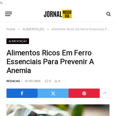
\\
Home
ALIMENTAÇÃO
Alimentos Ricos Em Ferro Essenciais Para Prevenir A Anemia
»
»
ALIMENTAÇÃO
Alimentos Ricos Em Ferro
Essenciais Para Prevenir A
Anemia
REDACAO
21/07/2025
0
0