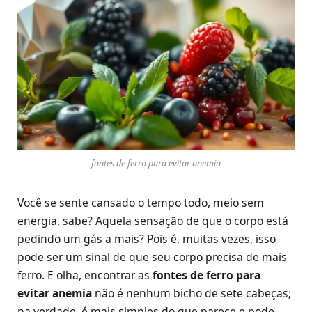
fontes de ferro para evitar anemia
Você se sente cansado o tempo todo, meio sem
energia, sabe? Aquela sensação de que o corpo está
pedindo um gás a mais? Pois é, muitas vezes, isso
pode ser um sinal de que seu corpo precisa de mais
ferro. E olha, encontrar as
fontes de ferro para
evitar anemia
não é nenhum bicho de sete cabeças;
na verdade, é mais simples do que parece e pode