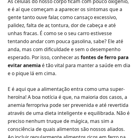
As células do nosso corpo ficam com pouco oxigênio,
e é aí que começam a aparecer os sintomas que a
gente tanto ouve falar, como cansaço excessivo,
palidez, falta de ar, tontura, dor de cabeça e até
unhas fracas. É como se o seu carro estivesse
tentando andar com pouca gasolina, sabe? Ele até
anda, mas com dificuldade e sem o desempenho
esperado. Por isso, conhecer as
fontes de ferro para
evitar anemia
é tão vital para manter a saúde em dia
e o pique lá em cima.
E é aqui que a alimentação entra como uma super-
heroína! A boa notícia é que, na maioria dos casos, a
anemia ferropriva pode ser prevenida e até revertida
através de uma dieta inteligente e equilibrada. Não é
preciso nenhum truque de mágica, mas sim a
consciência de quais alimentos são nossos aliados.
Ao incluir regularmente alimentos ricos em ferro na