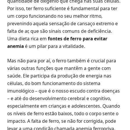
quantidade de oxigênio que chega nas suas células.
Por isso, ter ferro suficiente é fundamental para ter
um corpo funcionando no seu melhor ritmo,
prevenindo aquela sensação de cansaço extremo e
falta de ar, que são sinais comuns de deficiência.
Uma dieta rica em
fontes de ferro para evitar
anemia
é um pilar para a vitalidade.
Mas não para por aí, o ferro também é crucial para
várias outras funções que mantêm a gente com
saúde. Ele participa da produção de energia nas
células, do bom funcionamento do sistema
imunológico – que é o nosso escudo contra doenças
– e até do desenvolvimento cerebral e cognitivo,
especialmente em crianças e adolescentes. Quando
os níveis de ferro estão baixos, todo o corpo sente o
impacto. A falta de ferro, se não for corrigida, pode
levar a uma condição chamada anemia ferropriva,