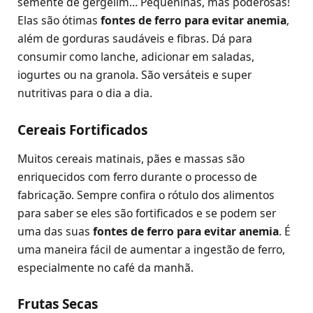
semente de gergelim… Pequeninas, mas poderosas!
Elas são ótimas
fontes de ferro para evitar anemia
,
além de gorduras saudáveis e fibras. Dá para
consumir como lanche, adicionar em saladas,
iogurtes ou na granola. São versáteis e super
nutritivas para o dia a dia.
Cereais Fortificados
Muitos cereais matinais, pães e massas são
enriquecidos com ferro durante o processo de
fabricação. Sempre confira o rótulo dos alimentos
para saber se eles são fortificados e se podem ser
uma das suas
fontes de ferro para evitar anemia
. É
uma maneira fácil de aumentar a ingestão de ferro,
especialmente no café da manhã.
Frutas Secas