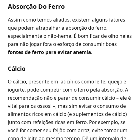
Absorção Do Ferro
Assim como temos aliados, existem alguns fatores
que podem atrapalhar a absorção do ferro,
especialmente o não-heme. É bom ficar de olho neles
para não jogar fora o esforço de consumir boas
fontes de ferro para evitar anemia
.
Cálcio
O cálcio, presente em laticínios como leite, queijo e
iogurte, pode competir com o ferro pela absorção. A
recomendação não é parar de consumir cálcio – ele é
vital para os ossos! –, mas sim evitar o consumo de
alimentos ricos em cálcio (e suplementos de cálcio)
junto com refeições ricas em ferro. Por exemplo, se
você for comer seu feijão com arroz, evite tomar um
copo de leite ao mesmo tempo. Dê um intervalo de