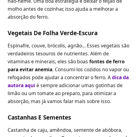
não-heme. Uma boa estratégia é deixar o feijão de
molho antes de cozinhar, isso ajuda a melhorar a
absorção do ferro.
Vegetais De Folha Verde-Escura
Espinafre, couve, brócolis, agrião… Esses vegetais são
verdadeiros tesouros de nutrientes. Além de
vitaminas e minerais, eles são boas
fontes de ferro
para evitar anemia
. Consumi-los cozidos no vapor ou
refogados pode ajudar a concentrar o ferro. A
dica da
autora aqui
é sempre adicionar umas gotinhas de
limão ou um tomate ao preparo, para otimizar a
absorção, mas já vamos falar mais sobre isso.
Castanhas E Sementes
Castanha de caju, amêndoa, semente de abóbora,