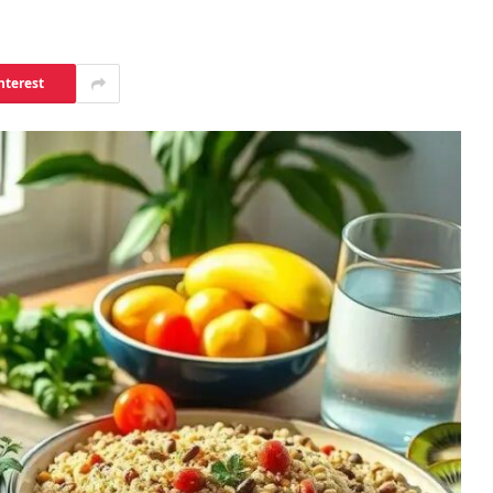
nterest