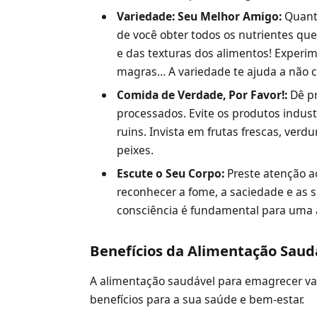
Variedade: Seu Melhor Amigo:
Quanto
de você obter todos os nutrientes que
e das texturas dos alimentos! Experim
magras… A variedade te ajuda a não c
Comida de Verdade, Por Favor!:
Dê pr
processados. Evite os produtos indust
ruins. Invista em frutas frescas, verd
peixes.
Escute o Seu Corpo:
Preste atenção ao
reconhecer a fome, a saciedade e as 
consciência é fundamental para uma 
Benefícios da Alimentação Sau
A alimentação saudável para emagrecer vai
benefícios para a sua saúde e bem-estar.