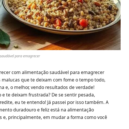
 saudável para emagrecer
agrecer com alimentação saudável para emagrecer
s malucas que te deixam com fome o tempo todo,
a e, o melhor, vendo resultados de verdade!
 te deixam frustrada? De se sentir pesada,
edite, eu te entendo! Já passei por isso também. A
mento duradouro e feliz está na alimentação
os e, principalmente, em mudar a forma como você