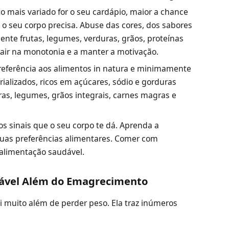
 mais variado for o seu cardápio, maior a chance
 o seu corpo precisa. Abuse das cores, dos sabores
ente frutas, legumes, verduras, grãos, proteínas
air na monotonia e a manter a motivação.
eferência aos alimentos in natura e minimamente
rializados, ricos em açúcares, sódio e gorduras
uras, legumes, grãos integrais, carnes magras e
s sinais que o seu corpo te dá. Aprenda a
suas preferências alimentares. Comer com
alimentação saudável.
dável Além do Emagrecimento
 muito além de perder peso. Ela traz inúmeros