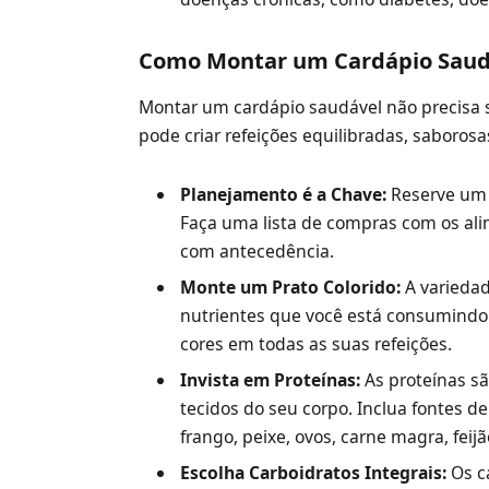
Como Montar um Cardápio Saud
Montar um cardápio saudável não precisa 
pode criar refeições equilibradas, saboros
Planejamento é a Chave:
Reserve um 
Faça uma lista de compras com os ali
com antecedência.
Monte um Prato Colorido:
A variedad
nutrientes que você está consumindo.
cores em todas as suas refeições.
Invista em Proteínas:
As proteínas sã
tecidos do seu corpo. Inclua fontes d
frango, peixe, ovos, carne magra, feijã
Escolha Carboidratos Integrais:
Os ca