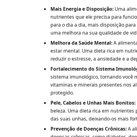
Mais Energia e Disposição:
Uma alime
nutrientes que ele precisa para funci
para o dia a dia, mais disposição para
uma melhora na sua qualidade de vid
Melhora da Saúde Mental:
A alimenta
estar mental. Uma dieta rica em nutr
reduzir o estresse, a ansiedade e a d
Fortalecimento do Sistema Imunoló
sistema imunológico, tornando você m
vitaminas e minerais presentes nos a
protegido.
Pele, Cabelos e Unhas Mais Bonitos:
beleza. Uma dieta rica em nutrientes
das suas unhas, deixando-os mais fort
Prevenção de Doenças Crônicas:
A al
doenças crônicas, como diabetes, doen