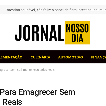
LIMENTAÇÃO
CULINÁRIA
AUTOMOTIVO
FINANÇ
grecer Sem Sofrimento Resultados Reais
 Para Emagrecer Sem
 Reais