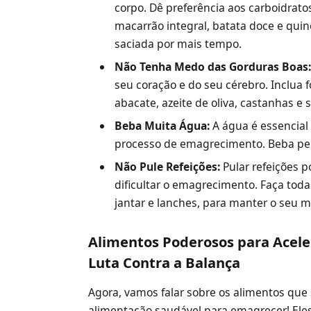
corpo. Dê preferência aos carboidratos
macarrão integral, batata doce e quin
saciada por mais tempo.
Não Tenha Medo das Gorduras Boas
seu coração e do seu cérebro. Inclua
abacate, azeite de oliva, castanhas e
Beba Muita Água:
A água é essencial
processo de emagrecimento. Beba pelo
Não Pule Refeições:
Pular refeições p
dificultar o emagrecimento. Faça toda
jantar e lanches, para manter o seu m
Alimentos Poderosos para Acele
Luta Contra a Balança
Agora, vamos falar sobre os alimentos que
alimentação saudável para emagrecer! Ele