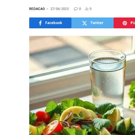
REDACAO
27/06/2025
0
0
Facebook
Twitter
Pi