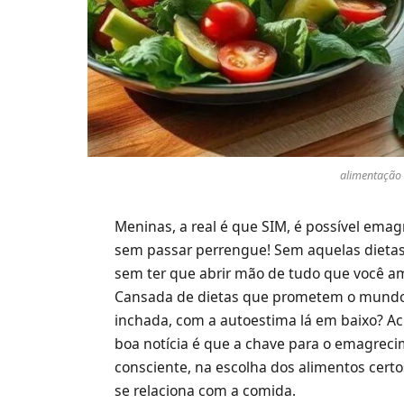
alimentação
Meninas, a real é que SIM, é possível em
sem passar perrengue! Sem aquelas dieta
sem ter que abrir mão de tudo que você am
Cansada de dietas que prometem o mundo e
inchada, com a autoestima lá em baixo? Acr
boa notícia é que a chave para o emagreci
consciente, na escolha dos alimentos cert
se relaciona com a comida.