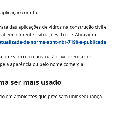
 aplicação correta.
ata das aplicações de vidros na construção civil e
al em diferentes situações. Fonte: Abravidro.
-atualizada-da-norma-abnt-nbr-7199-e-publicada
 que vidro em construção civil precisa ser
 pela aparência ou pelo nome comercial.
uma ser mais usado
ado em ambientes que precisam unir segurança,