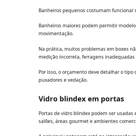
Banheiros pequenos costumam funcionar m
Banheiros maiores podem permitir modelos 
movimentação.
Na prática, muitos problemas em boxes nã
medição incorreta, ferragens inadequadas 
Por isso, o orçamento deve detalhar o tipo d
puxadores e vedação.
Vidro blindex em portas
Portas de vidro blindex podem ser usadas em
salões, áreas gourmet e ambientes comerci