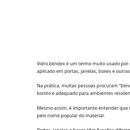
Vidro blindex é um termo muito usado por 
aplicado em portas, janelas, boxes e outras
Na prática, muitas pessoas procuram “bli
bonito e adequado para ambientes residenc
Mesmo assim, é importante entender que n
pelo nome popular do material.
Portas, janelas e boxes têm funções diferen