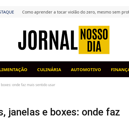
STAQUE
Como aprender a tocar violão do zero, mesmo sem pro
LIMENTAÇÃO
CULINÁRIA
AUTOMOTIVO
FINANÇ
e boxes: onde faz mais sentido usar
s, janelas e boxes: onde faz