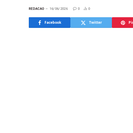
REDACAO
16/06/2026
0
0
Facebook
Twitter
Pi