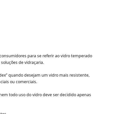
consumidores para se referir ao vidro temperado
 soluções de vidraçaria.
ndex” quando desejam um vidro mais resistente,
iais ou comerciais.
em todo uso do vidro deve ser decidido apenas
tes.