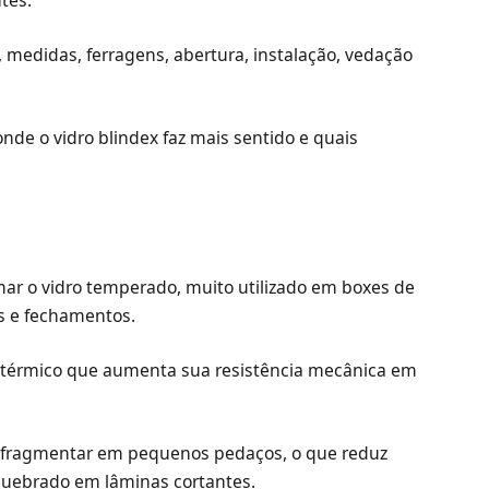
 medidas, ferragens, abertura, instalação, vedação
 onde o vidro blindex faz mais sentido e quais
ar o vidro temperado, muito utilizado em boxes de
ias e fechamentos.
 térmico que aumenta sua resistência mecânica em
e fragmentar em pequenos pedaços, o que reduz
quebrado em lâminas cortantes.