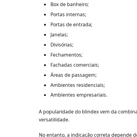
Box de banheiro;
Portas internas;
Portas de entrada;
Janelas;
Divisórias;
Fechamentos;
Fachadas comerciais;
Áreas de passagem;
Ambientes residenciais;
Ambientes empresariais.
A popularidade do blindex vem da combinaç
versatilidade.
No entanto, a indicação correta depende do