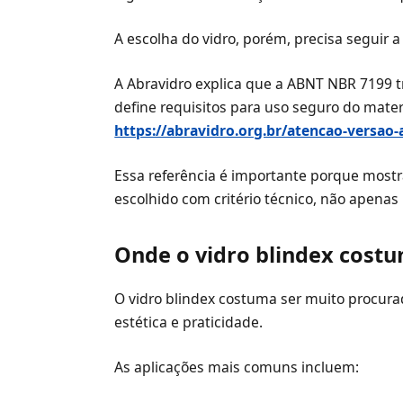
A escolha do vidro, porém, precisa seguir a
A Abravidro explica que a ABNT NBR 7199 tr
define requisitos para uso seguro do materi
https://abravidro.org.br/atencao-versao
Essa referência é importante porque mostra
escolhido com critério técnico, não apenas
Onde o vidro blindex cost
O vidro blindex costuma ser muito procur
estética e praticidade.
As aplicações mais comuns incluem: