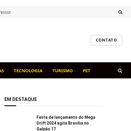
fessor
CONTATO
AS
TECNOLOGIA
TURISMO
PET
EM DESTAQUE
Festa de lançamento do Mega
Drift 2024 agita Brasília no
Galpão 17