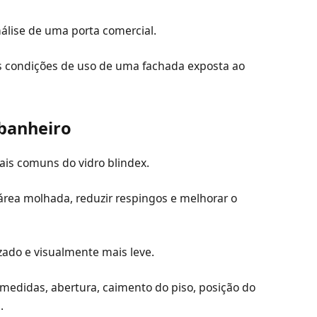
lise de uma porta comercial.
s condições de uso de uma fachada exposta ao
 banheiro
ais comuns do vidro blindex.
área molhada, reduzir respingos e melhorar o
ado e visualmente mais leve.
r medidas, abertura, caimento do piso, posição do
.