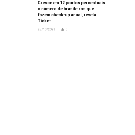
Cresce em 12 pontos percentuais
o número de brasileiros que
fazem check-up anual, revela
Ticket
25/10/2023
0