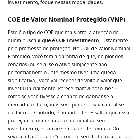
investimento, foque nessas modalidades.
COE de Valor Nominal Protegido (VNP)
Este é o tipo de COE que mais atrai a atenção de
quem busca
o que é COE investimento
, justamente
pela promessa de proteção. No COE de Valor Nominal
Protegido, você tem a garantia de que, no pior dos
cenários (ou seja, se o ativo subjacente não
performar bem ou até mesmo tiver uma queda
significativa), você vai receber de volta o valor que
investiu inicialmente. Parece maravilhoso, né? É
como se você tivesse a chance de ganhar se o
mercado for bem, mas sem perder o seu capital se
ele for mal. Contudo, é importante ressaltar que essa
proteção se refere ao valor nominal do seu
investimento, e não ao seu poder de compra. Ou
seja, a inflação pode “corroer” o seu dinheiro ao longo