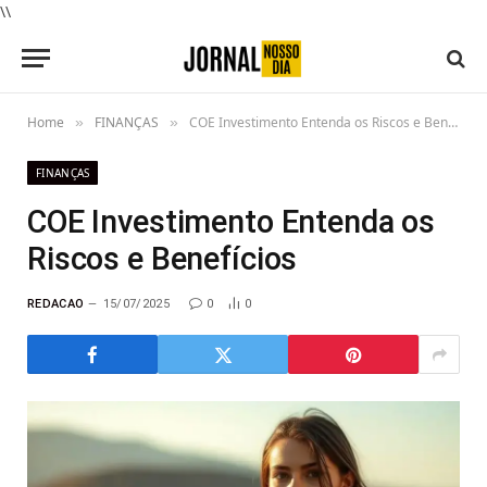
\\
Home
FINANÇAS
COE Investimento Entenda os Riscos e Benefícios
»
»
FINANÇAS
COE Investimento Entenda os
Riscos e Benefícios
REDACAO
15/07/2025
0
0