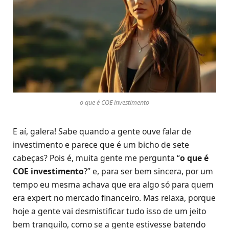
o que é COE investimento
E aí, galera! Sabe quando a gente ouve falar de
investimento e parece que é um bicho de sete
cabeças? Pois é, muita gente me pergunta “
o que é
COE investimento
?” e, para ser bem sincera, por um
tempo eu mesma achava que era algo só para quem
era expert no mercado financeiro. Mas relaxa, porque
hoje a gente vai desmistificar tudo isso de um jeito
bem tranquilo, como se a gente estivesse batendo