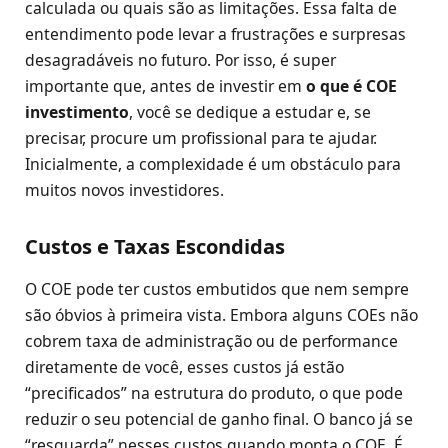
calculada ou quais são as limitações. Essa falta de
entendimento pode levar a frustrações e surpresas
desagradáveis no futuro. Por isso, é super
importante que, antes de investir em
o que é COE
investimento
, você se dedique a estudar e, se
precisar, procure um profissional para te ajudar.
Inicialmente, a complexidade é um obstáculo para
muitos novos investidores.
Custos e Taxas Escondidas
O COE pode ter custos embutidos que nem sempre
são óbvios à primeira vista. Embora alguns COEs não
cobrem taxa de administração ou de performance
diretamente de você, esses custos já estão
“precificados” na estrutura do produto, o que pode
reduzir o seu potencial de ganho final. O banco já se
“resguarda” nesses custos quando monta o COE. É