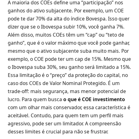
A maioria dos COEs define uma “participação” nos
ganhos do ativo subjacente. Por exemplo, um COE
pode te dar 70% da alta do índice Bovespa. Isso quer
dizer que se o Ibovespa subir 10%, você ganha 7%.
Além disso, muitos COEs têm um “cap” ou “teto de
ganho”, que é o valor máximo que você pode ganhar,
mesmo que o ativo subjacente suba muito mais. Por
exemplo, o COE pode ter um cap de 15%. Mesmo que
o Ibovespa suba 30%, seu ganho será limitado a 15%.
Essa limitação é o “preço” da proteção do capital, no
caso dos COEs de Valor Nominal Protegido. É um
trade-off: mais segurança, mas menor potencial de
lucro. Para quem busca
o que é COE investimento
com um olhar mais conservador, essa característica é
aceitável. Contudo, para quem tem um perfil mais
agressivo, pode ser um limitador. A compreensão
desses limites é crucial para não se frustrar.