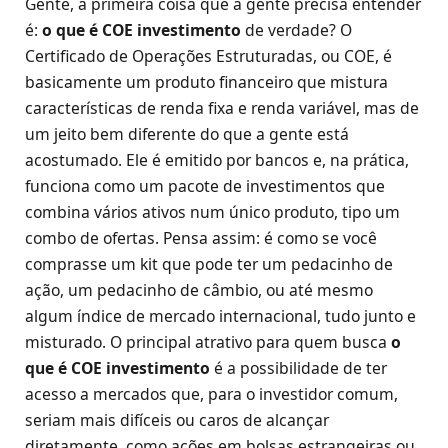
Gente, a primeira coisa que a gente precisa entender
é:
o que é COE investimento
de verdade? O
Certificado de Operações Estruturadas, ou COE, é
basicamente um produto financeiro que mistura
características de renda fixa e renda variável, mas de
um jeito bem diferente do que a gente está
acostumado. Ele é emitido por bancos e, na prática,
funciona como um pacote de investimentos que
combina vários ativos num único produto, tipo um
combo de ofertas. Pensa assim: é como se você
comprasse um kit que pode ter um pedacinho de
ação, um pedacinho de câmbio, ou até mesmo
algum índice de mercado internacional, tudo junto e
misturado. O principal atrativo para quem busca
o
que é COE investimento
é a possibilidade de ter
acesso a mercados que, para o investidor comum,
seriam mais difíceis ou caros de alcançar
diretamente, como ações em bolsas estrangeiras ou