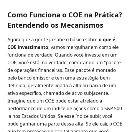
Como Funciona o COE na Prática?
Entendendo os Mecanismos
Agora que a gente já sabe o básico sobre
o que é
COE investimento
, vamos mergulhar em como ele
funciona de verdade. Quando você investe em um
COE, você está, na verdade, comprando um “pacote”
de operações financeiras. Esse pacote é montado
pelo banco emissor e tem uma estratégia bem
definida, geralmente ligada à alta ou baixa de um
ativo específico, chamado de ativo subjacente.
Imagine que um COE pode estar atrelado à
performance de um índice de ações como o S&P 500
lá nos Estados Unidos. Se esse índice subir, você
pode ganhar uma parte dessa alta. Se ele cair, o COE
que tem proteção de capital garante que você