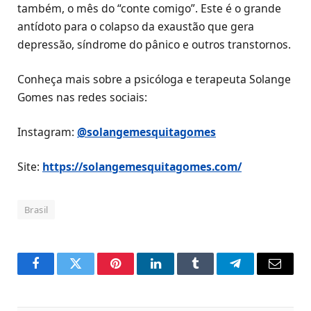
também, o mês do “conte comigo”. Este é o grande
antídoto para o colapso da exaustão que gera
depressão, síndrome do pânico e outros transtornos.
Conheça mais sobre a psicóloga e terapeuta Solange
Gomes nas redes sociais:
Instagram:
@solangemesquitagomes
Site:
https://solangemesquitagomes.com/
Brasil
Facebook
Twitter
Pinterest
LinkedIn
Tumblr
Telegram
Email