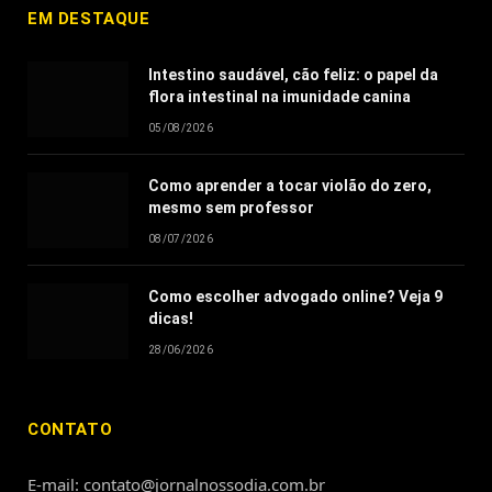
EM DESTAQUE
Intestino saudável, cão feliz: o papel da
flora intestinal na imunidade canina
05/08/2026
Como aprender a tocar violão do zero,
mesmo sem professor
08/07/2026
Como escolher advogado online? Veja 9
dicas!
28/06/2026
CONTATO
E-mail: contato@jornalnossodia.com.br