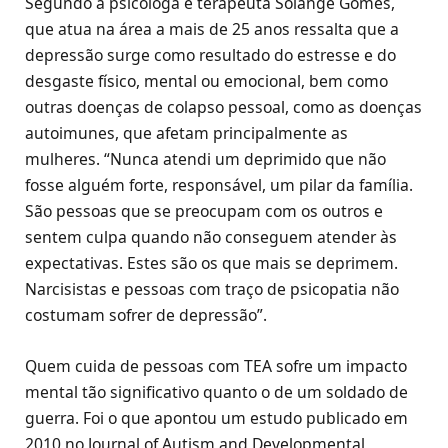
Segundo a psicóloga e terapeuta Solange Gomes,
que atua na área a mais de 25 anos ressalta que a
depressão surge como resultado do estresse e do
desgaste físico, mental ou emocional, bem como
outras doenças de colapso pessoal, como as doenças
autoimunes, que afetam principalmente as
mulheres. “Nunca atendi um deprimido que não
fosse alguém forte, responsável, um pilar da família.
São pessoas que se preocupam com os outros e
sentem culpa quando não conseguem atender às
expectativas. Estes são os que mais se deprimem.
Narcisistas e pessoas com traço de psicopatia não
costumam sofrer de depressão”.
Quem cuida de pessoas com TEA sofre um impacto
mental tão significativo quanto o de um soldado de
guerra. Foi o que apontou um estudo publicado em
2010 no Journal of Autism and Developmental