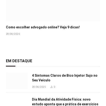
Como escolher advogado online? Veja 9 dicas!
28/06/2026
EM DESTAQUE
4 Sintomas Claros de Bico Injetor Sujo no
Seu Veículo
28/06/2025
0
Dia Mundial da Atividade Física: novo
estudo aponta que a prática de exercícios