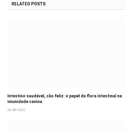
RELATED
POSTS
Intestino saudável, cão feliz: o papel da flora intestinal na
imunidade canina
05/08/2026