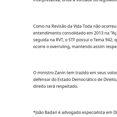
Como na Revisão da Vida Toda não ocorreu 
entendimento consolidado em 2013 na “Açã
seguida na RVT, o STF possui o Tema 942, 
ocorre o overruling, mantendo assim respei
O ministro Zanin tem trazido em seus voto
defensor do Estado Democrático de Direito
direito será respeitado.
*João Badari é advogado especialista em Dire