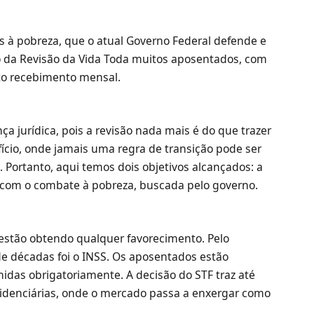
 à pobreza, que o atual Governo Federal defende e
o da Revisão da Vida Toda muitos aposentados, com
sto recebimento mensal.
a jurídica, pois a revisão nada mais é do que trazer
fício, onde jamais uma regra de transição pode ser
 Portanto, aqui temos dois objetivos alcançados: a
al, com o combate à pobreza, buscada pelo governo.
estão obtendo qualquer favorecimento. Pelo
de décadas foi o INSS. Os aposentados estão
hidas obrigatoriamente. A decisão do STF traz até
idenciárias, onde o mercado passa a enxergar como