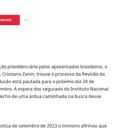
nterest
ão previdenciária pelos aposentados brasileiros, o
, Cristiano Zanin, trouxe o processo da Revisão da
clusão está pautada para o próximo dia 24 de
mbro. A espera dos segurado do Instituto Nacional
desfecho de uma árdua caminhada na busca desse
Justiça de setembro de 2023 o ministro afirmou que