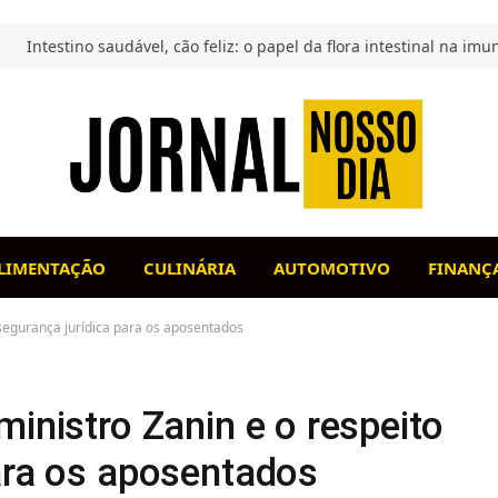
LIMENTAÇÃO
CULINÁRIA
AUTOMOTIVO
FINANÇ
à segurança jurídica para os aposentados
ministro Zanin e o respeito
para os aposentados