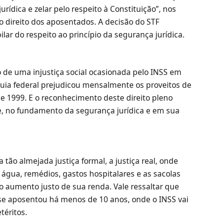
rídica e zelar pelo respeito à Constituição”, nos
o direito dos aposentados. A decisão do STF
ilar do respeito ao princípio da segurança jurídica.
o de uma injustiça social ocasionada pelo INSS em
uia federal prejudicou mensalmente os proveitos de
e 1999. E o reconhecimento deste direito pleno
te, no fundamento da segurança jurídica e em sua
tão almejada justiça formal, a justiça real, onde
água, remédios, gastos hospitalares e as sacolas
aumento justo de sua renda. Vale ressaltar que
m se aposentou há menos de 10 anos, onde o INSS vai
téritos.