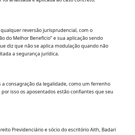
qualquer reversão jurisprudencial, com o
o do Melhor Beneficio” e sua aplicação sendo
que diz que não se aplica modulação quando não
tada a segurança jurídica.
s a consagração da legalidade, como um ferrenho
, por isso os aposentados estão confiantes que seu
ito Previdenciário e sócio do escritório Aith, Badari