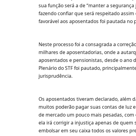
sua função será a de “manter a segurança ju
fazendo confiar que será respeitado assim 
favorável aos aposentados foi pautada no p
Neste processo foi a consagrada a correçã
milhares de aposentadorias, onde a autarq
aposentados e pensionistas, desde o ano d
Plenário do STF foi pautado, principalmen
jurisprudência.
Os aposentados tiveram declarado, além da 
muitos poderão pagar suas contas de luz e 
de mercado um pouco mais pesadas, com o 
ela irá corrigir a injustiça apenas de que
embolsar em seu caixa todos os valores pre