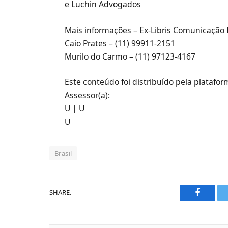
e Luchin Advogados
Mais informações – Ex-Libris Comunicação
Caio Prates – (11) 99911-2151
Murilo do Carmo – (11) 97123-4167
Este conteúdo foi distribuído pela platafo
Assessor(a):
U | U
U
Brasil
SHARE.
Faceboo