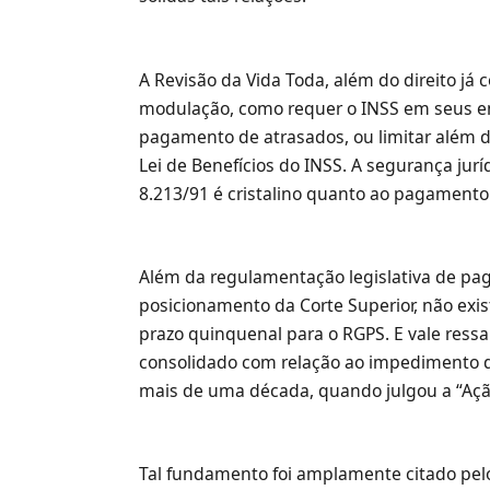
A Revisão da Vida Toda, além do direito já
modulação, como requer o INSS em seus em
pagamento de atrasados, ou limitar além do q
Lei de Benefícios do INSS. A segurança jurídi
8.213/91 é cristalino quanto ao pagamento
Além da regulamentação legislativa de pa
posicionamento da Corte Superior, não exis
prazo quinquenal para o RGPS. E vale ress
consolidado com relação ao impedimento do
mais de uma década, quando julgou a “Ação
Tal fundamento foi amplamente citado pelo