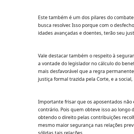
Este também é um dos pilares do combates
busca resolver. Isso porque com o desfech
idades avançadas e doentes, terão seu ju
Vale destacar também o respeito à seguranç
a vontade do legislador no cálculo do bene
mais desfavorável que a regra permanente.
justiça formal trazida pela Corte, e a soci
Importante frisar que os aposentados não 
contrário. Pois quem obteve isso ao longo 
obtendo o direito pelas contribuições recol
mesmo maior segurança nas relações prev
sólidas tais relações.