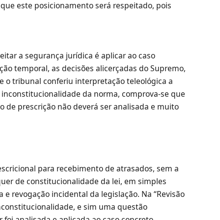
o que este posicionamento será respeitado, pois
itar a segurança jurídica é aplicar ao caso
ação temporal, as decisões alicerçadas do Supremo,
o tribunal conferiu interpretação teleológica a
e inconstitucionalidade da norma, comprova-se que
o de prescrição não deverá ser analisada e muito
scricional para recebimento de atrasados, sem a
uer de constitucionalidade da lei, em simples
ca e revogação incidental da legislação. Na “Revisão
nconstitucionalidade, e sim uma questão
r foi analisada e aplicada ao caso concreto.