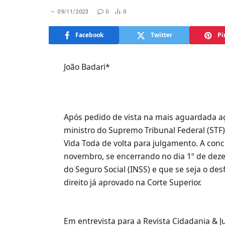
09/11/2023
0
0
Facebook
Twitter
Pi
João Badari*
Após pedido de vista na mais aguardada aç
ministro do Supremo Tribunal Federal (STF)
Vida Toda de volta para julgamento. A con
novembro, se encerrando no dia 1º de deze
do Seguro Social (INSS) e que se seja o 
direito já aprovado na Corte Superior.
Em entrevista para a Revista Cidadania & 