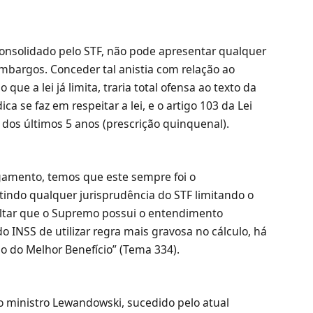
 consolidado pelo STF, não pode apresentar qualquer
bargos. Conceder tal anistia com relação ao
ue a lei já limita, traria total ofensa ao texto da
ca se faz em respeitar a lei, e o artigo 103 da Lei
 dos últimos 5 anos (prescrição quinquenal).
gamento, temos que este sempre foi o
tindo qualquer jurisprudência do STF limitando o
altar que o Supremo possui o entendimento
 INSS de utilizar regra mais gravosa no cálculo, há
 do Melhor Benefício” (Tema 334).
 ministro Lewandowski, sucedido pelo atual