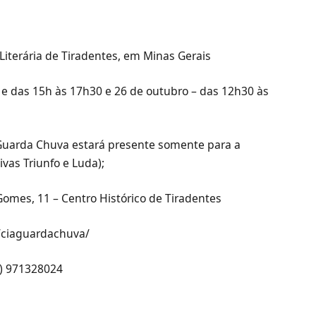
 Literária de Tiradentes, em Minas Gerais
e das 15h às 17h30 e 26 de outubro – das 12h30 às
a. Guarda Chuva estará presente somente para a
as Triunfo e Luda);
Gomes, 11 – Centro Histórico de Tiradentes
m/ciaguardachuva/
1) 971328024