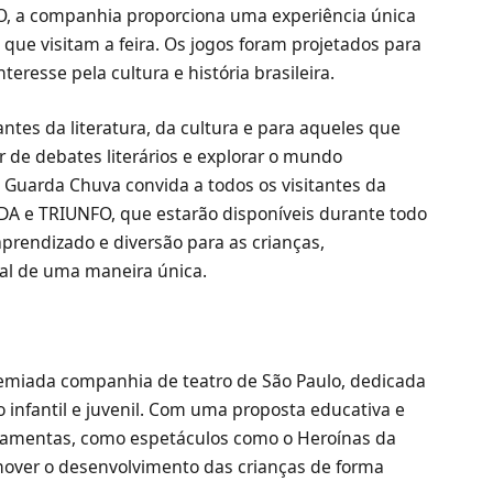
O, a companhia proporciona uma experiência única
 que visitam a feira. Os jogos foram projetados para
teresse pela cultura e história brasileira.
ntes da literatura, da cultura e para aqueles que
 de debates literários e explorar o mundo
. Guarda Chuva convida a todos os visitantes da
DA e TRIUNFO, que estarão disponíveis durante todo
prendizado e diversão para as crianças,
al de uma maneira única.
emiada companhia de teatro de São Paulo, dedicada
o infantil e juvenil. Com uma proposta educativa e
ferramentas, como espetáculos como o Heroínas da
omover o desenvolvimento das crianças de forma