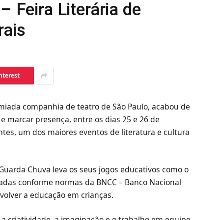
– Feira Literária de
rais
nterest
miada companhia de teatro de São Paulo, acabou de
e marcar presença, entre os dias 25 e 26 de
entes, um dos maiores eventos de literatura e cultura
 Guarda Chuva leva os seus jogos educativos como o
iadas conforme normas da BNCC – Banco Nacional
volver a educação em crianças.
 criatividade, a imaginação e o trabalho em equipe