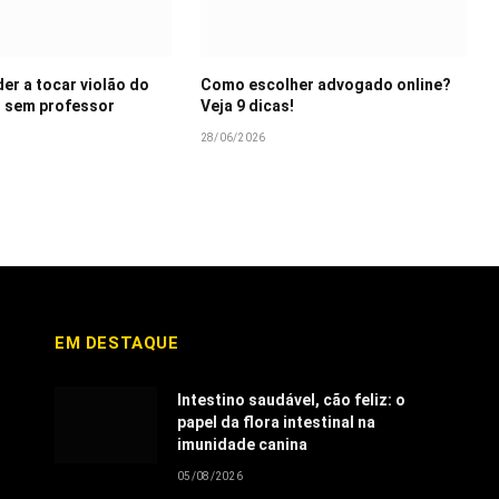
r a tocar violão do
Como escolher advogado online?
 sem professor
Veja 9 dicas!
28/06/2026
EM DESTAQUE
Intestino saudável, cão feliz: o
papel da flora intestinal na
imunidade canina
05/08/2026