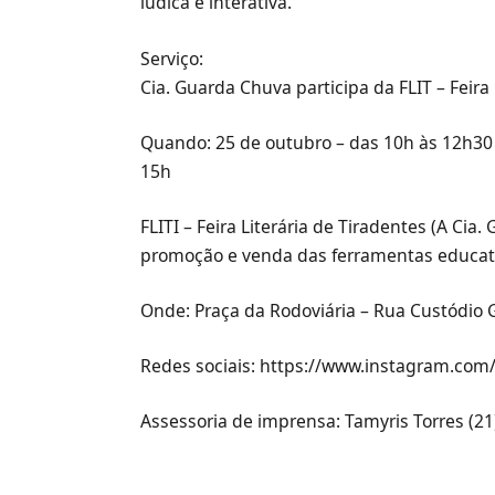
lúdica e interativa.
Serviço:
Cia. Guarda Chuva participa da FLIT – Feira
Quando: 25 de outubro – das 10h às 12h30 
15h
FLITI – Feira Literária de Tiradentes (A Ci
promoção e venda das ferramentas educativ
Onde: Praça da Rodoviária – Rua Custódio 
Redes sociais: https://www.instagram.co
Assessoria de imprensa: Tamyris Torres (2