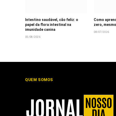
Intestino saudável, cão feliz: o
Como aprende
papel da flora intestinal na
zero, mesmo
imunidade canina
08/07/2026
05/08/2026
QUEM SOMOS