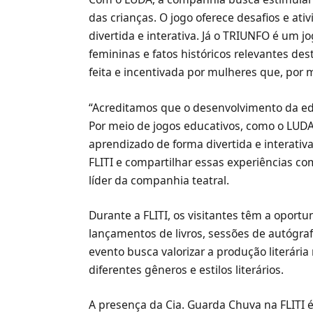
das crianças. O jogo oferece desafios e a
divertida e interativa. Já o TRIUNFO é um 
femininas e fatos históricos relevantes des
feita e incentivada por mulheres que, por 
“Acreditamos que o desenvolvimento da ed
Por meio de jogos educativos, como o LUDA
aprendizado de forma divertida e interati
FLITI e compartilhar essas experiências com
líder da companhia teatral.
Durante a FLITI, os visitantes têm a oportu
lançamentos de livros, sessões de autógrafo
evento busca valorizar a produção literária
diferentes gêneros e estilos literários.
A presença da Cia. Guarda Chuva na FLITI