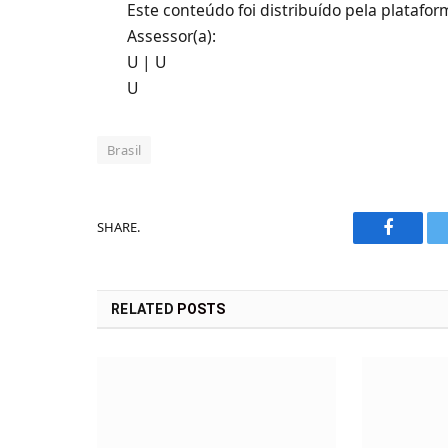
Este conteúdo foi distribuído pela platafo
Assessor(a):
U | U
U
Brasil
SHARE.
Faceboo
RELATED
POSTS