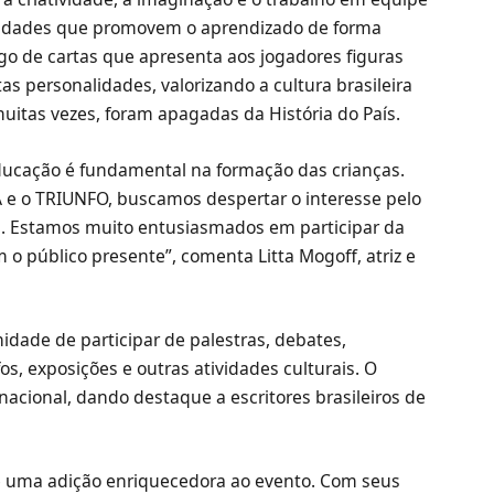
tividades que promovem o aprendizado de forma
jogo de cartas que apresenta aos jogadores figuras
tas personalidades, valorizando a cultura brasileira
muitas vezes, foram apagadas da História do País.
ucação é fundamental na formação das crianças.
 e o TRIUNFO, buscamos despertar o interesse pelo
va. Estamos muito entusiasmados em participar da
 o público presente”, comenta Litta Mogoff, atriz e
nidade de participar de palestras, debates,
s, exposições e outras atividades culturais. O
 nacional, dando destaque a escritores brasileiros de
 é uma adição enriquecedora ao evento. Com seus