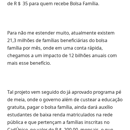
de R＄ 35 para quem recebe Bolsa Família.
Para não me estender muito, atualmente existem
21,3 milhões de famílias beneficiárias do bolsa
família por mês, onde em uma conta rápida,
chegamos a um impacto de 12 bilhões anuais com
mais esse benefício.
Tal projeto vem seguido do já aprovado programa pé
de meia, onde o governo além de custear a educação
gratuita, pagar o bolsa família, ainda dará auxílio
estudantes de baixa renda matriculados na rede
pública e que pertençam a famílias inscritas no
CadÚnico, no valor de R＄ 200,00, mensais, o que