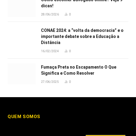
dicas!
28/06/2026
0
CONAE 2024: a “volta da democracia” e o
importante debate sobre a Educação a
Distância
16/02/2024
0
Fumaça Preta no Escapamento O Que
Significa e Como Resolver
27/06/2025
0
QUEM SOMOS