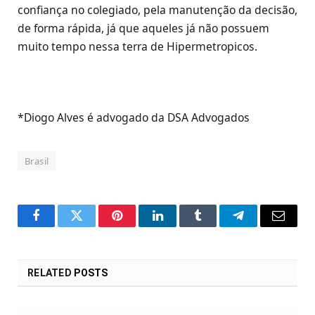
confiança no colegiado, pela manutenção da decisão,
de forma rápida, já que aqueles já não possuem
muito tempo nessa terra de Hipermetropicos.
*Diogo Alves é advogado da DSA Advogados
Brasil
Facebook
Twitter
Pinterest
LinkedIn
Tumblr
Telegram
Email
RELATED
POSTS