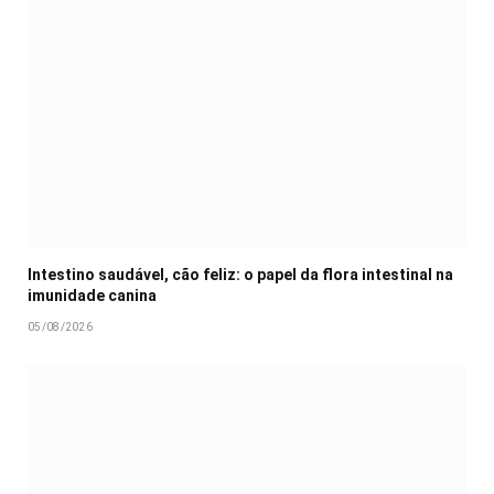
Intestino saudável, cão feliz: o papel da flora intestinal na
imunidade canina
05/08/2026