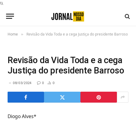
\\
Home
Revisão da Vida Toda e a cega Justiça do presidente Barroso
»
Revisão da Vida Toda e a cega
Justiça do presidente Barroso
08/03/2024
0
0
Diogo Alves*