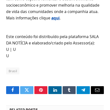
socioeconômico e promover melhoria na qualidade
de vida das comunidades onde a companhia atua.
Mais informações clique
aqui
.
Este conteúdo foi distribuído pela plataforma SALA
DA NOTÍCIA e elaborado/criado pelo Assessor(a):
U | U
U
Brasil
Facebook
Twitter
Pinterest
LinkedIn
Tumblr
Telegram
Email