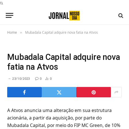
\\
Home
Mubadala Capital adquire nova fatia na Atvos
»
Mubadala Capital adquire nova
fatia na Atvos
23/10/2023
0
0
A Atvos anuncia uma alteração em sua estrutura
acionária, a partir da aquisição, por parte do
Mubadala Capital, por meio do FIP MC Green, de 10%