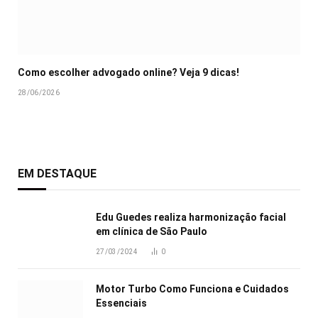
Como escolher advogado online? Veja 9 dicas!
28/06/2026
EM DESTAQUE
Edu Guedes realiza harmonização facial
em clínica de São Paulo
27/03/2024
0
Motor Turbo Como Funciona e Cuidados
Essenciais