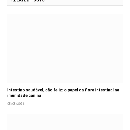
RELATED
POSTS
Intestino saudável, cão feliz: o papel da flora intestinal na
imunidade canina
05/08/2026