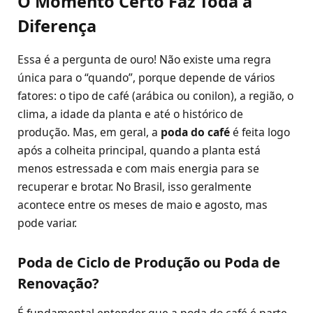
O Momento Certo Faz Toda a
Diferença
Essa é a pergunta de ouro! Não existe uma regra
única para o “quando”, porque depende de vários
fatores: o tipo de café (arábica ou conilon), a região, o
clima, a idade da planta e até o histórico de
produção. Mas, em geral, a
poda do café
é feita logo
após a colheita principal, quando a planta está
menos estressada e com mais energia para se
recuperar e brotar. No Brasil, isso geralmente
acontece entre os meses de maio e agosto, mas
pode variar.
Poda de Ciclo de Produção ou Poda de
Renovação?
É fundamental entender que a poda do café é parte