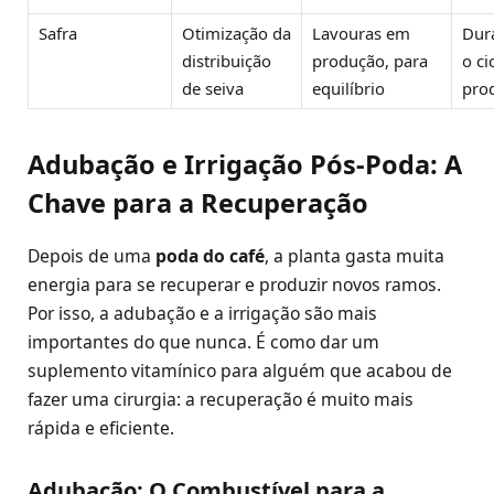
Safra
Otimização da
Lavouras em
Dur
distribuição
produção, para
o ci
de seiva
equilíbrio
pro
Adubação e Irrigação Pós-Poda: A
Chave para a Recuperação
Depois de uma
poda do café
, a planta gasta muita
energia para se recuperar e produzir novos ramos.
Por isso, a adubação e a irrigação são mais
importantes do que nunca. É como dar um
suplemento vitamínico para alguém que acabou de
fazer uma cirurgia: a recuperação é muito mais
rápida e eficiente.
Adubação: O Combustível para a