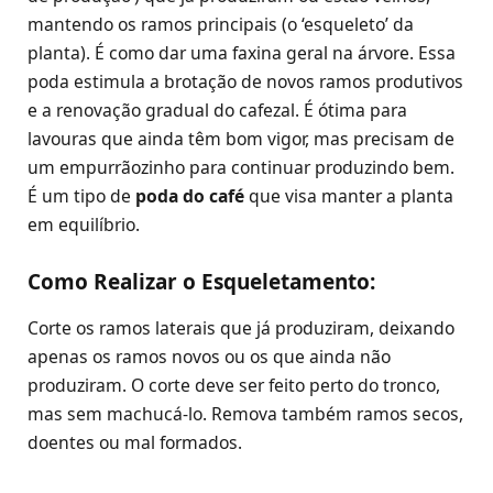
mantendo os ramos principais (o ‘esqueleto’ da
planta). É como dar uma faxina geral na árvore. Essa
poda estimula a brotação de novos ramos produtivos
e a renovação gradual do cafezal. É ótima para
lavouras que ainda têm bom vigor, mas precisam de
um empurrãozinho para continuar produzindo bem.
É um tipo de
poda do café
que visa manter a planta
em equilíbrio.
Como Realizar o Esqueletamento:
Corte os ramos laterais que já produziram, deixando
apenas os ramos novos ou os que ainda não
produziram. O corte deve ser feito perto do tronco,
mas sem machucá-lo. Remova também ramos secos,
doentes ou mal formados.