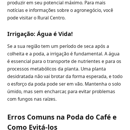
produzir em seu potencial máximo. Para mais
notícias e informações sobre o agronegócio, você
pode visitar o Rural Centro.
Irrigação: Água é Vida!
Se a sua região tem um período de seca após a
colheita e a poda, a irrigação é fundamental. A água
é essencial para o transporte de nutrientes e para os
processos metabólicos da planta. Uma planta
desidratada não vai brotar da forma esperada, e todo
o esforço da poda pode ser em vão. Mantenha o solo
úmido, mas sem encharcar, para evitar problemas
com fungos nas raízes.
Erros Comuns na Poda do Café e
Como Evitá-los