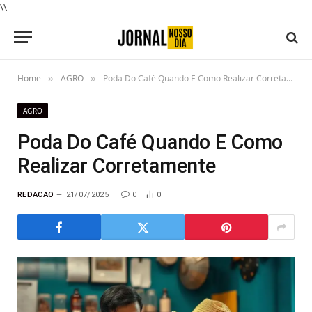
\\
Home
AGRO
Poda Do Café Quando E Como Realizar Corretamente
»
»
AGRO
Poda Do Café Quando E Como
Realizar Corretamente
REDACAO
21/07/2025
0
0