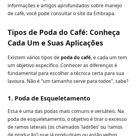
informações e artigos aprofundados sobre manejo
de café, você pode consultar o site da Embrapa.
Tipos de Poda do Café: Conheça
Cada Um e Suas Aplicações
Existem vários tipos de
poda do café
, e cada um tem
um objetivo específico. Conhecer as diferenças é
fundamental para escolher a técnica certa para sua
lavoura. Não é “um tamanho serve para todos”, sabe?
1. Poda de Esqueletamento
Essa é uma das podas mais comuns e versáteis. Na
poda de esqueletamento, o objetivo é tirar o excesso
de ramos laterais (os chamados ‘ladrões’ ou ‘ramos
de produção’) que já produziram ou estão velhos,