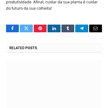
produtividade. Afinal, cuidar da sua planta é cuidar
do futuro da sua colheita!
Facebook
Twitter
Pinterest
LinkedIn
Tumblr
Telegram
Email
RELATED
POSTS