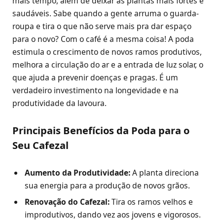
mais tempo, além de deixar as plantas mais fortes e
saudáveis. Sabe quando a gente arruma o guarda-
roupa e tira o que não serve mais pra dar espaço
para o novo? Com o café é a mesma coisa! A poda
estimula o crescimento de novos ramos produtivos,
melhora a circulação do ar e a entrada de luz solar, o
que ajuda a prevenir doenças e pragas. É um
verdadeiro investimento na longevidade e na
produtividade da lavoura.
Principais Benefícios da Poda para o
Seu Cafezal
Aumento da Produtividade:
A planta direciona
sua energia para a produção de novos grãos.
Renovação do Cafezal:
Tira os ramos velhos e
improdutivos, dando vez aos jovens e vigorosos.