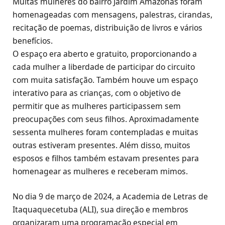
Muitas mulheres do bairro Jardim Amazonas foram
homenageadas com mensagens, palestras, cirandas,
recitação de poemas, distribuição de livros e vários
benefícios.
O espaço era aberto e gratuito, proporcionando a
cada mulher a liberdade de participar do circuito
com muita satisfação. Também houve um espaço
interativo para as crianças, com o objetivo de
permitir que as mulheres participassem sem
preocupações com seus filhos. Aproximadamente
sessenta mulheres foram contempladas e muitas
outras estiveram presentes. Além disso, muitos
esposos e filhos também estavam presentes para
homenagear as mulheres e receberam mimos.
No dia 9 de março de 2024, a Academia de Letras de
Itaquaquecetuba (ALI), sua direção e membros
organizaram uma programação especial em