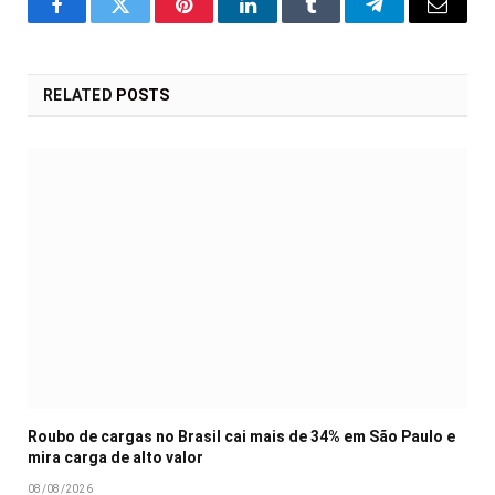
Facebook
Twitter
Pinterest
LinkedIn
Tumblr
Telegram
Email
RELATED
POSTS
Roubo de cargas no Brasil cai mais de 34% em São Paulo e
mira carga de alto valor
08/08/2026