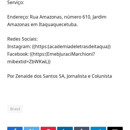
Serviço:
Endereço: Rua Amazonas, número 610, Jardim
Amazonas em Itaquaquecetuba.
Redes Sociais:
Instagram: ((https:(academiadeletrasdeitaqua))
Facebook: ((https:(EmebJuraciMarchioni?
mibextid=ZbWKwL))
Por Zenaide dos Santos SA, Jornalista e Colunista
Brasil