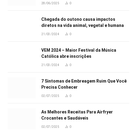
28/06/2025
0
Chegada do outono causa impactos
diretos na vida animal, vegetal e humana
21/03/2024
0
VEM 2024 – Maior Festival da Música
Católica abre inscrições
21/03/2024
0
7 Sintomas de Embreagem Ruim Que Você
Precisa Conhecer
02/07/2025
0
As Melhores Receitas Para Airfryer
Crocantes e Saudáveis
02/07/2025
0