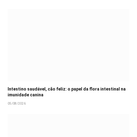
Intestino saudável, cão feliz: o papel da flora intestinal na
imunidade canina
05/08/2026