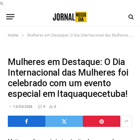
\\
Home
Mulheres em Destaque: O Dia Internacional das Mulheres foi celebrado com um evento especial em Itaquaquecetuba!
»
Mulheres em Destaque: O Dia
Internacional das Mulheres foi
celebrado com um evento
especial em Itaquaquecetuba!
12/03/2024
0
0