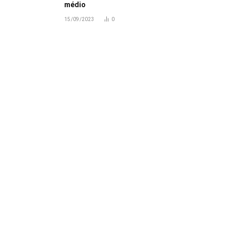
médio
15/09/2023
0