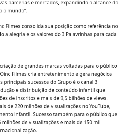
as parcerias e mercados, expandindo o alcance do
do o mundo”.
inc Filmes consolida sua posição como referência no
o a alegria e os valores do 3 Palavrinhas para cada
criação de grandes marcas voltadas para o público
 Oinc Filmes cria entretenimento e gera negócios
os principais sucessos do Grupo é o canal 3
odução e distribuição de conteúdo infantil que
es de inscritos e mais de 9,5 bilhões de views.
is de 220 milhões de visualizações no YouTube,
mento infantil. Sucesso também para o público que
75 milhões de visualizações e mais de 150 mil
rnacionalização.