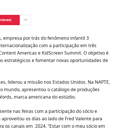
nterest
s, empresa por trás do fenômeno infantil 3
internacionalização com a participação em três
Content Americas e KidScreen Summit. O objetivo é
s estratégicos e fomentar novas oportunidades de
lmes, liderou a missão nos Estados Unidos. Na NAPTE,
o do mundo, apresentou o catálogo de produções
 Words, marca americana do estúdio.
esente nas feiras com a participação do sócio e
e aproveitou os dias ao lado de Fred Valente para
ara os canais em 2024. “Estar com o meu sócio em