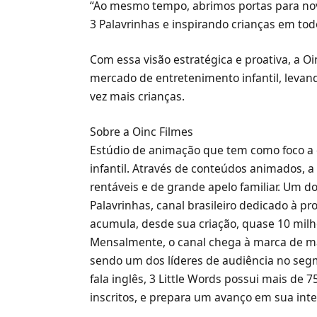
“Ao mesmo tempo, abrimos portas para nov
3 Palavrinhas e inspirando crianças em to
Com essa visão estratégica e proativa, a O
mercado de entretenimento infantil, levand
vez mais crianças.
Sobre a Oinc Filmes
Estúdio de animação que tem como foco a 
infantil. Através de conteúdos animados, a
rentáveis e de grande apelo familiar. Um d
Palavrinhas, canal brasileiro dedicado à pr
acumula, desde sua criação, quase 10 milhõ
Mensalmente, o canal chega à marca de ma
sendo um dos líderes de audiência no seg
fala inglês, 3 Little Words possui mais de 
inscritos, e prepara um avanço em sua inte