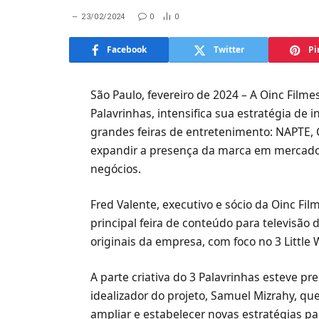
23/02/2024
0
0
Facebook
Twitter
Pi
São Paulo, fevereiro de 2024 – A Oinc Filme
Palavrinhas, intensifica sua estratégia de 
grandes feiras de entretenimento: NAPTE, 
expandir a presença da marca em mercado
negócios.
Fred Valente, executivo e sócio da Oinc Fi
principal feira de conteúdo para televisã
originais da empresa, com foco no 3 Little
A parte criativa do 3 Palavrinhas esteve pr
idealizador do projeto, Samuel Mizrahy, qu
ampliar e estabelecer novas estratégias p