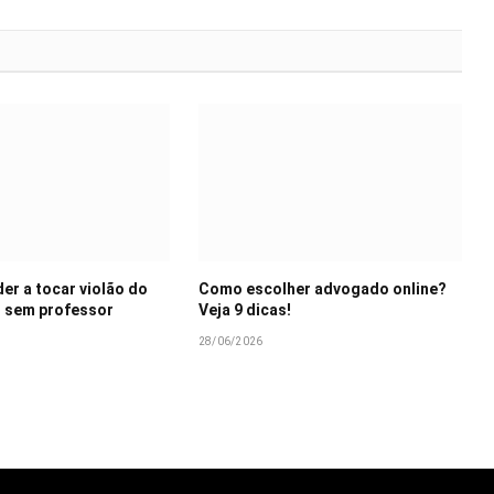
r a tocar violão do
Como escolher advogado online?
 sem professor
Veja 9 dicas!
28/06/2026