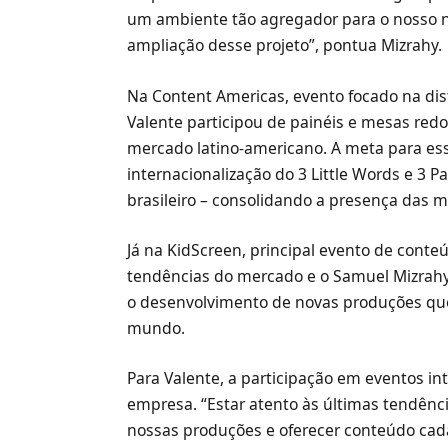
um ambiente tão agregador para o nosso n
ampliação desse projeto”, pontua Mizrahy.
Na Content Americas, evento focado na dis
Valente participou de painéis e mesas redo
mercado latino-americano. A meta para ess
internacionalização do 3 Little Words e 3 
brasileiro – consolidando a presença das m
Já na KidScreen, principal evento de conteú
tendências do mercado e o Samuel Mizrahy
o desenvolvimento de novas produções que
mundo.
Para Valente, a participação em eventos i
empresa. “Estar atento às últimas tendênci
nossas produções e oferecer conteúdo cada 