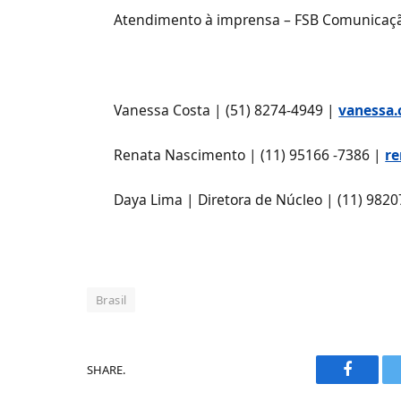
Atendimento à imprensa – FSB Comunicaç
Vanessa Costa | (51) 8274-4949 |
vanessa.
Renata Nascimento | (11) 95166 -7386 |
re
Daya Lima | Diretora de Núcleo | (11) 982
Brasil
SHARE.
Faceboo