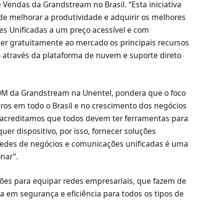
 Vendas da Grandstream no Brasil. “Esta iniciativa
 melhorar a produtividade e adquirir os melhores
s Unificadas a um preço acessível e com
cer gratuitamente ao mercado os principais recursos
através da plataforma de nuvem e suporte direto
BDM da Grandstream na Unentel, pondera que o foco
os em todo o Brasil e no crescimento dos negócios
ós acreditamos que todos devem ter ferramentas para
er dispositivo, por isso, fornecer soluções
 redes de negócios e comunicações unificadas é uma
onar”.
ões para equipar redes empresariais, que fazem de
 em segurança e eficiência para todos os tipos de