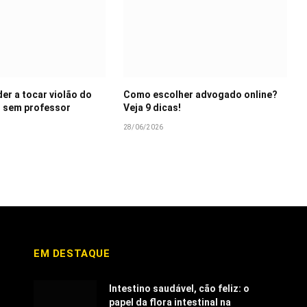
r a tocar violão do
Como escolher advogado online?
 sem professor
Veja 9 dicas!
28/06/2026
EM DESTAQUE
Intestino saudável, cão feliz: o
papel da flora intestinal na