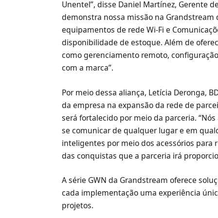
Unentel”, disse Daniel Martínez, Gerente de
demonstra nossa missão na Grandstream de
equipamentos de rede Wi-Fi e Comunicaçõe
disponibilidade de estoque. Além de ofere
como gerenciamento remoto, configuração 
com a marca”.
Por meio dessa aliança, Letícia Deronga, 
da empresa na expansão da rede de parceir
será fortalecido por meio da parceria. “N
se comunicar de qualquer lugar e em qualqu
inteligentes por meio dos acessórios para
das conquistas que a parceria irá proporci
A série GWN da Grandstream oferece soluç
cada implementação uma experiência única
projetos.