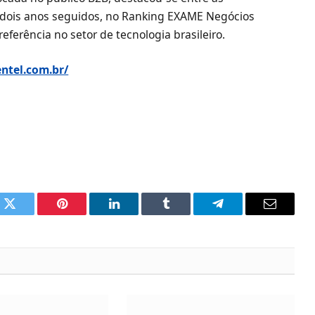
 dois anos seguidos, no Ranking EXAME Negócios
ferência no setor de tecnologia brasileiro.
entel.com.br/
k
Twitter
Pinterest
LinkedIn
Tumblr
Telegram
Email