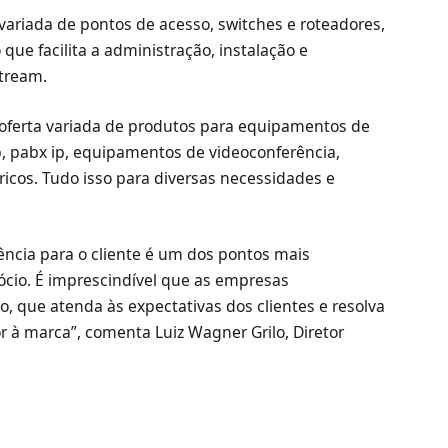
variada de pontos de acesso, switches e roteadores,
ue facilita a administração, instalação e
tream.
 oferta variada de produtos para equipamentos de
, pabx ip, equipamentos de videoconferência,
icos. Tudo isso para diversas necessidades e
ncia para o cliente é um dos pontos mais
cio. É imprescindível que as empresas
 que atenda às expectativas dos clientes e resolva
or à marca”, comenta Luiz Wagner Grilo, Diretor