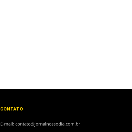
CONTATO
E-mail: contato@jornalnossodia.com.br