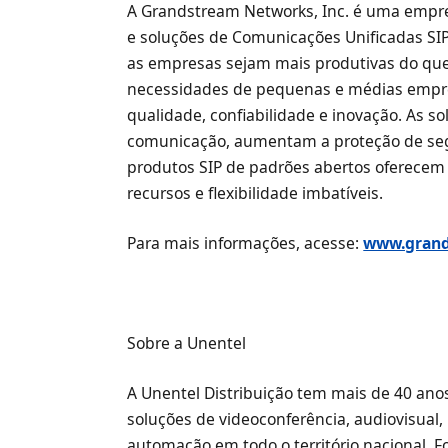
A Grandstream Networks, Inc. é uma emp
e soluções de Comunicações Unificadas SI
as empresas sejam mais produtivas do qu
necessidades de pequenas e médias empre
qualidade, confiabilidade e inovação. As 
comunicação, aumentam a proteção de seg
produtos SIP de padrões abertos oferecem
recursos e flexibilidade imbatíveis.
Para mais informações, acesse:
www.gran
Sobre a Unentel
A Unentel Distribuição tem mais de 40 an
soluções de videoconferência, audiovisual
automação em todo o território nacional. F