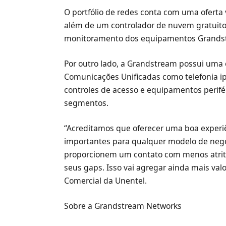
O portfólio de redes conta com uma oferta 
além de um controlador de nuvem gratuito q
monitoramento dos equipamentos Grands
Por outro lado, a Grandstream possui uma
Comunicações Unificadas como telefonia ip
controles de acesso e equipamentos perifér
segmentos.
“Acreditamos que oferecer uma boa experiê
importantes para qualquer modelo de negó
proporcionem um contato com menos atrito,
seus gaps. Isso vai agregar ainda mais val
Comercial da Unentel.
Sobre a Grandstream Networks