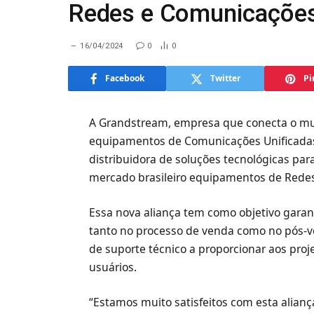
Redes e Comunicações 
16/04/2024
0
0
Facebook
Twitter
Pi
A Grandstream, empresa que conecta o mu
equipamentos de Comunicações Unificadas 
distribuidora de soluções tecnológicas pa
mercado brasileiro equipamentos de Redes
Essa nova aliança tem como objetivo gara
tanto no processo de venda como no pós-v
de suporte técnico a proporcionar aos proj
usuários.
“Estamos muito satisfeitos com esta alianç