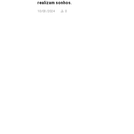
realizam sonhos.
10/03/2024
0