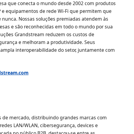
resa que conecta o mundo desde 2002 com produtos
P e equipamentos de rede Wi-Fi que permitem que
e nunca. Nossas soluções premiadas atendem às
sas e são reconhecidas em todo o mundo por sua
soluções Grandstream reduzem os custos de
urança e melhoram a produtividade. Seus
 ampla interoperabilidade do setor, juntamente com
dstream.com
os de mercado, distribuindo grandes marcas com
, redes LAN/WLAN, cibersegurança, devices e
ocada no público B2B, destacou-se entre as