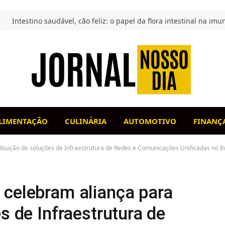
LIMENTAÇÃO
CULINÁRIA
AUTOMOTIVO
FINANÇ
ibuição de soluções de Infraestrutura de Redes e Comunicações Unificadas no Br
 celebram aliança para
s de Infraestrutura de