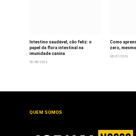
Intestino saudável, cão feliz: o
Como aprende
papel da flora intestinal na
zero, mesmo
imunidade canina
08/07/2026
05/08/2026
QUEM SOMOS