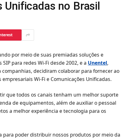
Unificadas no Brasil
nterest
ndo por meio de suas premiadas soluções e
SIP para redes Wi-Fi desde 2002, e a
Unentel
,
ra companhias, decidiram colaborar para fornecer ao
 empresariais Wi-Fi e Comunicações Unificadas.
ntir que todos os canais tenham um melhor suporte
enda de equipamentos, além de auxiliar o pessoal
etos a melhor experiência e tecnologia para os
a para poder distribuir nossos produtos por meio da