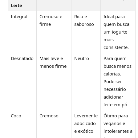
Leite
Integral
Cremoso e
Rico e
Ideal para
firme
saboroso
quem busca
um iogurte
mais
consistente.
Desnatado
Mais leve e
Neutro
Para quem
menos firme
busca menos
calorias.
Pode ser
necessário
adicionar
leite em pó.
Coco
Cremoso
Levemente
Ótimo para
adocicado
veganos e
e exótico
intolerantes a