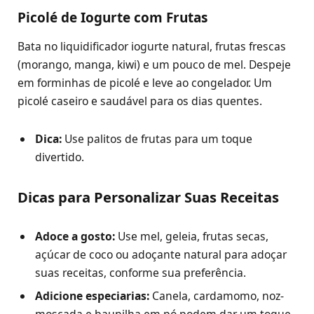
Picolé de Iogurte com Frutas
Bata no liquidificador iogurte natural, frutas frescas
(morango, manga, kiwi) e um pouco de mel. Despeje
em forminhas de picolé e leve ao congelador. Um
picolé caseiro e saudável para os dias quentes.
Dica:
Use palitos de frutas para um toque
divertido.
Dicas para Personalizar Suas Receitas
Adoce a gosto:
Use mel, geleia, frutas secas,
açúcar de coco ou adoçante natural para adoçar
suas receitas, conforme sua preferência.
Adicione especiarias:
Canela, cardamomo, noz-
moscada e baunilha em pó podem dar um toque