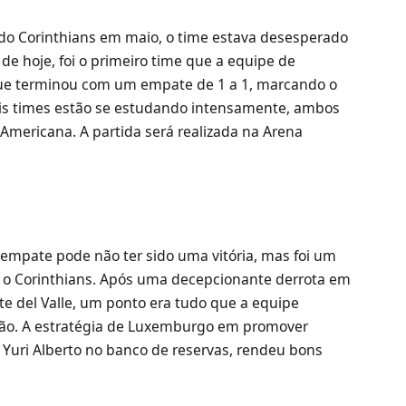
 Corinthians em maio, o time estava desesperado
 de hoje, foi o primeiro time que a equipe de
ue terminou com um empate de 1 a 1, marcando o
ois times estão se estudando intensamente, ambos
-Americana. A partida será realizada na Arena
o empate pode não ter sido uma vitória, mas foi um
e o Corinthians. Após uma decepcionante derrota em
te del Valle, um ponto era tudo que a equipe
ção. A estratégia de Luxemburgo em promover
 Yuri Alberto no banco de reservas, rendeu bons