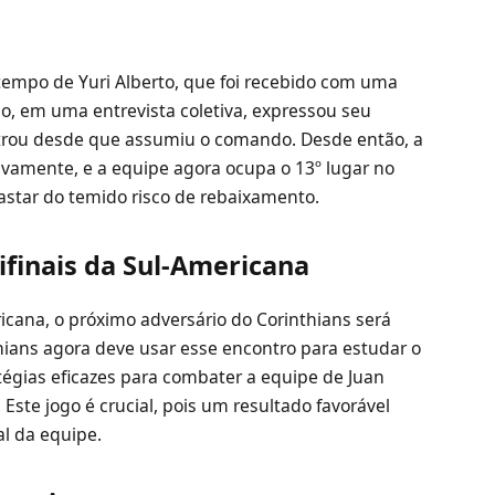
empo de Yuri Alberto, que foi recebido com uma
, em uma entrevista coletiva, expressou seu
trou desde que assumiu o comando. Desde então, a
ivamente, e a equipe agora ocupa o 13º lugar no
astar do temido risco de rebaixamento.
finais da Sul-Americana
cana, o próximo adversário do Corinthians será
hians agora deve usar esse encontro para estudar o
atégias eficazes para combater a equipe de Juan
Este jogo é crucial, pois um resultado favorável
al da equipe.