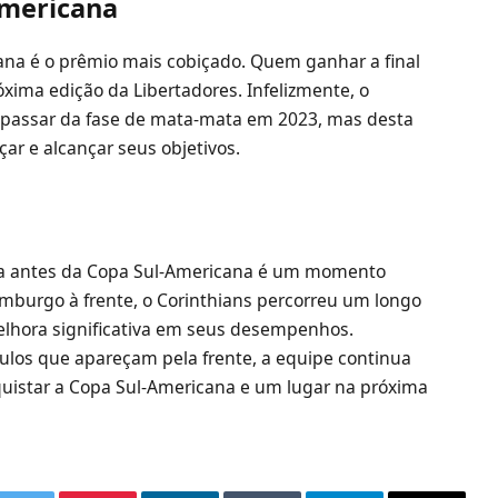
Americana
ana é o prêmio mais cobiçado. Quem ganhar a final
xima edição da Libertadores. Infelizmente, o
m passar da fase de mata-mata em 2023, mas desta
çar e alcançar seus objetivos.
leza antes da Copa Sul-Americana é um momento
mburgo à frente, o Corinthians percorreu um longo
hora significativa em seus desempenhos.
los que apareçam pela frente, a equipe continua
quistar a Copa Sul-Americana e um lugar na próxima