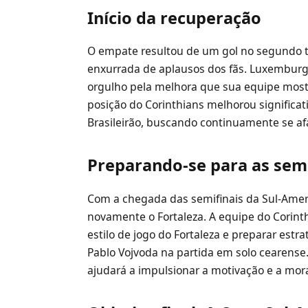
Início da recuperação
O empate resultou de um gol no segundo t
enxurrada de aplausos dos fãs. Luxemburgo
orgulho pela melhora que sua equipe mos
posição do Corinthians melhorou significat
Brasileirão, buscando continuamente se af
Preparando-se para as semi
Com a chegada das semifinais da Sul-Ameri
novamente o Fortaleza. A equipe do Corint
estilo de jogo do Fortaleza e preparar estr
Pablo Vojvoda na partida em solo cearense. 
ajudará a impulsionar a motivação e a mor