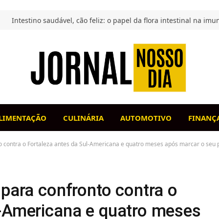
LIMENTAÇÃO
CULINÁRIA
AUTOMOTIVO
FINANÇ
o contra o Fortaleza antes da Sul-Americana e quatro meses após marcar o seu
 para confronto contra o
l-Americana e quatro meses