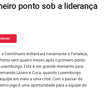
eiro ponto sob a liderança
nterest
 o Corinthians enfrentará novamente o Fortaleza,
nfronto vem quatro meses após o primeiro ponto
o Luxemburgo. Este é um grande momento para
de Fernando Lázaro e Cuca, quando Luxemburgo
 a equipe em meio a uma crise. Com o passar do
óximo jogo é uma oportunidade para a equipe do
.