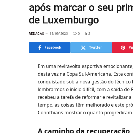
após marcar o seu prim
de Luxemburgo
REDACAO
15/09/2023
0
2
Facebook
Twitter
Pi
Em uma reviravolta esportiva emocionante,
desta vez na Copa Sul-Americana. Este co
conquistado sob a nova gestão do técnic
lembrarmos o início difícil, com a saída 
recebeu a tarefa de reformar e revitalizar
tempo, as coisas têm melhorado e este pr
Corinthians mostrar o quanto progrediram
A caminho da recuperação