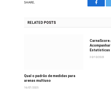
SHARE.
Faceboo
RELATED
POSTS
CarnaScore.
Acompanhar 
Estatísticas
30/10/2023
Qual o padrão de medidas para
arenas multiuso
16/07/2025