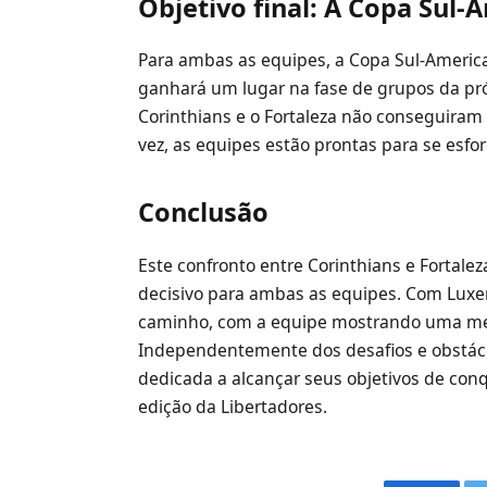
Objetivo final: A Copa Sul-
Para ambas as equipes, a Copa Sul-Americ
ganhará um lugar na fase de grupos da pró
Corinthians e o Fortaleza não conseguira
vez, as equipes estão prontas para se esfor
Conclusão
Este confronto entre Corinthians e Forta
decisivo para ambas as equipes. Com Luxe
caminho, com a equipe mostrando uma mel
Independentemente dos desafios e obstácu
dedicada a alcançar seus objetivos de con
edição da Libertadores.