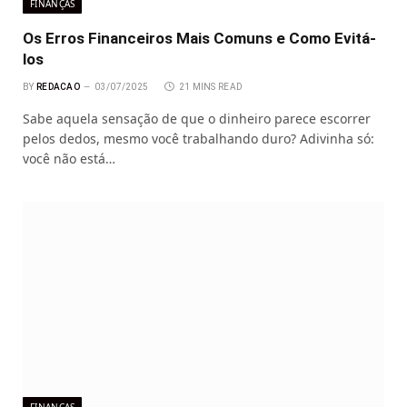
FINANÇAS
Os Erros Financeiros Mais Comuns e Como Evitá-
los
BY
REDACAO
03/07/2025
21 MINS READ
Sabe aquela sensação de que o dinheiro parece escorrer
pelos dedos, mesmo você trabalhando duro? Adivinha só:
você não está…
FINANÇAS