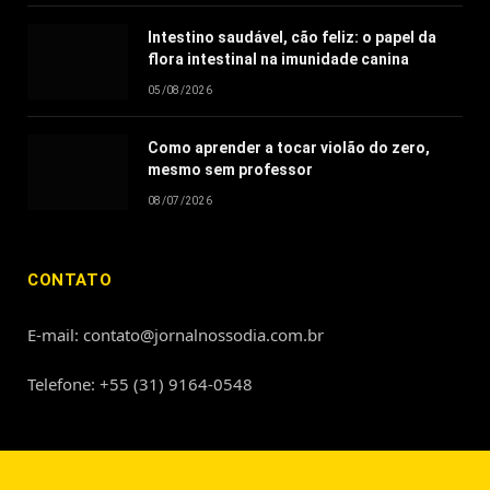
Intestino saudável, cão feliz: o papel da
flora intestinal na imunidade canina
05/08/2026
Como aprender a tocar violão do zero,
mesmo sem professor
08/07/2026
CONTATO
E-mail: contato@jornalnossodia.com.br
Telefone: +55 (31) 9164-0548