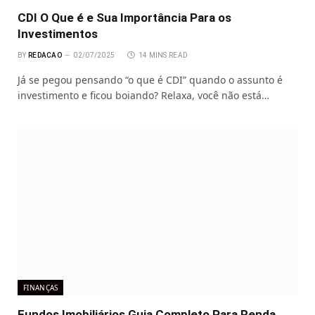
CDI O Que é e Sua Importância Para os
Investimentos
BY
REDACAO
02/07/2025
14 MINS READ
Já se pegou pensando “o que é CDI” quando o assunto é
investimento e ficou boiando? Relaxa, você não está…
FINANÇAS
Fundos Imobiliários Guia Completo Para Renda