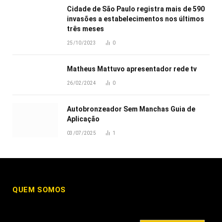
Cidade de São Paulo registra mais de 590
invasões a estabelecimentos nos últimos
três meses
25/10/2023
0
Matheus Mattuvo apresentador rede tv
26/02/2024
0
Autobronzeador Sem Manchas Guia de
Aplicação
03/07/2025
1
QUEM SOMOS