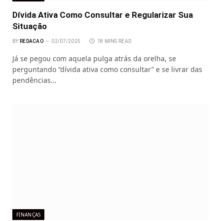
Dívida Ativa Como Consultar e Regularizar Sua
Situação
BY
REDACAO
02/07/2025
18 MINS READ
Já se pegou com aquela pulga atrás da orelha, se
perguntando “dívida ativa como consultar” e se livrar das
pendências…
FINANÇAS