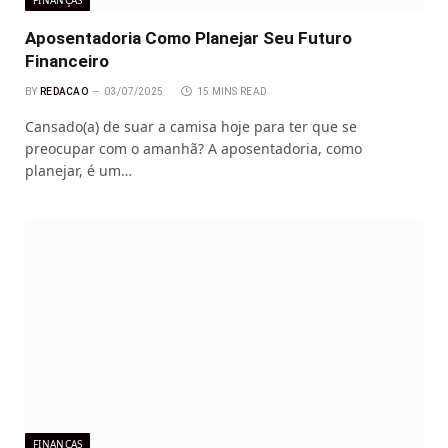
Aposentadoria Como Planejar Seu Futuro
Financeiro
BY
REDACAO
03/07/2025
15 MINS READ
Cansado(a) de suar a camisa hoje para ter que se
preocupar com o amanhã? A aposentadoria, como
planejar, é um…
FINANÇAS