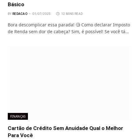
Básico
BY
REDACAO
01/07/2025
12 MINS READ
Bora descomplicar essa parada! 🧐 Como declarar Imposto
de Renda sem dor de cabeça? Sim, é possível! Se você tá…
FINANÇAS
Cartão de Crédito Sem Anuidade Qual o Melhor
Para Você