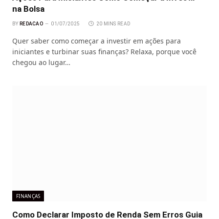
na Bolsa
BY
REDACAO
01/07/2025
20 MINS READ
Quer saber como começar a investir em ações para
iniciantes e turbinar suas finanças? Relaxa, porque você
chegou ao lugar…
FINANÇAS
Como Declarar Imposto de Renda Sem Erros Guia