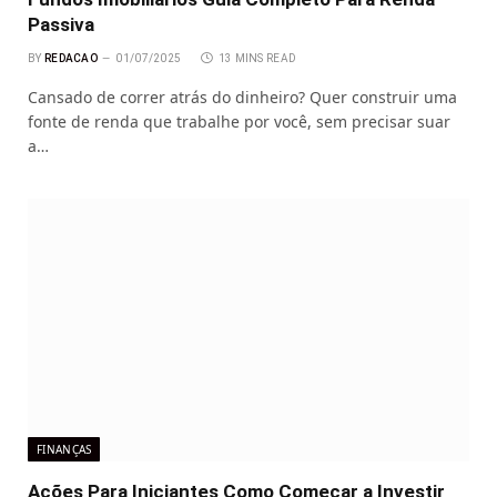
Passiva
BY
REDACAO
01/07/2025
13 MINS READ
Cansado de correr atrás do dinheiro? Quer construir uma
fonte de renda que trabalhe por você, sem precisar suar
a…
FINANÇAS
Ações Para Iniciantes Como Começar a Investir