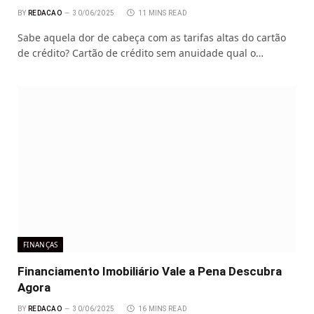
BY
REDACAO
30/06/2025
11 MINS READ
Sabe aquela dor de cabeça com as tarifas altas do cartão
de crédito? Cartão de crédito sem anuidade qual o…
FINANÇAS
Financiamento Imobiliário Vale a Pena Descubra
Agora
BY
REDACAO
30/06/2025
16 MINS READ