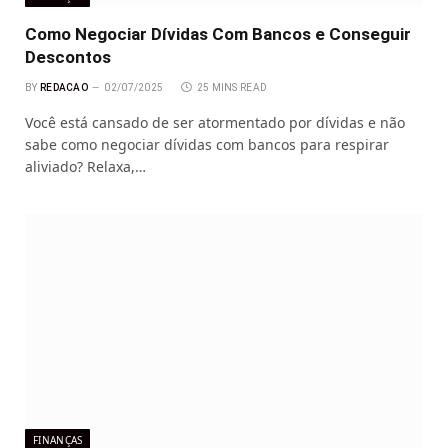
Como Negociar Dívidas Com Bancos e Conseguir
Descontos
BY
REDACAO
02/07/2025
25 MINS READ
Você está cansado de ser atormentado por dívidas e não
sabe como negociar dívidas com bancos para respirar
aliviado? Relaxa,…
FINANÇAS