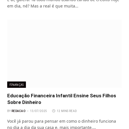
em dia, né? Mas a real é que muita…
FINANÇAS
Educação Financeira Infantil Ensine Seus Filhos
Sobre Dinheiro
BY
REDACAO
13/07/2025
12 MINS READ
Você já parou para pensar em como o dinheiro funciona
no dia a dia da sua casa e, mais importante,…