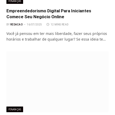
FINANÇAS
Empreendedorismo Digital Para Iniciantes
Comece Seu Negócio Online
BY
REDACAO
16/07/2025
12 MINS READ
Você já pensou em ter mais liberdade, fazer seus próprios
horários e trabalhar de qualquer lugar? Se essa ideia te…
FINANÇAS