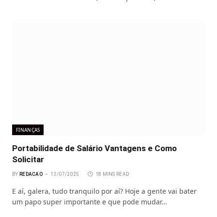
FINANÇAS
Portabilidade de Salário Vantagens e Como
Solicitar
BY
REDACAO
13/07/2025
18 MINS READ
E aí, galera, tudo tranquilo por aí? Hoje a gente vai bater
um papo super importante e que pode mudar…