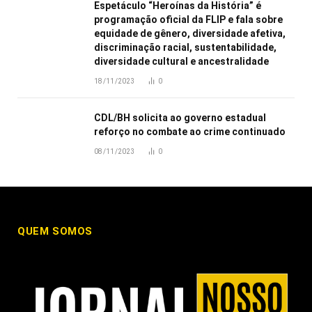
Espetáculo “Heroínas da História” é
programação oficial da FLIP e fala sobre
equidade de gênero, diversidade afetiva,
discriminação racial, sustentabilidade,
diversidade cultural e ancestralidade
18/11/2023
0
CDL/BH solicita ao governo estadual
reforço no combate ao crime continuado
08/11/2023
0
QUEM SOMOS