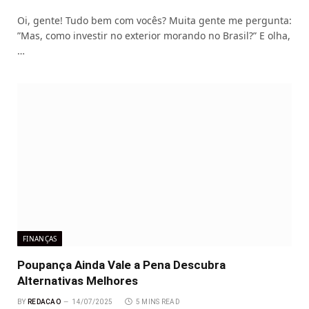
Oi, gente! Tudo bem com vocês? Muita gente me pergunta:
”Mas, como investir no exterior morando no Brasil?” E olha,
…
FINANÇAS
Poupança Ainda Vale a Pena Descubra
Alternativas Melhores
BY
REDACAO
14/07/2025
5 MINS READ