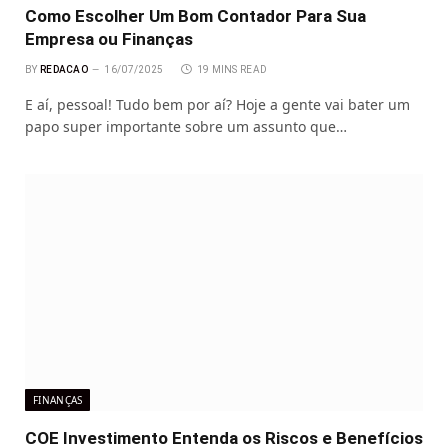
Como Escolher Um Bom Contador Para Sua
Empresa ou Finanças
BY
REDACAO
16/07/2025
19 MINS READ
E aí, pessoal! Tudo bem por aí? Hoje a gente vai bater um
papo super importante sobre um assunto que…
FINANÇAS
COE Investimento Entenda os Riscos e Benefícios