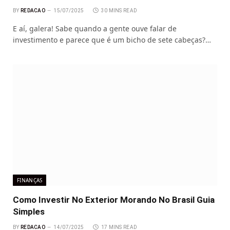
BY
REDACAO
15/07/2025
30 MINS READ
E aí, galera! Sabe quando a gente ouve falar de
investimento e parece que é um bicho de sete cabeças?…
FINANÇAS
Como Investir No Exterior Morando No Brasil Guia
Simples
BY
REDACAO
14/07/2025
17 MINS READ