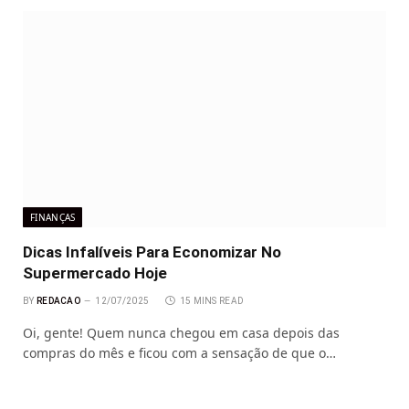
FINANÇAS
Dicas Infalíveis Para Economizar No
Supermercado Hoje
BY
REDACAO
12/07/2025
15 MINS READ
Oi, gente! Quem nunca chegou em casa depois das
compras do mês e ficou com a sensação de que o…