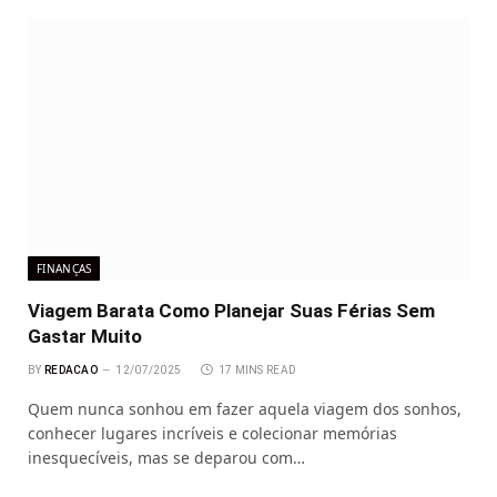
FINANÇAS
Viagem Barata Como Planejar Suas Férias Sem
Gastar Muito
BY
REDACAO
12/07/2025
17 MINS READ
Quem nunca sonhou em fazer aquela viagem dos sonhos,
conhecer lugares incríveis e colecionar memórias
inesquecíveis, mas se deparou com…