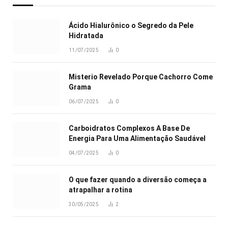
Ácido Hialurônico o Segredo da Pele
Hidratada
11/07/2025
0
Misterio Revelado Porque Cachorro Come
Grama
06/07/2025
0
Carboidratos Complexos A Base De
Energia Para Uma Alimentação Saudável
04/07/2025
0
O que fazer quando a diversão começa a
atrapalhar a rotina
30/05/2025
2