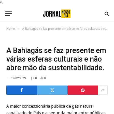
\\
Home
A Bahiagás se faz presente em várias esferas culturais e não abre mão da sustentabilidade.
»
A Bahiagás se faz presente em
várias esferas culturais e não
abre mão da sustentabilidade.
07/02/2024
0
0
A maior concessionária pública de gás natural
canalizado do País e a segunda maior entre públicas