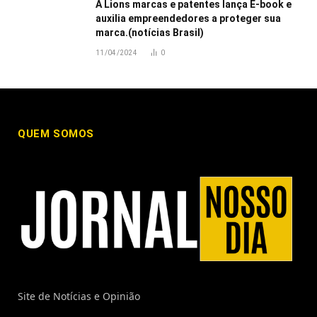
A Lions marcas e patentes lança E-book e
auxilia empreendedores a proteger sua
marca.(notícias Brasil)
11/04/2024
0
QUEM SOMOS
Site de Notícias e Opinião