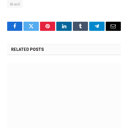
Brasil
Facebook
Twitter
Pinterest
LinkedIn
Tumblr
Telegram
Email
RELATED
POSTS