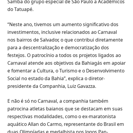
Samba do grupo especial de São Paulo a Acadêmicos
do Tatuapé.
“Neste ano, tivemos um aumento significativo dos
investimentos, inclusive relacionados ao Carnaval
nos bairros de Salvador, o que contribui diretamente
para a descentralização e democratização dos
festejos. O patrocínio a todos os projetos ligados ao
Carnaval atende aos objetivos da Bahiagás em apoiar
e fomentar a Cultura, o Turismo e o Desenvolvimento
Social no estado da Bahia”, explica o diretor-
presidente da Companhia, Luiz Gavazza.
E não é só no Carnaval, a companhia também
patrocina atletas baianos que se destacam em suas
respectivas modalidades, como o ex-maratonista
aquático Allan do Carmo, representante do Brasil em
duas Olimpíadas e medalhista nos Jogos Pan-