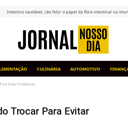
LIMENTAÇÃO
CULINÁRIA
AUTOMOTIVO
FINANÇ
 Para Evitar Problemas
o Trocar Para Evitar