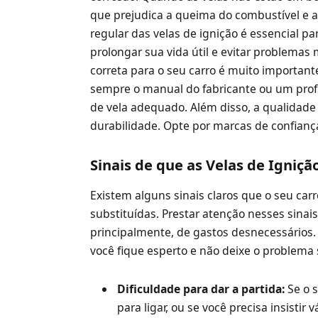
que prejudica a queima do combustível e a
regular das velas de ignição é essencial pa
prolongar sua vida útil e evitar problemas
correta para o seu carro é muito importan
sempre o manual do fabricante ou um profi
de vela adequado. Além disso, a qualidad
durabilidade. Opte por marcas de confianç
Sinais de que as Velas de Igniç
Existem alguns sinais claros que o seu car
substituídas. Prestar atenção nesses sinai
principalmente, de gastos desnecessários. 
você fique esperto e não deixe o problema 
Dificuldade para dar a partida:
Se o 
para ligar, ou se você precisa insistir