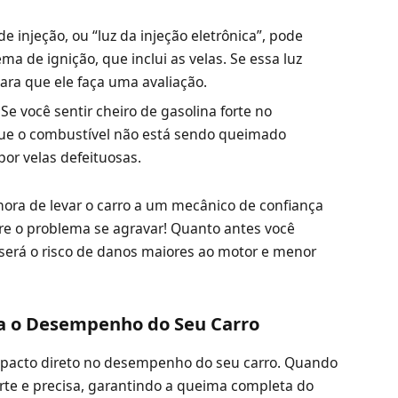
de injeção, ou “luz da injeção eletrônica”, pode
a de ignição, que inclui as velas. Se essa luz
ara que ele faça uma avaliação.
Se você sentir cheiro de gasolina forte no
ue o combustível não está sendo queimado
or velas defeituosas.
hora de levar o carro a um mecânico de confiança
pere o problema se agravar! Quanto antes você
 será o risco de danos maiores ao motor e menor
ta o Desempenho do Seu Carro
mpacto direto no desempenho do seu carro. Quando
orte e precisa, garantindo a queima completa do