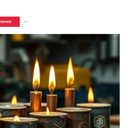
nterest