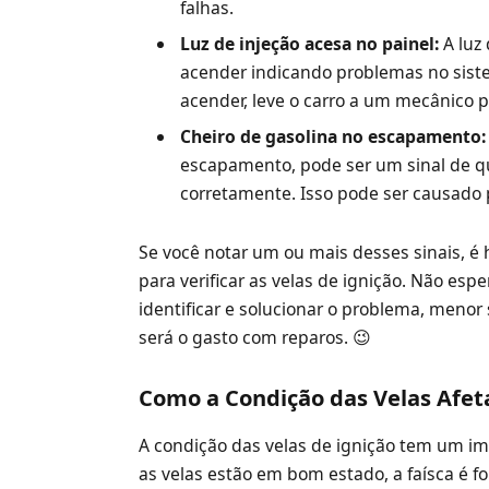
falhas.
Luz de injeção acesa no painel:
A luz 
acender indicando problemas no sistem
acender, leve o carro a um mecânico p
Cheiro de gasolina no escapamento:
escapamento, pode ser um sinal de q
corretamente. Isso pode ser causado p
Se você notar um ou mais desses sinais, é 
para verificar as velas de ignição. Não es
identificar e solucionar o problema, menor
será o gasto com reparos. 😉
Como a Condição das Velas Afe
A condição das velas de ignição tem um i
as velas estão em bom estado, a faísca é f