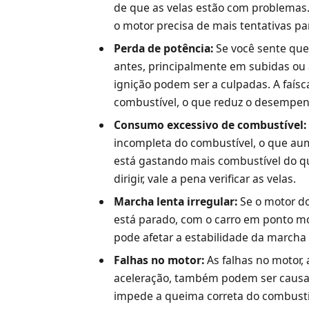
de que as velas estão com problemas. A
o motor precisa de mais tentativas pa
Perda de potência:
Se você sente que
antes, principalmente em subidas ou a
ignição podem ser a culpadas. A faís
combustível, o que reduz o desempen
Consumo excessivo de combustível:
incompleta do combustível, o que au
está gastando mais combustível do
dirigir, vale a pena verificar as velas.
Marcha lenta irregular:
Se o motor do
está parado, com o carro em ponto mor
pode afetar a estabilidade da marcha 
Falhas no motor:
As falhas no motor,
aceleração, também podem ser causad
impede a queima correta do combustí