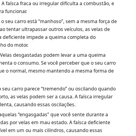
 faísca fraca ou irregular dificulta a combustão, e
ra funcionar.
 o seu carro está “manhoso”, sem a mesma força de
o tentar ultrapassar outros veículos, as velas de
ca deficiente impede a queima completa do
ho do motor.
Velas desgastadas podem levar a uma queima
menta o consumo. Se você perceber que o seu carro
 que o normal, mesmo mantendo a mesma forma de
 seu carro parece “tremendo” ou oscilando quando
to, as velas podem ser a causa. A faísca irregular
lenta, causando essas oscilações.
 aquelas “engasgadas” que você sente durante a
as por velas em mau estado. A faísca deficiente
vel em um ou mais cilindros, causando essas