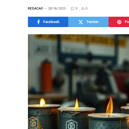
REDACAO
28/06/2025
0
0
Facebook
Twitter
Pi