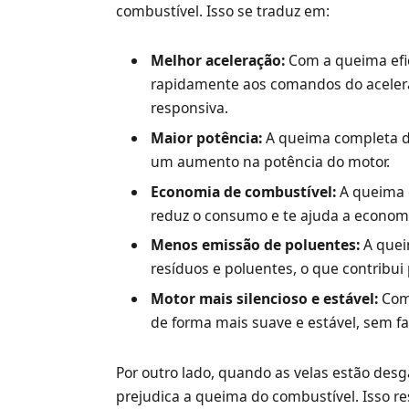
combustível. Isso se traduz em:
Melhor aceleração:
Com a queima efic
rapidamente aos comandos do acelera
responsiva.
Maior potência:
A queima completa do
um aumento na potência do motor.
Economia de combustível:
A queima e
reduz o consumo e te ajuda a economi
Menos emissão de poluentes:
A quei
resíduos e poluentes, o que contribu
Motor mais silencioso e estável:
Com 
de forma mais suave e estável, sem fa
Por outro lado, quando as velas estão desga
prejudica a queima do combustível. Isso re