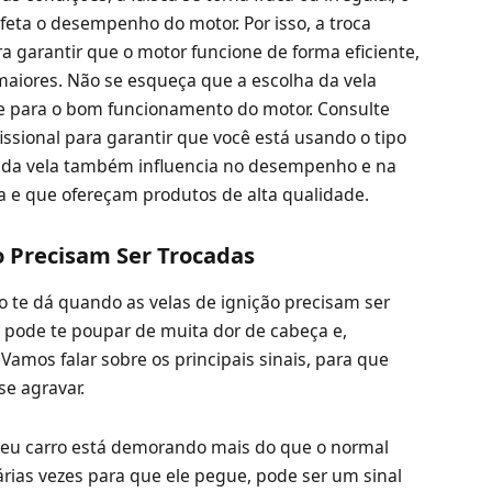
feta o desempenho do motor. Por isso, a troca
ra garantir que o motor funcione de forma eficiente,
 maiores. Não se esqueça que a escolha da vela
te para o bom funcionamento do motor. Consulte
ssional para garantir que você está usando o tipo
e da vela também influencia no desempenho e na
a e que ofereçam produtos de alta qualidade.
ão Precisam Ser Trocadas
ro te dá quando as velas de ignição precisam ser
s pode te poupar de muita dor de cabeça e,
Vamos falar sobre os principais sinais, para que
se agravar.
seu carro está demorando mais do que o normal
 várias vezes para que ele pegue, pode ser um sinal