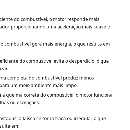
iente do combustível, o motor responde mais
dor, proporcionando uma aceleração mais suave e
 combustível gera mais energia, o que resulta em
ficiente do combustível evita o desperdício, o que
zar.
ma completa do combustível produz menos
i para um meio ambiente mais limpo.
a queima correta do combustível, o motor funciona
lhas ou oscilações.
stadas, a faísca se torna fraca ou irregular, o que
sulta em: