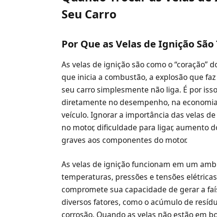
Seu Carro
Por Que as Velas de Ignição São
As velas de ignição são como o “coração” do
que inicia a combustão, a explosão que faz 
seu carro simplesmente não liga. É por isso
diretamente no desempenho, na economia 
veículo. Ignorar a importância das velas de
no motor, dificuldade para ligar, aument
graves aos componentes do motor.
As velas de ignição funcionam em um ambie
temperaturas, pressões e tensões elétrica
compromete sua capacidade de gerar a faís
diversos fatores, como o acúmulo de resíd
corrosão. Quando as velas não estão em boas