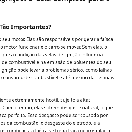
 Tão Importantes?
 seu motor. Elas são responsáveis por gerar a faísca
o motor funcionar e o carro se mover. Sem elas, o
 que a condição das velas de ignição influencia
de combustível e na emissão de poluentes do seu
 ignição pode levar a problemas sérios, como falhas
o do consumo de combustível e até mesmo danos mais
nte extremamente hostil, sujeito a altas
s. Com o tempo, elas sofrem desgaste natural, o que
ca perfeita. Esse desgaste pode ser causado por
uos da combustão, o desgaste do eletrodo, e a
 condições, a faísca se torna fraca ou irregular, o