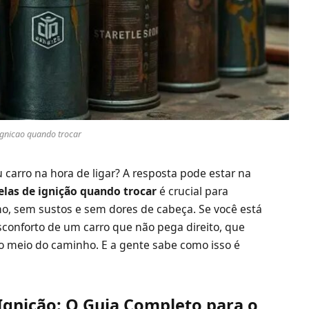
 ignicao quando trocar
carro na hora de ligar? A resposta pode estar na
elas de ignição quando trocar
é crucial para
o, sem sustos e sem dores de cabeça. Se você está
sconforto de um carro que não pega direito, que
o meio do caminho. E a gente sabe como isso é
Ignição: O Guia Completo para o