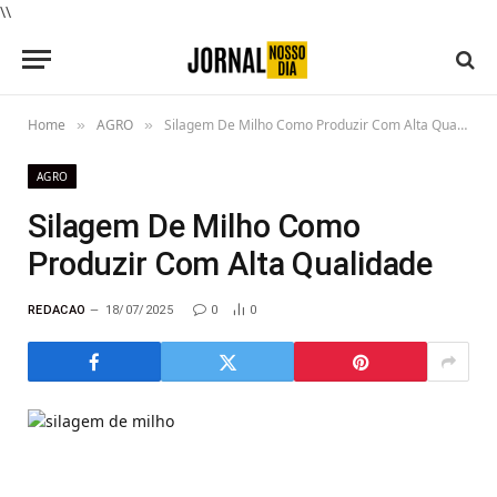
\\
Home
AGRO
Silagem De Milho Como Produzir Com Alta Qualidade
»
»
AGRO
Silagem De Milho Como
Produzir Com Alta Qualidade
REDACAO
18/07/2025
0
0