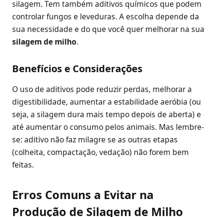
silagem. Tem também aditivos químicos que podem
controlar fungos e leveduras. A escolha depende da
sua necessidade e do que você quer melhorar na sua
silagem de milho
.
Benefícios e Considerações
O uso de aditivos pode reduzir perdas, melhorar a
digestibilidade, aumentar a estabilidade aeróbia (ou
seja, a silagem dura mais tempo depois de aberta) e
até aumentar o consumo pelos animais. Mas lembre-
se: aditivo não faz milagre se as outras etapas
(colheita, compactação, vedação) não forem bem
feitas.
Erros Comuns a Evitar na
Produção de Silagem de Milho