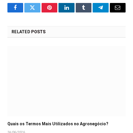
Facebook
Twitter
Pinterest
LinkedIn
Tumblr
Telegram
Email
RELATED
POSTS
Quais os Termos Mais Utilizados no Agronegócio?
24/06/2026