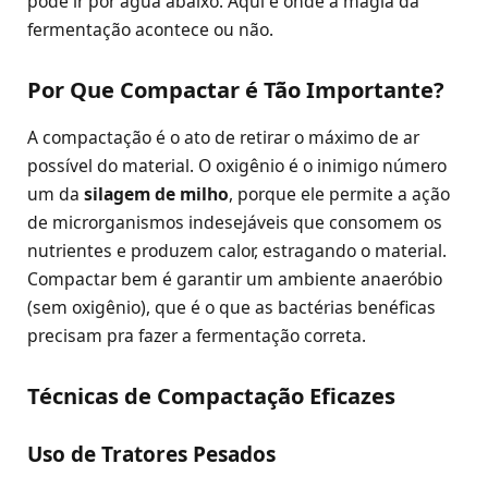
pode ir por água abaixo. Aqui é onde a magia da
fermentação acontece ou não.
Por Que Compactar é Tão Importante?
A compactação é o ato de retirar o máximo de ar
possível do material. O oxigênio é o inimigo número
um da
silagem de milho
, porque ele permite a ação
de microrganismos indesejáveis que consomem os
nutrientes e produzem calor, estragando o material.
Compactar bem é garantir um ambiente anaeróbio
(sem oxigênio), que é o que as bactérias benéficas
precisam pra fazer a fermentação correta.
Técnicas de Compactação Eficazes
Uso de Tratores Pesados