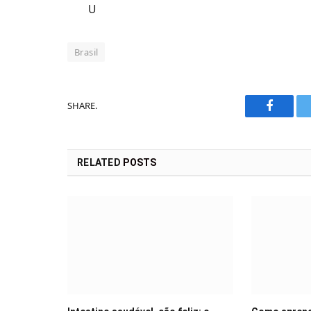
U
Brasil
SHARE.
Faceboo
RELATED
POSTS