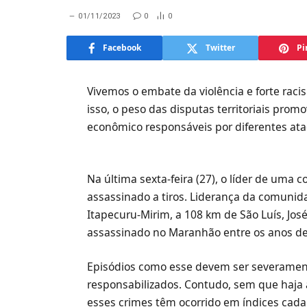
01/11/2023
0
0
Facebook
Twitter
Pi
Vivemos o embate da violência e forte rac
isso, o peso das disputas territoriais prom
econômico responsáveis por diferentes a
Na última sexta-feira (27), o líder de uma
assassinado a tiros. Liderança da comunida
Itapecuru-Mirim, a 108 km de São Luís, Jo
assassinado no Maranhão entre os anos de
Episódios como esse devem ser severamente
responsabilizados. Contudo, sem que haja
esses crimes têm ocorrido em índices cada