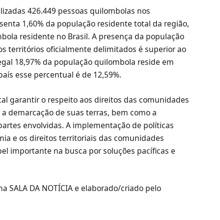
lizadas 426.449 pessoas quilombolas nos
senta 1,60% da população residente total da região,
bola residente no Brasil. A presença da população
 territórios oficialmente delimitados é superior ao
egal 18,97% da população quilombola reside em
 país esse percentual é de 12,59%.
tal garantir o respeito aos direitos das comunidades
e a demarcação de suas terras, bem como a
artes envolvidas. A implementação de políticas
ia e os direitos territoriais das comunidades
importante na busca por soluções pacíficas e
rma SALA DA NOTÍCIA e elaborado/criado pelo