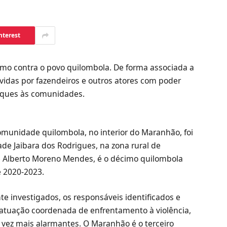
nterest
ismo contra o povo quilombola. De forma associada a
ovidas por fazendeiros e outros atores com poder
taques às comunidades.
 comunidade quilombola, no interior do Maranhão, foi
de Jaibara dos Rodrigues, na zona rural de
sé Alberto Moreno Mendes, é o décimo quilombola
 2020-2023.
 investigados, os responsáveis identificados e
 atuação coordenada de enfrentamento à violência,
 vez mais alarmantes. O Maranhão é o terceiro