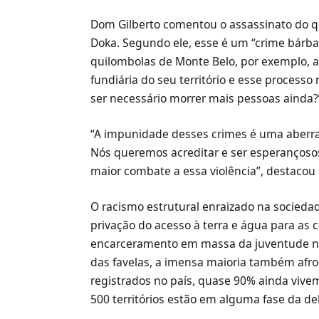
Dom Gilberto comentou o assassinato do q
Doka. Segundo ele, esse é um “crime bárba
quilombolas de Monte Belo, por exemplo, 
fundiária do seu território e esse process
ser necessário morrer mais pessoas ainda?
“A impunidade desses crimes é uma aberraç
Nós queremos acreditar e ser esperançosos
maior combate a essa violência”, destaco
O racismo estrutural enraizado na sociedad
privação do acesso à terra e água para as 
encarceramento em massa da juventude neg
das favelas, a imensa maioria também afr
registrados no país, quase 90% ainda viv
500 territórios estão em alguma fase da de