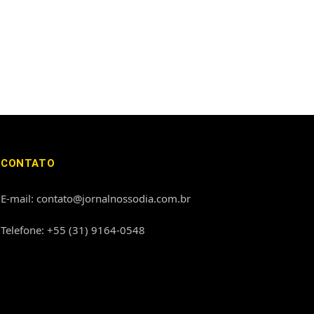
CONTATO
E-mail: contato@jornalnossodia.com.br
Telefone: +55 (31) 9164-0548