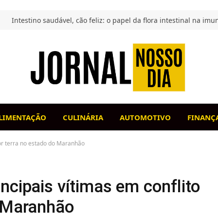
LIMENTAÇÃO
CULINÁRIA
AUTOMOTIVO
FINANÇ
por terra no estado do Maranhão
ncipais vítimas em conflito
o Maranhão