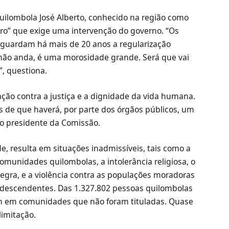
uilombola José Alberto, conhecido na região como
ro” que exige uma intervenção do governo. “Os
aguardam há mais de 20 anos a regularização
o não anda, é uma morosidade grande. Será que vai
”, questiona.
ão contra a justiça e a dignidade da vida humana.
 de que haverá, por parte dos órgãos públicos, um
u o presidente da Comissão.
e, resulta em situações inadmissíveis, tais como a
comunidades quilombolas, a intolerância religiosa, o
ra, e a violência contra as populações moradoras
odescendentes. Das 1.327.802 pessoas quilombolas
em em comunidades que não foram tituladas. Quase
limitação.