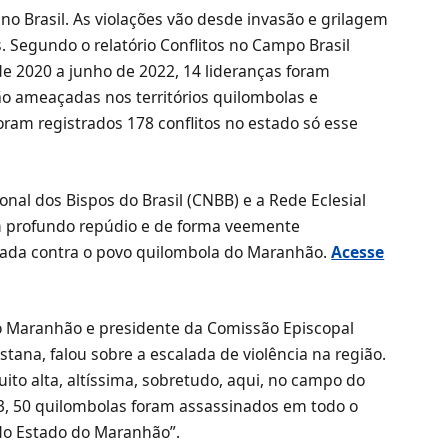
 no Brasil. As violações vão desde invasão e grilagem
s. Segundo o relatório Conflitos no Campo Brasil
de 2020 a junho de 2022, 14 lideranças foram
ão ameaçadas nos territórios quilombolas e
am registrados 178 conflitos no estado só esse
nal dos Bispos do Brasil (CNBB) e a Rede Eclesial
m profundo repúdio e de forma veemente
rada contra o povo quilombola do Maranhão.
Acesse
do Maranhão e presidente da Comissão Episcopal
ana, falou sobre a escalada de violência na região.
to alta, altíssima, sobretudo, aqui, no campo do
3, 50 quilombolas foram assassinados em todo o
 do Estado do Maranhão”.