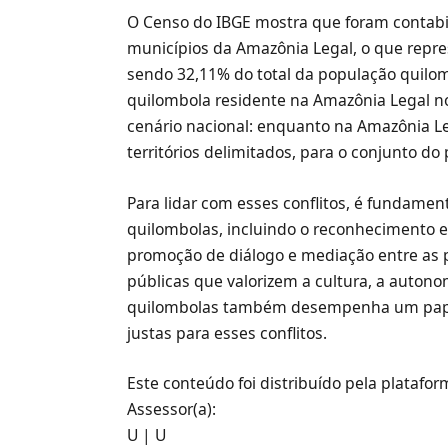
O Censo do IBGE mostra que foram contabi
municípios da Amazônia Legal, o que repre
sendo 32,11% do total da população quilom
quilombola residente na Amazônia Legal nos
cenário nacional: enquanto na Amazônia L
territórios delimitados, para o conjunto do
Para lidar com esses conflitos, é fundamen
quilombolas, incluindo o reconhecimento 
promoção de diálogo e mediação entre as p
públicas que valorizem a cultura, a autonom
quilombolas também desempenha um papel 
justas para esses conflitos.
Este conteúdo foi distribuído pela platafo
Assessor(a):
U | U