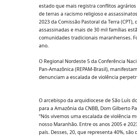
estado que mais registra conflitos agrários
de terras a racismo religioso e assassinato
2023 da Comissão Pastoral da Terra (CPT), 
assassinadas e mais de 30 mil famílias est
comunidades tradicionais maranhenses. For
ano.
O Regional Nordeste 5 da Conferência Nacio
Pan-Amazônica (REPAM-Brasil), manifesta
denunciam a escalada de violência perpet
O arcebispo da arquidiocese de São Luís 
para a Amazônia da CNBB, Dom Gilberto Past
“Nós vivemos uma escalada de violência mui
nosso Maranhão. Entre os anos 2005 e 202
país. Desses, 20, que representa 40%, são