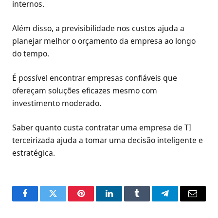
internos.
Além disso, a previsibilidade nos custos ajuda a
planejar melhor o orçamento da empresa ao longo
do tempo.
É possível encontrar empresas confiáveis que
ofereçam soluções eficazes mesmo com
investimento moderado.
Saber quanto custa contratar uma empresa de TI
terceirizada ajuda a tomar uma decisão inteligente e
estratégica.
Facebook
Twitter
Pinterest
LinkedIn
Tumblr
Telegram
Email