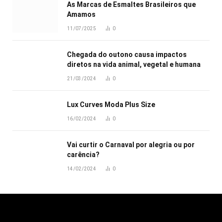
As Marcas de Esmaltes Brasileiros que
Amamos
11/07/2025
0
Chegada do outono causa impactos
diretos na vida animal, vegetal e humana
21/03/2024
0
Lux Curves Moda Plus Size
16/02/2024
0
Vai curtir o Carnaval por alegria ou por
carência?
14/02/2024
0