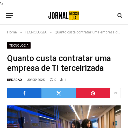
\\
Home
TECNOLOGIA
Quanto custa contratar uma empresa de TI terceirizada
»
»
TECNOLOGIA
Quanto custa contratar uma
empresa de TI terceirizada
REDACAO
30/05/2025
0
1