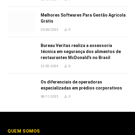
Melhores Softwares Para Gestão Agrícola
Grátis
30/06/2025
0
Bureau Veritas realiza a assessoria
técnica em segurança dos alimentos de
restaurantes McDonald’s no Brasil
22/03/2024
0
Os diferenciais de operadoras
especializadas em prédios corporativos
08/11/2023
0
QUEM SOMOS