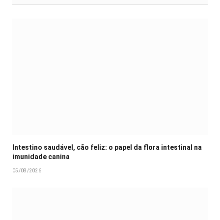
Intestino saudável, cão feliz: o papel da flora intestinal na
imunidade canina
05/08/2026