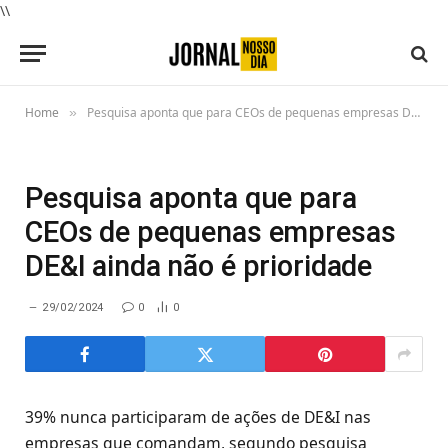
\\
Home
Pesquisa aponta que para CEOs de pequenas empresas DE&I ainda não é prioridade
»
Pesquisa aponta que para
CEOs de pequenas empresas
DE&I ainda não é prioridade
29/02/2024
0
0
39% nunca participaram de ações de DE&I nas
empresas que comandam, segundo pesquisa