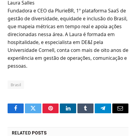
Laura Salles
Fundadora e CEO da PlurieBR, 1º plataforma SaaS de
gestão de diversidade, equidade e inclusão do Brasil,
que mapeia métricas em tempo real e apoia ações
direcionadas nessa área. A Laura é formada em
hospitalidade, e especialista em DE&I pela
Universidade Cornell, conta com mais de oito anos de
experiência em gestão de operações, comunicação e
pessoas.
Brasil
Facebook
Twitter
Pinterest
LinkedIn
Tumblr
Telegram
Email
RELATED
POSTS