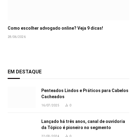
Como escolher advogado online? Veja 9 dicas!
28/06/2026
EM DESTAQUE
Penteados Lindos e Práticos para Cabelos
Cacheados
16/07/2025
0
Lançado há três anos, canal de ouvidoria
da Tópico é pioneiro no segmento
22/03/2024
0