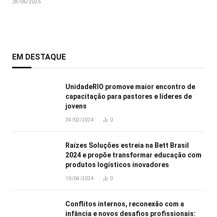
28/06/2026
EM DESTAQUE
UnidadeRIO promove maior encontro de
capacitação para pastores e líderes de
jovens
24/02/2024
0
Raízes Soluções estreia na Bett Brasil
2024 e propõe transformar educação com
produtos logísticos inovadores
10/04/2024
0
Conflitos internos, reconexão com a
infância e novos desafios profissionais: