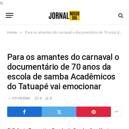
\\
Home
Para os amantes do carnaval o documentário de 70 anos da escola de samba Acadêmicos do Tatuapé vai emocionar
»
Para os amantes do carnaval o
documentário de 70 anos da
escola de samba Acadêmicos
do Tatuapé vai emocionar
27/10/2023
0
0