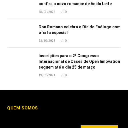
confira o novo romance de Analu Leite
28/03/2024
0
Don Romano celebra o Dia do Enólogo com
oferta especial
22/10/2023
0
Inscrições para o 2º Congresso
Internacional de Cases de Open Innovation
seguem até o dia 25 de março
19/03/2024
0
QUEM SOMOS