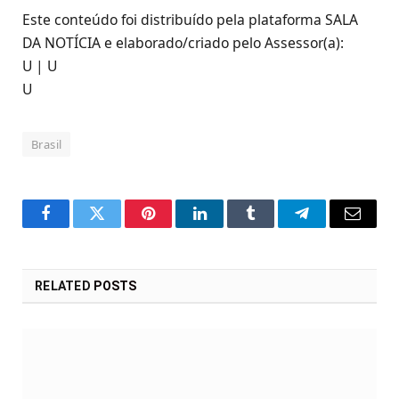
Este conteúdo foi distribuído pela plataforma SALA
DA NOTÍCIA e elaborado/criado pelo Assessor(a):
U | U
U
Brasil
Facebook
Twitter
Pinterest
LinkedIn
Tumblr
Telegram
Email
RELATED
POSTS