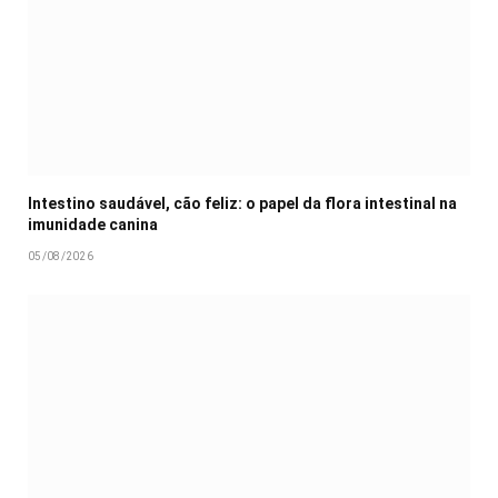
Intestino saudável, cão feliz: o papel da flora intestinal na
imunidade canina
05/08/2026