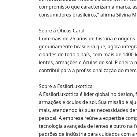
compromisso que caracterizam a marca, as
consumidores brasileiros,” afirma Silvina Mi
Sobre a Óticas Carol
Com mais de 26 anos de história e origens 
genuinamente brasileira que, agora integr
cidades de todo o país, com mais de 1400 lo
lentes, armações e óculos de sol. Pioneira
contribui para a profissionalização do mer
Sobre a EssilorLuxottica
A EssilorLuxottica é líder global no design,
armações e óculos de sol. Sua missão é aj
mais, atendendo às suas necessidades de v
pessoal. A empresa reúne a expertise comp
tecnologia avançada de lentes e outro na f
padrões da indústria para cuidados com a 