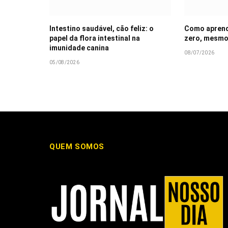
Intestino saudável, cão feliz: o
Como aprende
papel da flora intestinal na
zero, mesmo
imunidade canina
08/07/2026
05/08/2026
QUEM SOMOS