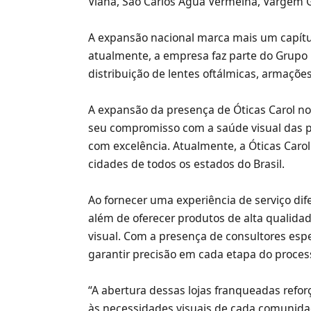
Viana, São Carlos Água Vermelha, Vargem 
A expansão nacional marca mais um capítul
atualmente, a empresa faz parte do Grupo E
distribuição de lentes oftálmicas, armações
A expansão da presença de Óticas Carol no
seu compromisso com a saúde visual das 
com excelência. Atualmente, a Óticas Carol
cidades de todos os estados do Brasil.
Ao fornecer uma experiência de serviço dife
além de oferecer produtos de alta qualidad
visual. Com a presença de consultores espe
garantir precisão em cada etapa do proce
“A abertura dessas lojas franqueadas refo
às necessidades visuais de cada comunidad