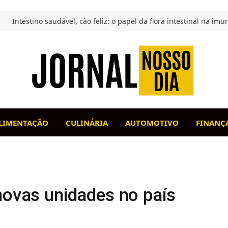
LIMENTAÇÃO
CULINÁRIA
AUTOMOTIVO
FINANÇ
novas unidades no país