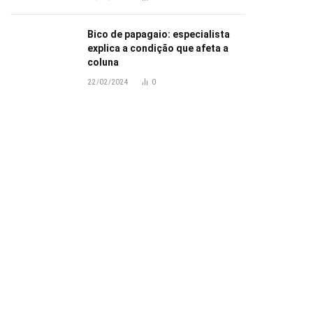
Bico de papagaio: especialista
explica a condição que afeta a
coluna
22/02/2024
0