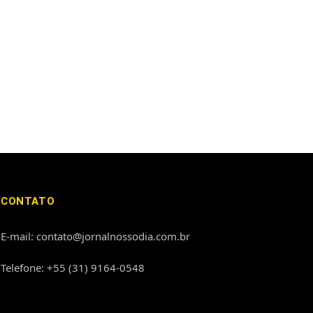
CONTATO
E-mail: contato@jornalnossodia.com.br
Telefone: +55 (31) 9164-0548