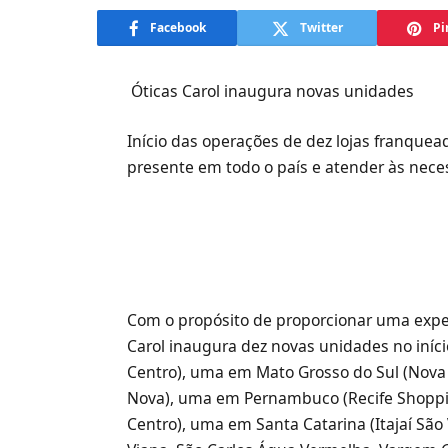
Facebook
Twitter
Pi
Óticas Carol inaugura novas unidades
Início das operações de dez lojas franque
presente em todo o país e atender às nece
Com o propósito de proporcionar uma experi
Carol inaugura dez novas unidades no iní
Centro), uma em Mato Grosso do Sul (Nova
Nova), uma em Pernambuco (Recife Shoppi
Centro), uma em Santa Catarina (Itajaí São