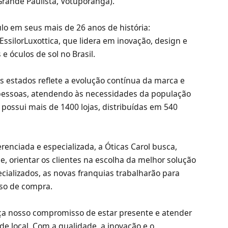
Grande Paulista, Votuporanga).
o em seus mais de 26 anos de história:
ssilorLuxottica, que lidera em inovação, design e
 e óculos de sol no Brasil.
s estados reflete a evolução contínua da marca e
pessoas, atendendo às necessidades da população
 possui mais de 1400 lojas, distribuídas em 540
renciada e especializada, a Óticas Carol busca,
e, orientar os clientes na escolha da melhor solução
cializados, as novas franquias trabalharão para
sso de compra.
rça nosso compromisso de estar presente e atender
e local. Com a qualidade, a inovação e o