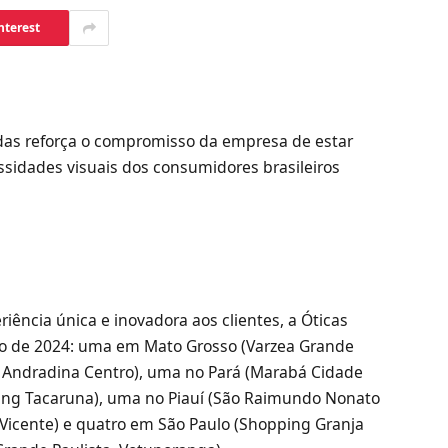
nterest
adas reforça o compromisso da empresa de estar
ssidades visuais dos consumidores brasileiros
ência única e inovadora aos clientes, a Óticas
cio de 2024: uma em Mato Grosso (Varzea Grande
 Andradina Centro), uma no Pará (Marabá Cidade
ng Tacaruna), uma no Piauí (São Raimundo Nonato
 Vicente) e quatro em São Paulo (Shopping Granja