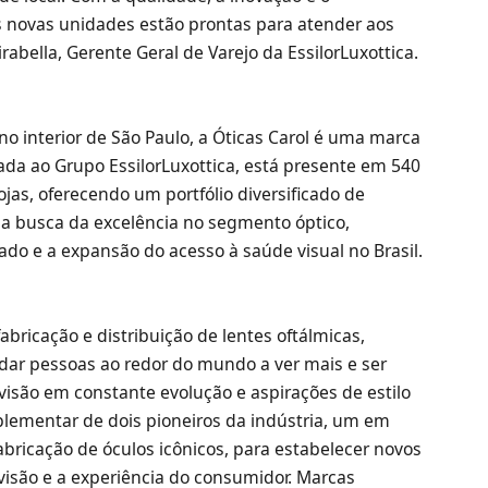
 novas unidades estão prontas para atender aos
rabella, Gerente Geral de Varejo da EssilorLuxottica.
no interior de São Paulo, a Óticas Carol é uma marca
ada ao Grupo EssilorLuxottica, está presente em 540
jas, oferecendo um portfólio diversificado de
 na busca da excelência no segmento óptico,
cado e a expansão do acesso à saúde visual no Brasil.
 fabricação e distribuição de lentes oftálmicas,
udar pessoas ao redor do mundo a ver mais e ser
isão em constante evolução e aspirações de estilo
lementar de dois pioneiros da indústria, um em
abricação de óculos icônicos, para estabelecer novos
visão e a experiência do consumidor. Marcas