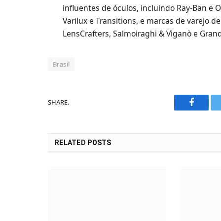
influentes de óculos, incluindo Ray-Ban e O
Varilux e Transitions, e marcas de varejo d
LensCrafters, Salmoiraghi & Viganò e Grand
Brasil
SHARE.
Faceboo
RELATED
POSTS