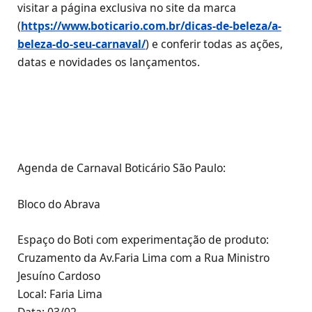
visitar a página exclusiva no site da marca
(
https://www.boticario.com.br/dicas-de-beleza/a-
beleza-do-seu-carnaval/
) e conferir todas as ações,
datas e novidades os lançamentos.
Agenda de Carnaval Boticário São Paulo:
Bloco do Abrava
Espaço do Boti com experimentação de produto:
Cruzamento da Av.Faria Lima com a Rua Ministro
Jesuíno Cardoso
Local: Faria Lima
Data: 03/02