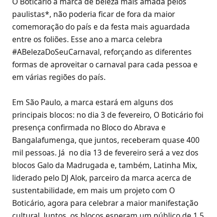
O Boticário a marca de beleza mais amada pelos
paulistas*, não poderia ficar de fora da maior
comemoração do país e da festa mais aguardada
entre os foliões. Esse ano a marca celebra
#ABelezaDoSeuCarnaval, reforçando as diferentes
formas de aproveitar o carnaval para cada pessoa e
em várias regiões do país.
Em São Paulo, a marca estará em alguns dos
principais blocos: no dia 3 de fevereiro, O Boticário foi
presença confirmada no Bloco do Abrava e
Bangalafumenga, que juntos, receberam quase 400
mil pessoas. Já no dia 13 de fevereiro será a vez dos
blocos Galo da Madrugada e, também, Latinha Mix,
liderado pelo DJ Alok, parceiro da marca acerca de
sustentabilidade, em mais um projeto com O
Boticário, agora para celebrar a maior manifestação
cultural. Juntos, os blocos esperam um público de 1,5