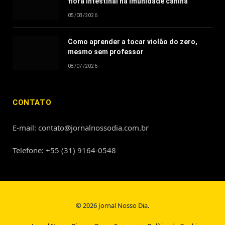
flora intestinal na imunidade canina
05/08/2026
Como aprender a tocar violão do zero,
mesmo sem professor
08/07/2026
CONTATO
E-mail: contato@jornalnossodia.com.br
Telefone: +55 (31) 9164-0548
© 2026 Jornal Nosso Dia.