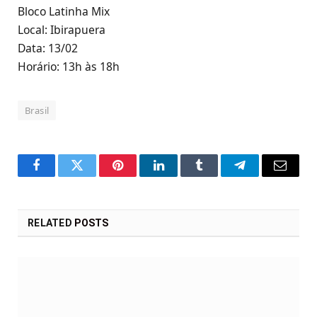
Bloco Latinha Mix
Local: Ibirapuera
Data: 13/02
Horário: 13h às 18h
Brasil
Facebook
Twitter
Pinterest
LinkedIn
Tumblr
Telegram
Email
RELATED
POSTS