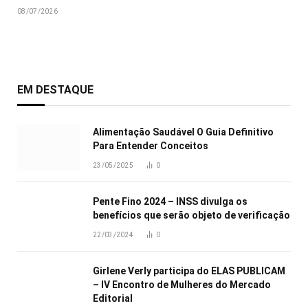
08/07/2026
EM DESTAQUE
Alimentação Saudável O Guia Definitivo
Para Entender Conceitos
23/05/2025
0
Pente Fino 2024 – INSS divulga os
benefícios que serão objeto de verificação
22/03/2024
0
Girlene Verly participa do ELAS PUBLICAM
– IV Encontro de Mulheres do Mercado
Editorial