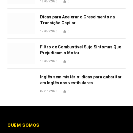
12/07/2025
0
Dicas para Acelerar o Crescimento na
Transição Capilar
17/07/2025
0
Filtro de Combustível Sujo Sintomas Que
Prejudicam o Motor
13/07/2025
0
Inglês sem mistério: dicas para gabaritar
em Inglês nos vestibulares
07/11/2023
0
QUEM SOMOS