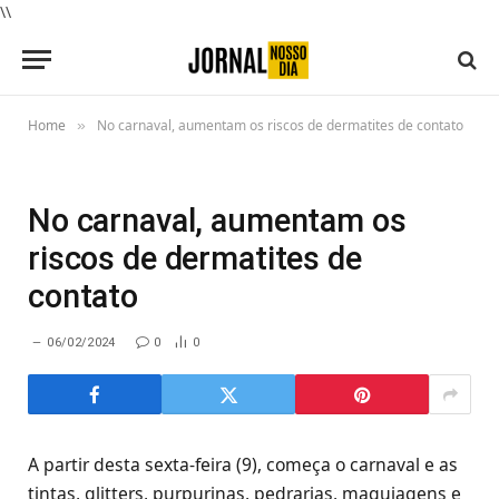
\\
Home
No carnaval, aumentam os riscos de dermatites de contato
»
No carnaval, aumentam os
riscos de dermatites de
contato
06/02/2024
0
0
A partir desta sexta-feira (9), começa o carnaval e as
tintas, glitters, purpurinas, pedrarias, maquiagens e