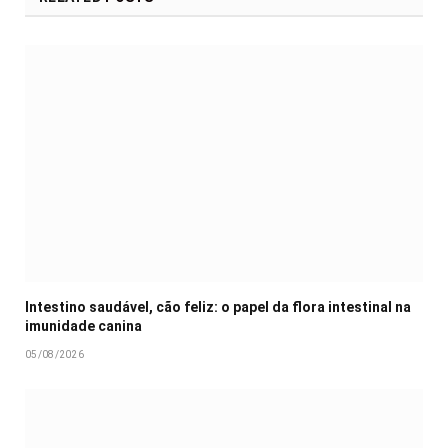
Intestino saudável, cão feliz: o papel da flora intestinal na
imunidade canina
05/08/2026