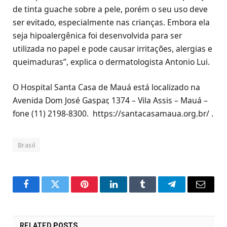
de tinta guache sobre a pele, porém o seu uso deve
ser evitado, especialmente nas crianças. Embora ela
seja hipoalergênica foi desenvolvida para ser
utilizada no papel e pode causar irritações, alergias e
queimaduras”, explica o dermatologista Antonio Lui.
O Hospital Santa Casa de Mauá está localizado na
Avenida Dom José Gaspar, 1374 – Vila Assis – Mauá –
fone (11) 2198-8300. https://santacasamaua.org.br/ .
Brasil
Facebook
Twitter
Pinterest
LinkedIn
Tumblr
Telegram
Email
RELATED
POSTS