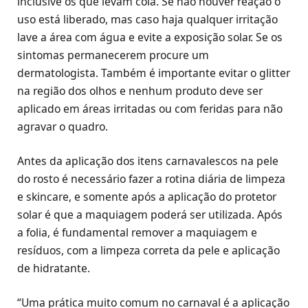
inclusive os que levam cola. Se não houver reação o
uso está liberado, mas caso haja qualquer irritação
lave a área com água e evite a exposição solar. Se os
sintomas permanecerem procure um
dermatologista. Também é importante evitar o glitter
na região dos olhos e nenhum produto deve ser
aplicado em áreas irritadas ou com feridas para não
agravar o quadro.
Antes da aplicação dos itens carnavalescos na pele
do rosto é necessário fazer a rotina diária de limpeza
e skincare, e somente após a aplicação do protetor
solar é que a maquiagem poderá ser utilizada. Após
a folia, é fundamental remover a maquiagem e
resíduos, com a limpeza correta da pele e aplicação
de hidratante.
“Uma prática muito comum no carnaval é a aplicação