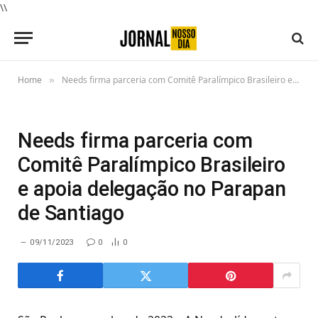
\\
Home
Needs firma parceria com Comitê Paralímpico Brasileiro e apoia delegação no Parapan de Santiago
»
Needs firma parceria com
Comitê Paralímpico Brasileiro
e apoia delegação no Parapan
de Santiago
09/11/2023
0
0