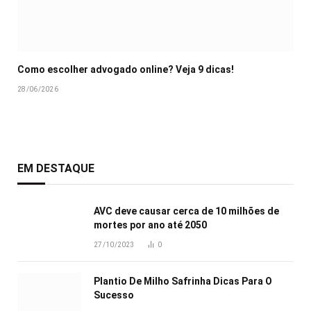
Como escolher advogado online? Veja 9 dicas!
28/06/2026
EM DESTAQUE
AVC deve causar cerca de 10 milhões de
mortes por ano até 2050
27/10/2023
0
Plantio De Milho Safrinha Dicas Para O
Sucesso