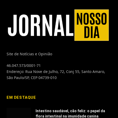
Site de Notícias e Opinião
46.047.573/0001-71
Endereço: Rua Nove de Julho, 72, Conj 55, Santo Amaro,
São Paulo/SP, CEP 04739-010
EM DESTAQUE
Intestino saudável, cão feliz: o papel da
flora intestinal na imunidade canina