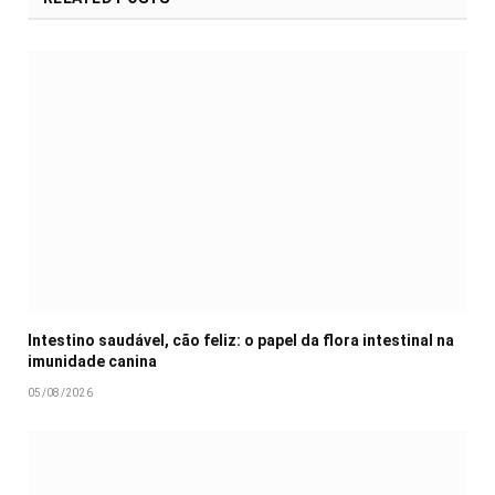
Intestino saudável, cão feliz: o papel da flora intestinal na
imunidade canina
05/08/2026