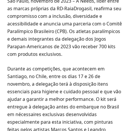
São Paulo, novembro de 2023 – A Needs, líder entre
as marcas próprias da RD-RaiaDrogasil, reafirma seu
compromisso com a inclusão, diversidade e
acessibilidade e anuncia uma parceria com o Comitê
Paralímpico Brasileiro (CPB). Os atletas paralímpicos
e demais integrantes da delegação dos Jogos
Parapan-Americanos de 2023 vão receber 700 kits
com produtos exclusivos.
Durante as competições, que acontecem em
Santiago, no Chile, entre os dias 17 e 26 de
novembro, a delegação terá à disposição itens
essenciais para higiene e cuidado pessoal e que vão
ajudar a garantir a melhor performance. O kit será
entregue à delegação antes do embarque no Brasil
em nécessaires exclusivas desenvolvidas
especialmente para esta iniciativa, com pinturas
feitas pelos artistas Marcos Santos e Leandro