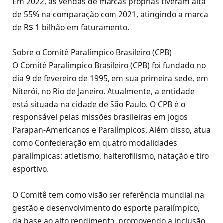
Em 2022, as vendas de marcas próprias tiveram alta
de 55% na comparação com 2021, atingindo a marca
de R$ 1 bilhão em faturamento.
Sobre o Comitê Paralímpico Brasileiro (CPB)
O Comitê Paralímpico Brasileiro (CPB) foi fundado no
dia 9 de fevereiro de 1995, em sua primeira sede, em
Niterói, no Rio de Janeiro. Atualmente, a entidade
está situada na cidade de São Paulo. O CPB é o
responsável pelas missões brasileiras em Jogos
Parapan-Americanos e Paralímpicos. Além disso, atua
como Confederação em quatro modalidades
paralímpicas: atletismo, halterofilismo, natação e tiro
esportivo.
O Comitê tem como visão ser referência mundial na
gestão e desenvolvimento do esporte paralímpico,
da base ao alto rendimento, promovendo a inclusão