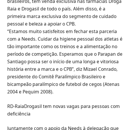
brasileiros, tem venda exclusiva nas farmácias Droga
Raia e Drogasil de todo o país. Além disso, é a
primeira marca exclusiva do segmento de cuidado
pessoal e beleza a apoiar o CPB.
“Estamos muito satisfeitos em fechar esta parceria
com a Needs. Cuidar da higiene pessoal dos atletas é
tão importante como os treinos e a alimentação no
período de competição. Esperamos que o Parapan de
Santiago possa ser o início de uma longa e vitoriosa
história entre a marca e o CPB”, diz Mizael Conrado,
presidente do Comitê Paralímpico Brasileiro e
bicampeão paralímpico de futebol de cegos (Atenas
2004 e Pequim 2008).
RD-RaiaDrogasil tem novas vagas para pessoas com
deficiência
Juntamente com o apoio da Needs à delegação que