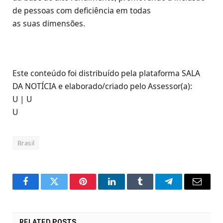
de pessoas com deficiência em todas
as suas dimensões.
Este conteúdo foi distribuído pela plataforma SALA
DA NOTÍCIA e elaborado/criado pelo Assessor(a):
U | U
U
Brasil
Facebook
Twitter
Pinterest
LinkedIn
Tumblr
Telegram
Email
RELATED
POSTS