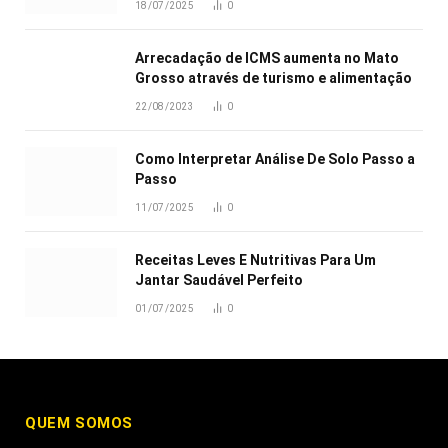
18/07/2025
0
Arrecadação de ICMS aumenta no Mato
Grosso através de turismo e alimentação
22/08/2023
0
Como Interpretar Análise De Solo Passo a
Passo
11/07/2025
0
Receitas Leves E Nutritivas Para Um
Jantar Saudável Perfeito
01/07/2025
0
QUEM SOMOS