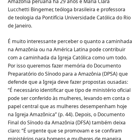
Amazônia peruana há 29 anos e María Clara
Lucchetti Bingemer, teóloga brasileira e professora
de teologia da Pontifícia Universidade Católica do Rio
de Janeiro.
É muito interessante perceber o quanto a caminhada
na Amazônia ou na América Latina pode contribuir
com a caminhada da Igreja Católica como um todo.
Por isso queremos fazer memória do Documento
Preparatório do Sínodo para a Amazônia (DPSA) que
defende que a Igreja deve fazer propostas ousadas:
“É necessário identificar que tipo de ministério oficial
pode ser conferido às mulheres, levando em conta o
papel central que as mulheres desempenham hoje
na Igreja Amazônica” (p. 44). Depois, o Documento
Final do Sínodo da Amazônia (DFSA) também deixa
claro: “É urgente que se promovam e se confiram
ministérios para homens e mulheres de maneira