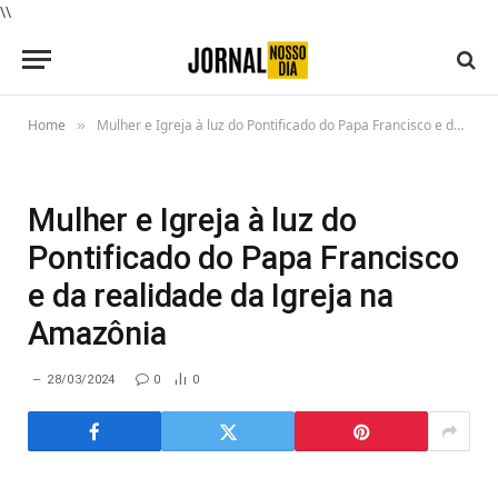
\\
Home
Mulher e Igreja à luz do Pontificado do Papa Francisco e da realidade da Igreja na Amazônia
»
Mulher e Igreja à luz do
Pontificado do Papa Francisco
e da realidade da Igreja na
Amazônia
28/03/2024
0
0