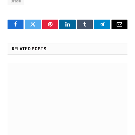
Brasil
Facebook
Twitter
Pinterest
LinkedIn
Tumblr
Telegram
Email
RELATED
POSTS