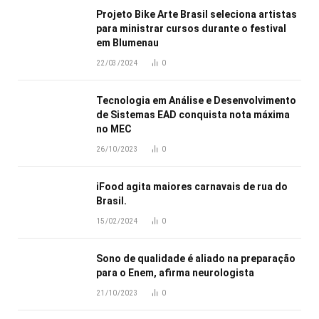
Projeto Bike Arte Brasil seleciona artistas
para ministrar cursos durante o festival
em Blumenau
22/03/2024
0
Tecnologia em Análise e Desenvolvimento
de Sistemas EAD conquista nota máxima
no MEC
26/10/2023
0
iFood agita maiores carnavais de rua do
Brasil.
15/02/2024
0
Sono de qualidade é aliado na preparação
para o Enem, afirma neurologista
21/10/2023
0