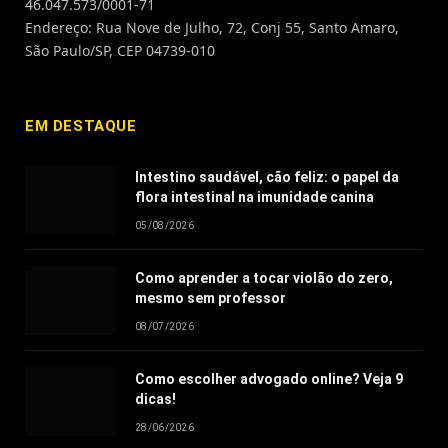
46.047.573/0001-71
Endereço: Rua Nove de Julho, 72, Conj 55, Santo Amaro,
São Paulo/SP, CEP 04739-010
EM DESTAQUE
Intestino saudável, cão feliz: o papel da
flora intestinal na imunidade canina
05/08/2026
Como aprender a tocar violão do zero,
mesmo sem professor
08/07/2026
Como escolher advogado online? Veja 9
dicas!
28/06/2026