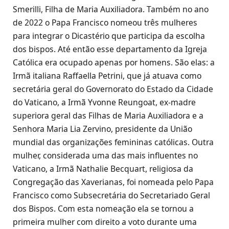
Smerilli, Filha de Maria Auxiliadora. Também no ano
de 2022 o Papa Francisco nomeou três mulheres
para integrar o Dicastério que participa da escolha
dos bispos. Até então esse departamento da Igreja
Católica era ocupado apenas por homens. São elas: a
Irmã italiana Raffaella Petrini, que já atuava como
secretária geral do Governorato do Estado da Cidade
do Vaticano, a Irmã Yvonne Reungoat, ex-madre
superiora geral das Filhas de Maria Auxiliadora e a
Senhora Maria Lia Zervino, presidente da União
mundial das organizações femininas católicas. Outra
mulher, considerada uma das mais influentes no
Vaticano, a Irmã Nathalie Becquart, religiosa da
Congregação das Xaverianas, foi nomeada pelo Papa
Francisco como Subsecretária do Secretariado Geral
dos Bispos. Com esta nomeação ela se tornou a
primeira mulher com direito a voto durante uma