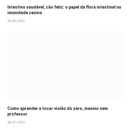
Intestino saudável, cão feliz: o papel da flora intestinal na
imunidade canina
05/08/2026
Como aprender a tocar violão do zero, mesmo sem
professor
08/07/2026