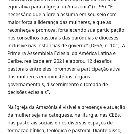
equitativa para a Igreja na Amazônia” (n. 95). “É
necessário que a Igreja assuma em seu seio com
maior força a liderança das mulheres, e que as
reconheça e promova, fortalecendo sua participação
nos conselhos pastorais das paróquias e dioceses,
inclusive nas instâncias de governo” (DFSA, n. 101). A
Primeira Assembleia Eclesial da América Latina e
Caribe, realizada em 2021 elaborou 12 desafios
pastorais entre eles “promover a participação ativa
das mulheres em ministérios, órgãos
governamentais, discernimento e tomada de
decisões eclesiais”.
Na Igreja da Amazônia é visível a presença e atuação
da mulher seja na catequese, na liturgia, nas CEBs,
nas pastorais sociais e nos diversos espaços de
formação bíblica, teológica e pastoral. Diante disso,