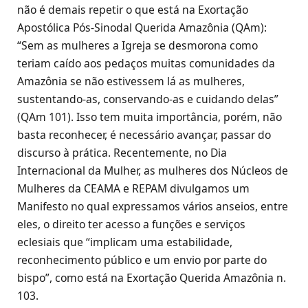
não é demais repetir o que está na Exortação
Apostólica Pós-Sinodal Querida Amazônia (QAm):
“Sem as mulheres a Igreja se desmorona como
teriam caído aos pedaços muitas comunidades da
Amazônia se não estivessem lá as mulheres,
sustentando-as, conservando-as e cuidando delas”
(QAm 101). Isso tem muita importância, porém, não
basta reconhecer, é necessário avançar, passar do
discurso à prática. Recentemente, no Dia
Internacional da Mulher, as mulheres dos Núcleos de
Mulheres da CEAMA e REPAM divulgamos um
Manifesto no qual expressamos vários anseios, entre
eles, o direito ter acesso a funções e serviços
eclesiais que “implicam uma estabilidade,
reconhecimento público e um envio por parte do
bispo”, como está na Exortação Querida Amazônia n.
103.