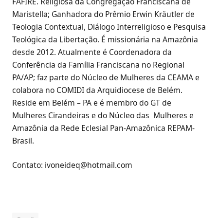
FAFIRE. Religiosa da Congregação Franciscana de
Maristella; Ganhadora do Prêmio Erwin Kräutler de
Teologia Contextual, Diálogo Interreligioso e Pesquisa
Teológica da Libertação. É missionária na Amazônia
desde 2012. Atualmente é Coordenadora da
Conferência da Família Franciscana no Regional
PA/AP; faz parte do Núcleo de Mulheres da CEAMA e
colabora no COMIDI da Arquidiocese de Belém.
Reside em Belém – PA e é membro do GT de
Mulheres Cirandeiras e do Núcleo das Mulheres e
Amazônia da Rede Eclesial Pan-Amazônica REPAM-
Brasil.
Contato: ivoneideq@hotmail.com