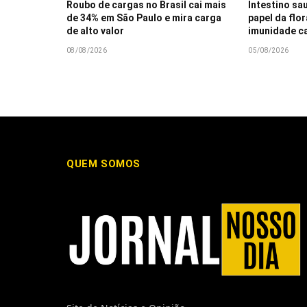
Roubo de cargas no Brasil cai mais
Intestino sau
de 34% em São Paulo e mira carga
papel da flor
de alto valor
imunidade c
08/08/2026
05/08/2026
QUEM SOMOS