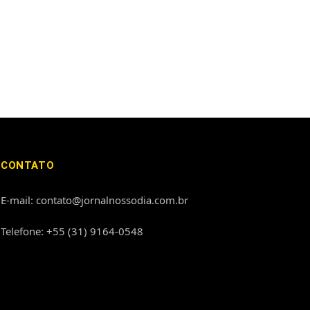
CONTATO
E-mail: contato@jornalnossodia.com.br
Telefone: +55 (31) 9164-0548