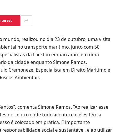
nterest
o mundo, realizou no dia 23 de outubro, uma visita
mbiental no transporte marítimo. Junto com 50
s especialistas da Lockton embarcaram em uma
uário da cidade enquanto Simone Ramos,
aulo Cremoneze, Especialista em Direito Marítimo e
 Riscos Ambientais.
 Santos”, comenta Simone Ramos. “Ao realizar esse
ntes no centro onde tudo acontece e eles têm a
sso é colocado em prática. É importante
sponsabilidade social e sustentável, e ao utilizar