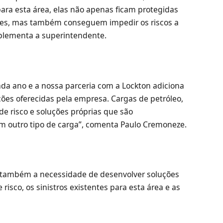
ara esta área, elas não apenas ficam protegidas
des, mas também conseguem impedir os riscos a
omplementa a superintendente.
cada ano e a nossa parceria com a Lockton adiciona
ões oferecidas pela empresa. Cargas de petróleo,
 risco e soluções próprias que são
em outro tipo de carga”, comenta Paulo Cremoneze.
 também a necessidade de desenvolver soluções
isco, os sinistros existentes para esta área e as