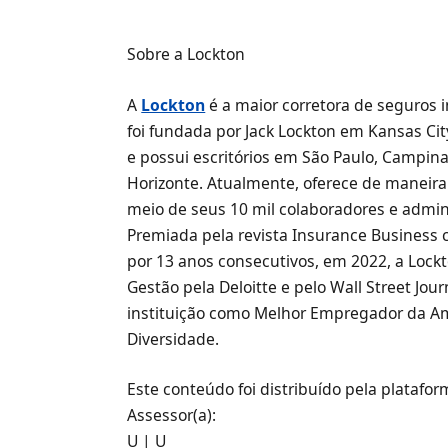
Sobre a Lockton
A
Lockton
é a maior corretora de seguros
foi fundada por Jack Lockton em Kansas Cit
e possui escritórios em São Paulo, Campinas,
Horizonte. Atualmente, oferece de maneira 
meio de seus 10 mil colaboradores e admini
Premiada pela revista Insurance Business
por 13 anos consecutivos, em 2022, a Loc
Gestão pela Deloitte e pelo Wall Street Jo
instituição como Melhor Empregador da Am
Diversidade.
Este conteúdo foi distribuído pela platafo
Assessor(a):
U | U