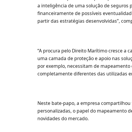
a inteligência de uma solução de seguros p
financeiramente de possíveis eventualida
partir das estratégias desenvolvidas”, c
“A procura pelo Direito Marítimo cresce a 
uma camada de proteção e apoio nas soluç
por exemplo, necessitam de mapeamento de
completamente diferentes das utilizadas 
Neste bate-papo, a empresa compartilhou
personalizadas, o papel do mapeamento de r
novidades do mercado.