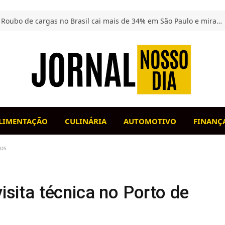
Roubo de cargas no Brasil cai mais de 34% em São Paulo e mira carga de alto valor
LIMENTAÇÃO
CULINÁRIA
AUTOMOTIVO
FINANÇ
tos
visita técnica no Porto de