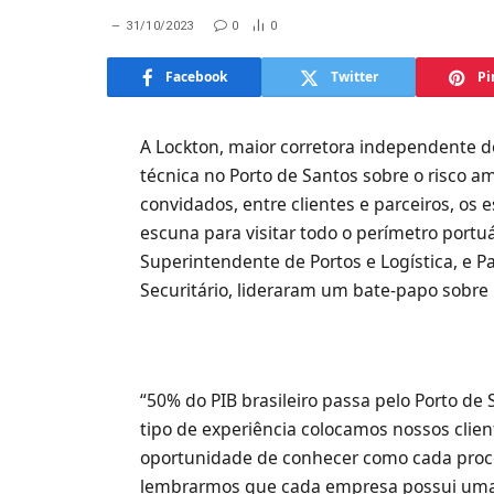
31/10/2023
0
0
Facebook
Twitter
Pi
A Lockton, maior corretora independente d
técnica no Porto de Santos sobre o risco a
convidados, entre clientes e parceiros, o
escuna para visitar todo o perímetro port
Superintendente de Portos e Logística, e P
Securitário, lideraram um bate-papo sobre
“50% do PIB brasileiro passa pelo Porto de
tipo de experiência colocamos nossos clie
oportunidade de conhecer como cada proce
lembrarmos que cada empresa possui uma re