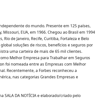
 independente do mundo. Presente em 125 países,
y, Missouri, EUA, em 1966. Chegou ao Brasil em 1994
 Rio de Janeiro, Recife, Curitiba, Fortaleza e Belo
global soluções de riscos, benefícios e seguros por
stra uma carteira de mais de 65 mil clientes.
 como Melhor Empresa para Trabalhar em Seguros
kton foi nomeada entre as Empresas com Melhor
urnal. Recentemente, a Forbes reconheceu a
érica, nas categorias Grandes Empresas e
rma SALA DA NOTÍCIA e elaborado/criado pelo