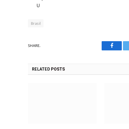
U
Brasil
SHARE.
Faceboo
RELATED
POSTS