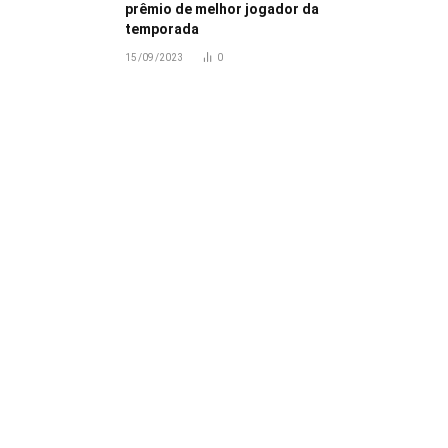
prêmio de melhor jogador da
temporada
15/09/2023
0