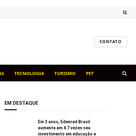
CONTATO
AS
TECNOLOGIA
TURISMO
PET
EM DESTAQUE
Em 3 anos, Edenred Brasil
aumenta em 4.7 vezes seu
investimento em educação e