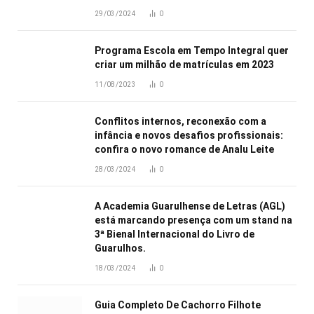
29/03/2024
0
Programa Escola em Tempo Integral quer
criar um milhão de matrículas em 2023
11/08/2023
0
Conflitos internos, reconexão com a
infância e novos desafios profissionais:
confira o novo romance de Analu Leite
28/03/2024
0
A Academia Guarulhense de Letras (AGL)
está marcando presença com um stand na
3ª Bienal Internacional do Livro de
Guarulhos.
18/03/2024
0
Guia Completo De Cachorro Filhote