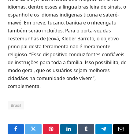
idiomas, dentre esses a língua brasileira de sinais, o
espanhol e os idiomas indígenas ticuna e sateré-
mawé. Em breve, tucano, baníua e o nheengatu
também serão incluídos. Para o porta-voz das
Testemunhas de Jeová, Kleber Barreto, o objetivo
principal desta ferramenta não é meramente
religioso. “Esse dispositivo conduz fontes confiáveis
de instruções para toda a família. Isso possibilita, de
modo geral, que os usuários sejam melhores
cidadãos na comunidade onde vivem”,
complementa.
Brasil
Facebook
Twitter
Pinterest
LinkedIn
Tumblr
Telegram
Email