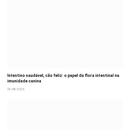
Intestino saudável, cão feliz: o papel da flora intestinal na
imunidade canina
05/08/2026