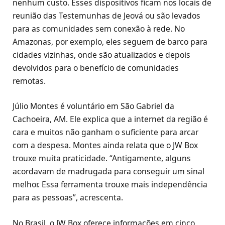
nenhum custo. Esses dispositivos ficam nos locais de
reunião das Testemunhas de Jeová ou são levados
para as comunidades sem conexão à rede. No
Amazonas, por exemplo, eles seguem de barco para
cidades vizinhas, onde são atualizados e depois
devolvidos para o benefício de comunidades
remotas.
Júlio Montes é voluntário em São Gabriel da
Cachoeira, AM. Ele explica que a internet da região é
cara e muitos não ganham o suficiente para arcar
com a despesa. Montes ainda relata que o JW Box
trouxe muita praticidade. “Antigamente, alguns
acordavam de madrugada para conseguir um sinal
melhor. Essa ferramenta trouxe mais independência
para as pessoas”, acrescenta.
No Brasil, o JW Box oferece informações em cinco