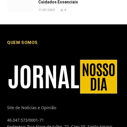
Cuidados Essenciais
11/07/2025
0
QUEM SOMOS
Site de Notícias e Opinião
46.047.573/0001-71
Endereço: Rua Nove de Julho, 72, Conj 55, Santo Amaro,