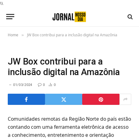
\\
Home
JW Box contribui para a inclusão digital na Amazônia
»
JW Box contribui para a
inclusão digital na Amazônia
01/03/2024
0
0
Comunidades remotas da Região Norte do país estão
contando com uma ferramenta eletrônica de acesso
a conhecimento, entretenimento e orientação