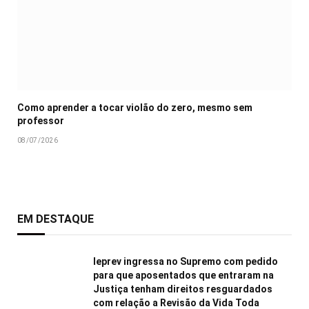
Como aprender a tocar violão do zero, mesmo sem
professor
08/07/2026
EM DESTAQUE
Ieprev ingressa no Supremo com pedido
para que aposentados que entraram na
Justiça tenham direitos resguardados
com relação a Revisão da Vida Toda