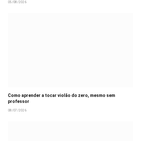
05/08/2026
Como aprender a tocar violão do zero, mesmo sem
professor
08/07/2026