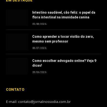
EM DESTAQUE
Intestino saudável, cão feliz: o papel da
flora intestinal na imunidade canina
05/08/2026
Como aprender a tocar violão do zero,
mesmo sem professor
08/07/2026
Como escolher advogado online? Veja 9
dicas!
28/06/2026
CONTATO
E-mail: contato@jornalnossodia.com.br