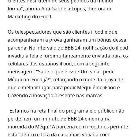
clientes desfrutem de seus pedidos da melhor
forma”, afirma Ana Gabriela Lopes, diretora de
Marketing do iFood.
Os telespectadores que são clientes iFood e que
acompanharam a prova ganharam um bônus dessa
parceria. No intervalo do BBB 24, notificação do iFood
invadiu a tela e foi simultaneamente enviada para os
celulares dos usuários iFood, com a seguinte
mensagem: “Sabe o que é isso? Um sinal: pede
Méqui no iFood já!”, reforçando o mote da prova de
que o melhor lugar para pedir Méqui é no iFood e
trazendo a inovação presente nas marcas.
“Estamos na reta final do programa e o público não
perde nem um minuto de BBB 24 e nem uma
mordida do Méqui! A parceria com iFood nos permite
estar dentro e fora da casa mais vigiada com