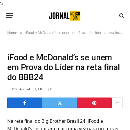
\\
Home
iFood e McDonald’s se unem em Prova do Líder na reta final do BBB24
»
iFood e McDonald’s se unem
em Prova do Líder na reta final
do BBB24
02/04/2024
0
0
Na reta final do Big Brother Brasil 24, iFood e
McDonald’s se uniram mais uma vez para promover