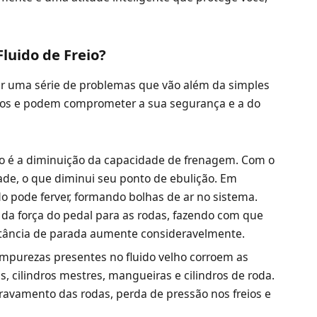
Fluido de Freio?
azer uma série de problemas que vão além da simples
érios e podem comprometer a sua segurança e a do
co é a diminuição da capacidade de frenagem. Com o
ade, o que diminui seu ponto de ebulição. Em
do pode ferver, formando bolhas de ar no sistema.
da força do pedal para as rodas, fazendo com que
distância de parada aumente consideravelmente.
mpurezas presentes no fluido velho corroem as
s, cilindros mestres, mangueiras e cilindros de roda.
travamento das rodas, perda de pressão nos freios e