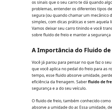
os sinais que o seu carro te dá quando alg
problemas, entender os diferentes tipos de 
segura (ou quando chamar um mecânico de 
simples, com dicas práticas e sem aquel
Vamos deixar seu carro tinindo e você tran
sobre fluido de freio e manter a segurança
A Importância do Fluido de
Você já parou para pensar no que faz o seu c
que você aplica no pedal do freio para as 
tempo, esse fluido absorve umidade, perd
eficiência da frenagem. Saber
fluido de fr
segurança e a do seu veículo.
O fluido de freio, também conhecido como óle
absorve a umidade do ar. Essa umidade, den