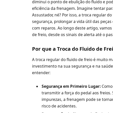
diminui o ponto de ebulição do fluido e p
eficiência da frenagem. Imagine tentar par
Assustador, né? Por isso, a troca regular do 
segurança, prolongar a vida útil das peças 
com reparos. Ao longo deste artigo, vamos 
de freio, desde os sinais de alerta até o pa
Por que a Troca do Fluido de Frei
A troca regular do fluido de freio é muit
investimento na sua segurança e na saúde
entender:
Segurança em Primeiro Lugar:
Como j
transmitir a força do pedal aos freio
impurezas, a frenagem pode se tornar
risco de acidentes.