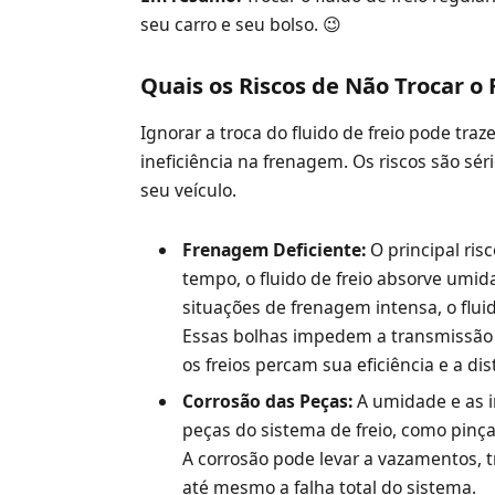
seu carro e seu bolso. 😉
Quais os Riscos de Não Trocar o 
Ignorar a troca do fluido de freio pode tr
ineficiência na frenagem. Os riscos são s
seu veículo.
Frenagem Deficiente:
O principal ris
tempo, o fluido de freio absorve umid
situações de frenagem intensa, o flui
Essas bolhas impedem a transmissão 
os freios percam sua eficiência e a 
Corrosão das Peças:
A umidade e as i
peças do sistema de freio, como pinça
A corrosão pode levar a vazamentos, 
até mesmo a falha total do sistema.