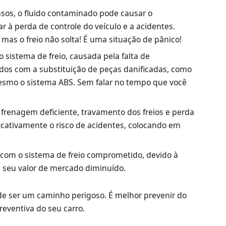
sos, o fluido contaminado pode causar o
r à perda de controle do veículo e a acidentes.
, mas o freio não solta! É uma situação de pânico!
o sistema de freio, causada pela falta de
dos com a substituição de peças danificadas, como
mesmo o sistema ABS. Sem falar no tempo que você
renagem deficiente, travamento dos freios e perda
icativamente o risco de acidentes, colocando em
.
com o sistema de freio comprometido, devido à
 seu valor de mercado diminuído.
ode ser um caminho perigoso. É melhor prevenir do
eventiva do seu carro.