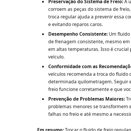
Preservação do Sistema de Freio:
A u
corroem as peças do sistema de freio,
troca regular ajuda a prevenir essa c
e evitando reparos caros.
Desempenho Consistente:
Um fluido
de frenagem consistente, mesmo em 
em altas temperaturas. Isso é crucial 
veículo.
Conformidade com as Recomendaçõe
veículos recomenda a troca do fluido 
determinada quilometragem. Seguir 
freio funcione corretamente e que voc
Prevenção de Problemas Maiores:
Tr
problemas menores se transformem e
falhas no freio e até mesmo a necessi
Em resumo:
Trocar o fluido de freio regul