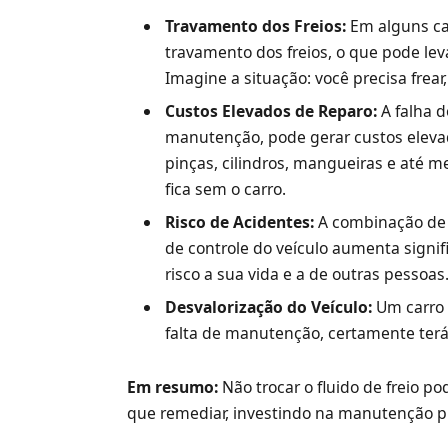
Travamento dos Freios:
Em alguns ca
travamento dos freios, o que pode leva
Imagine a situação: você precisa frear
Custos Elevados de Reparo:
A falha d
manutenção, pode gerar custos eleva
pinças, cilindros, mangueiras e até 
fica sem o carro.
Risco de Acidentes:
A combinação de f
de controle do veículo aumenta signif
risco a sua vida e a de outras pessoas
Desvalorização do Veículo:
Um carro 
falta de manutenção, certamente terá
Em resumo:
Não trocar o fluido de freio p
que remediar, investindo na manutenção pr