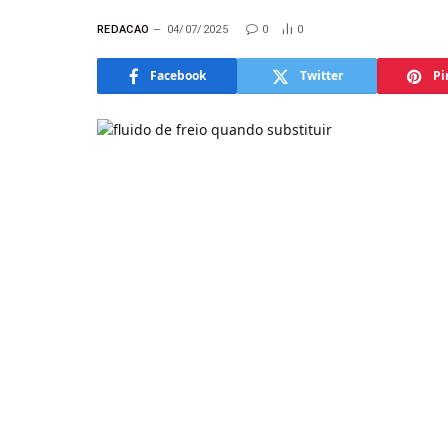
REDACAO
04/07/2025
0
0
Facebook
Twitter
Pi