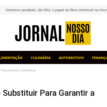
LIMENTAÇÃO
CULINÁRIA
AUTOMOTIVO
FINANÇ
 Para Garantir a Eficiência
Substituir Para Garantir a