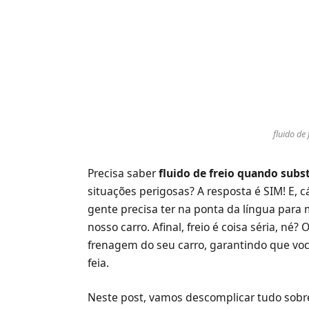
fluido de 
Precisa saber
fluido de freio quando subst
situações perigosas? A resposta é SIM! E, 
gente precisa ter na ponta da língua par
nosso carro. Afinal, freio é coisa séria, né?
frenagem do seu carro, garantindo que você
feia.
Neste post, vamos descomplicar tudo sobre o