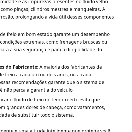
midade e as impurezas presentes no fluido velho
 como pinças, cilindros mestres e mangueiras. A
orrosão, prolongando a vida útil desses componentes
 de freio em bom estado garante um desempenho
condições extremas, como frenagens bruscas ou
para a sua segurança e para a dirigibilidade do
s do Fabricante:
A maioria dos fabricantes de
de freio a cada um ou dois anos, ou a cada
essas recomendações garante que o sistema de
ê não perca a garantia do veículo.
ocar o fluido de freio no tempo certo evita que
m grandes dores de cabeça, como vazamentos,
dade de substituir todo o sistema.
armente é uma atitude inteligente que protege você,