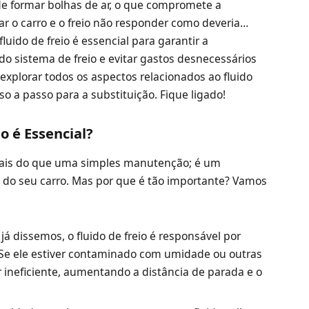
ode formar bolhas de ar, o que compromete a
ar o carro e o freio não responder como deveria…
fluido de freio é essencial para garantir a
do sistema de freio e evitar gastos desnecessários
explorar todos os aspectos relacionados ao fluido
sso a passo para a substituição. Fique ligado!
o é Essencial?
o mais do que uma simples manutenção; é um
 do seu carro. Mas por que é tão importante? Vamos
á dissemos, o fluido de freio é responsável por
s. Se ele estiver contaminado com umidade ou outras
 ineficiente, aumentando a distância de parada e o