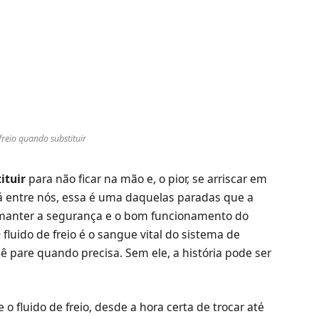
freio quando substituir
ituir
para não ficar na mão e, o pior, se arriscar em
cá entre nós, essa é uma daquelas paradas que a
a manter a segurança e o bom funcionamento do
 O fluido de freio é o sangue vital do sistema de
 pare quando precisa. Sem ele, a história pode ser
 fluido de freio, desde a hora certa de trocar até