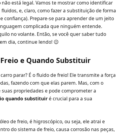
o não está legal. Vamos te mostrar como identificar
fluidos, e, claro, como fazer a substituição de forma
confiança). Prepare-se para aprender de um jeito
a linguagem complicada que ninguém entende.
quilo no volante. Então, se você quer saber tudo
 em dia, continue lendo! 😉
 Freio e Quando Substituir
arro parar? É o fluido de freio! Ele transmite a força
rodas, fazendo com que elas parem. Mas, com o
e suas propriedades e pode comprometer a
eio quando substituir
é crucial para a sua
o de freio, é higroscópico, ou seja, ele atrai e
tro do sistema de freio, causa corrosão nas peças,