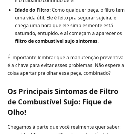
É o trabalho contínuo dele!
Idade do Filtro:
Como qualquer peça, o filtro tem
uma vida útil. Ele é feito pra segurar sujeira, e
chega uma hora que ele simplesmente está
saturado, entupido, e aí começam a aparecer os
filtro de combustivel sujo sintomas
.
É importante lembrar que a manutenção preventiva
é a chave para evitar esses problemas. Não espere a
coisa apertar pra olhar essa peça, combinado?
Os Principais Sintomas de Filtro
de Combustível Sujo: Fique de
Olho!
Chegamos à parte que você realmente quer saber: