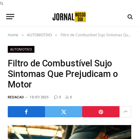
\\
Home
AUTOMOTIVO
Filtro de Combustível Sujo Sintomas Que Prejudicam o Motor
»
»
AUTOMOTIVO
Filtro de Combustível Sujo
Sintomas Que Prejudicam o
Motor
REDACAO
13/07/2025
0
0