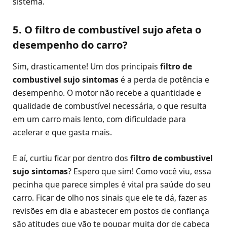
sistema.
5. O filtro de combustível sujo afeta o
desempenho do carro?
Sim, drasticamente! Um dos principais
filtro de
combustivel sujo sintomas
é a perda de potência e
desempenho. O motor não recebe a quantidade e
qualidade de combustível necessária, o que resulta
em um carro mais lento, com dificuldade para
acelerar e que gasta mais.
E aí, curtiu ficar por dentro dos
filtro de combustivel
sujo sintomas
? Espero que sim! Como você viu, essa
pecinha que parece simples é vital pra saúde do seu
carro. Ficar de olho nos sinais que ele te dá, fazer as
revisões em dia e abastecer em postos de confiança
são atitudes que vão te poupar muita dor de cabeça