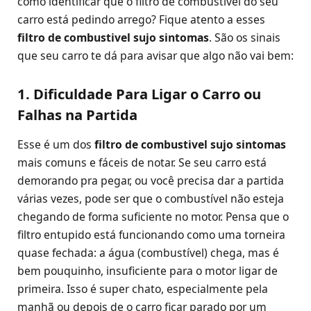
como identificar que o filtro de combustível do seu
carro está pedindo arrego? Fique atento a esses
filtro de combustivel sujo sintomas
. São os sinais
que seu carro te dá para avisar que algo não vai bem:
1. Dificuldade Para Ligar o Carro ou
Falhas na Partida
Esse é um dos
filtro de combustivel sujo sintomas
mais comuns e fáceis de notar. Se seu carro está
demorando pra pegar, ou você precisa dar a partida
várias vezes, pode ser que o combustível não esteja
chegando de forma suficiente no motor. Pensa que o
filtro entupido está funcionando como uma torneira
quase fechada: a água (combustível) chega, mas é
bem pouquinho, insuficiente para o motor ligar de
primeira. Isso é super chato, especialmente pela
manhã ou depois de o carro ficar parado por um