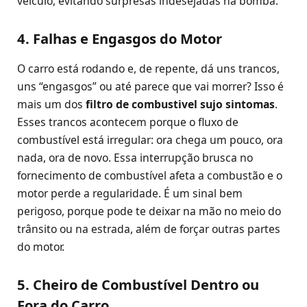
veículo, evitando surpresas indesejadas na bomba.
4. Falhas e Engasgos do Motor
O carro está rodando e, de repente, dá uns trancos,
uns “engasgos” ou até parece que vai morrer? Isso é
mais um dos
filtro de combustivel sujo sintomas
.
Esses trancos acontecem porque o fluxo de
combustível está irregular: ora chega um pouco, ora
nada, ora de novo. Essa interrupção brusca no
fornecimento de combustível afeta a combustão e o
motor perde a regularidade. É um sinal bem
perigoso, porque pode te deixar na mão no meio do
trânsito ou na estrada, além de forçar outras partes
do motor.
5. Cheiro de Combustível Dentro ou
Fora do Carro