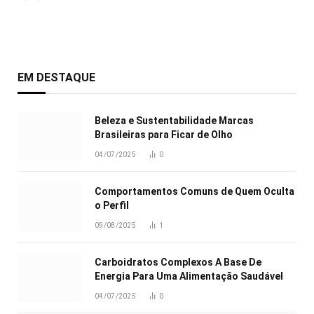
EM DESTAQUE
Beleza e Sustentabilidade Marcas
Brasileiras para Ficar de Olho
04/07/2025
0
Comportamentos Comuns de Quem Oculta
o Perfil
09/08/2025
1
Carboidratos Complexos A Base De
Energia Para Uma Alimentação Saudável
04/07/2025
0