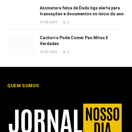
Assinatura falsa de Dudu liga alerta para
transações e documentos no início do ano
01/03/2024
0
Cachorro Pode Comer Pao Mitos E
Verdades
14/07/2025
0
QUEM SOMOS