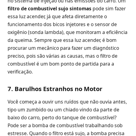
no sistema de injeção ou nas emissões do carro. Um
filtro de combustivel sujo sintomas
pode sim fazer
essa luz acender, já que afeta diretamente o
funcionamento dos bicos injetores e o sensor de
oxigênio (sonda lambda), que monitoram a eficiência
da queima. Sempre que essa luz acender, é bom
procurar um mecânico para fazer um diagnóstico
preciso, pois são várias as causas, mas o filtro de
combustível é um bom ponto de partida para a
verificação.
7. Barulhos Estranhos no Motor
Você começa a ouvir uns ruídos que não ouvia antes,
tipo um zumbido ou um chiado vindo da parte de
baixo do carro, perto do tanque de combustível?
Pode ser a bomba de combustível trabalhando sob
estresse. Quando o filtro está sujo, a bomba precisa