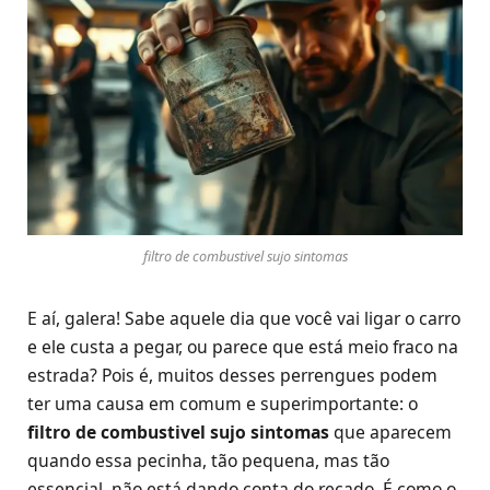
filtro de combustivel sujo sintomas
E aí, galera! Sabe aquele dia que você vai ligar o carro
e ele custa a pegar, ou parece que está meio fraco na
estrada? Pois é, muitos desses perrengues podem
ter uma causa em comum e superimportante: o
filtro de combustivel sujo sintomas
que aparecem
quando essa pecinha, tão pequena, mas tão
essencial, não está dando conta do recado. É como o