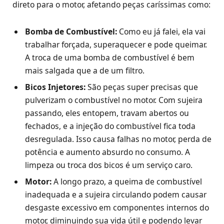
direto para o motor, afetando peças caríssimas como:
Bomba de Combustível:
Como eu já falei, ela vai
trabalhar forçada, superaquecer e pode queimar.
A troca de uma bomba de combustível é bem
mais salgada que a de um filtro.
Bicos Injetores:
São peças super precisas que
pulverizam o combustível no motor. Com sujeira
passando, eles entopem, travam abertos ou
fechados, e a injeção do combustível fica toda
desregulada. Isso causa falhas no motor, perda de
potência e aumento absurdo no consumo. A
limpeza ou troca dos bicos é um serviço caro.
Motor:
A longo prazo, a queima de combustível
inadequada e a sujeira circulando podem causar
desgaste excessivo em componentes internos do
motor, diminuindo sua vida útil e podendo levar