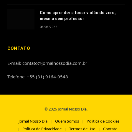
Como aprender a tocar violão do zero,
mesmo sem professor
08/07/2026
CONTATO
E-mail: contato@jornalnossodia.com.br
Telefone: +55 (31) 9164-0548
© 2026 Jornal Nosso Dia.
Jornal Nosso Dia
Quem Somos
Política de Cookies
Política de Privacidade
Termos de Uso
Contato