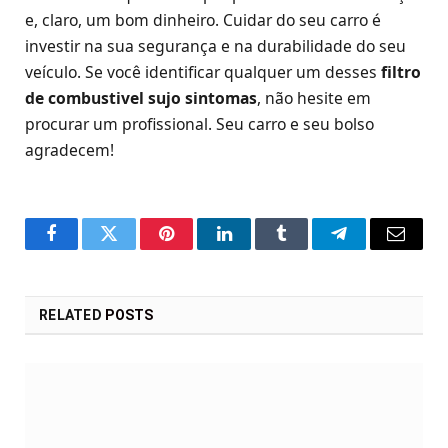
e, claro, um bom dinheiro. Cuidar do seu carro é
investir na sua segurança e na durabilidade do seu
veículo. Se você identificar qualquer um desses
filtro
de combustivel sujo sintomas
, não hesite em
procurar um profissional. Seu carro e seu bolso
agradecem!
Facebook
Twitter
Pinterest
LinkedIn
Tumblr
Telegram
Email
RELATED
POSTS