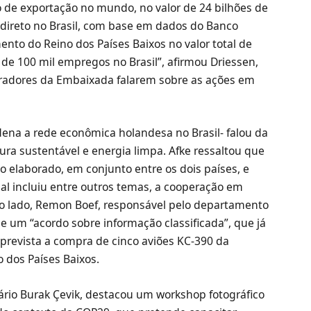
o de exportação no mundo, no valor de 24 bilhões de
 direto no Brasil, com base em dados do Banco
ento do Reino dos Países Baixos no valor total de
de 100 mil empregos no Brasil”, afirmou Driessen,
oradores da Embaixada falarem sobre as ações em
ena a rede econômica holandesa no Brasil- falou da
ura sustentável e energia limpa. Afke ressaltou que
elaborado, em conjunto entre os dois países, e
al incluiu entre outros temas, a cooperação em
tro lado, Remon Boef, responsável pelo departamento
de um “acordo sobre informação classificada”, que já
 prevista a compra de cinco aviões KC-390 da
o dos Países Baixos.
rio Burak Çevik, destacou um workshop fotográfico