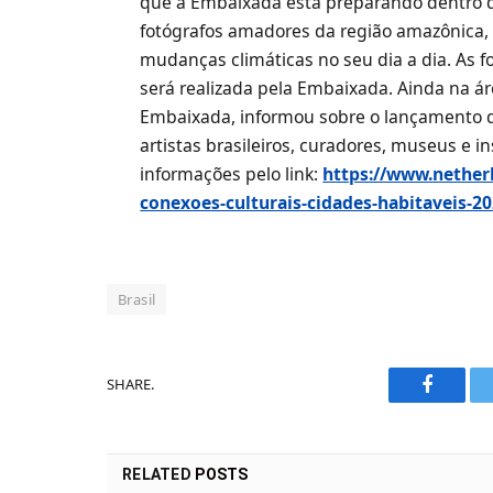
que a Embaixada está preparando dentro d
fotógrafos amadores da região amazônica, 
mudanças climáticas no seu dia a dia. As f
será realizada pela Embaixada. Ainda na áre
Embaixada, informou sobre o lançamento d
artistas brasileiros, curadores, museus e in
informações pelo link:
https://www.nether
conexoes-culturais-cidades-habitaveis-20
Brasil
SHARE.
Faceboo
RELATED
POSTS