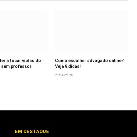
r a tocar violão do
Como escolher advogado online?
 sem professor
Veja 9 dicas!
28/06/2026
EM DESTAQUE