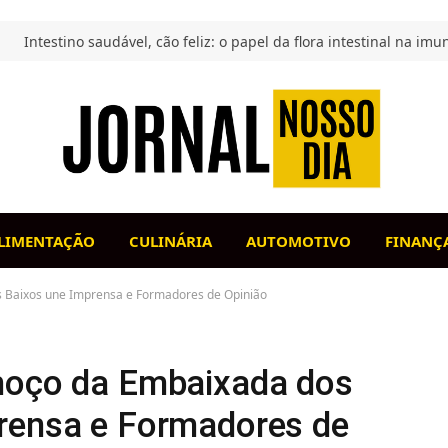
LIMENTAÇÃO
CULINÁRIA
AUTOMOTIVO
FINANÇ
s Baixos une Imprensa e Formadores de Opinião
lmoço da Embaixada dos
rensa e Formadores de