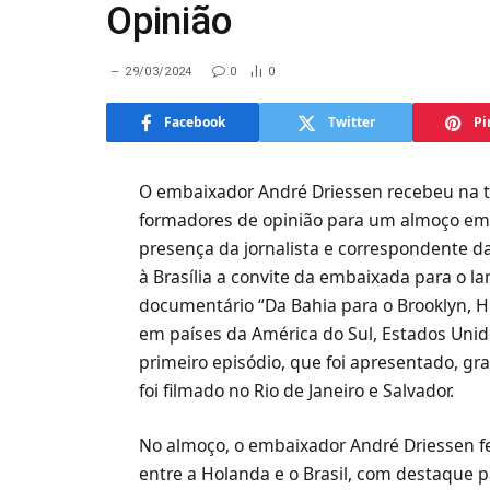
Opinião
29/03/2024
0
0
Facebook
Twitter
Pi
O embaixador André Driessen recebeu na ter
formadores de opinião para um almoço em s
presença da jornalista e correspondente da 
à Brasília a convite da embaixada para o l
documentário “Da Bahia para o Brooklyn, His
em países da América do Sul, Estados Unid
primeiro episódio, que foi apresentado, gr
foi filmado no Rio de Janeiro e Salvador.
No almoço, o embaixador André Driessen fez
entre a Holanda e o Brasil, com destaque p