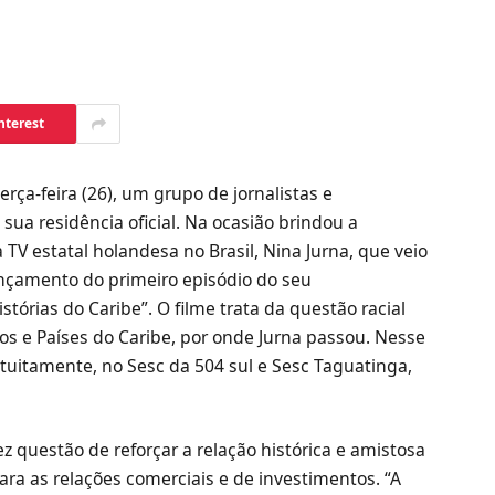
nterest
ça-feira (26), um grupo de jornalistas e
ua residência oficial. Na ocasião brindou a
TV estatal holandesa no Brasil, Nina Jurna, que veio
ançamento do primeiro episódio do seu
tórias do Caribe”. O filme trata da questão racial
os e Países do Caribe, por onde Jurna passou. Nesse
atuitamente, no Sesc da 504 sul e Sesc Taguatinga,
 questão de reforçar a relação histórica e amistosa
ara as relações comerciais e de investimentos. “A