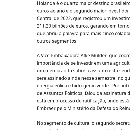
Holanda é o quarto maior destino brasileir
euros ao ano e o segundo maior investidor
Central de 2022, que registrou um investim
211,20 bilhões de euros, gerando em torno 
que abriu a palavra para mais cinco colab
outros segmentos.
A Vice-Embaixadora Afke Mulder- que coord
importância de se investir em uma agricult
um memorando sobre o assunto está sendo 
será assinado ainda nesse semestre, no qu
energia eólica e hidrogênio verde. Por ou
de Assuntos Políticos, falou da assinatura 
está em processo de ratificação, onde está
Embraer, pelo Ministério da Defesa do Rein
No segmento de cultura, o segundo secretá