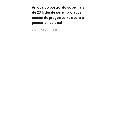
Arroba do boi gordo sobe mais
de 23% desde setembro após
meses de preços baixos para a
pecuária nacional
27/10/2023
0