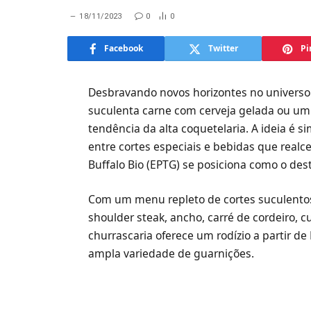
18/11/2023
0
0
Facebook
Twitter
Pi
Desbravando novos horizontes no universo
suculenta carne com cerveja gelada ou um
tendência da alta coquetelaria. A ideia é s
entre cortes especiais e bebidas que real
Buffalo Bio (EPTG) se posiciona como o dest
Com um menu repleto de cortes suculentos
shoulder steak, ancho, carré de cordeiro, 
churrascaria oferece um rodízio a partir d
ampla variedade de guarnições.