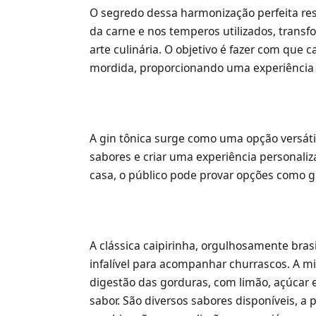
O segredo dessa harmonização perfeita res
da carne e nos temperos utilizados, trans
arte culinária. O objetivo é fazer com que
mordida, proporcionando uma experiência
A gin tônica surge como uma opção versátil.
sabores e criar uma experiência personaliz
casa, o público pode provar opções como gin
A clássica caipirinha, orgulhosamente bra
infalível para acompanhar churrascos. A mi
digestão das gorduras, com limão, açúcar 
sabor. São diversos sabores disponíveis, a 