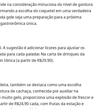
ide na consideração minuciosa do nível de gordura
formando a escolha do coquetel em uma verdadeira
 cada gole seja uma preparação para a próxima
 gastronômica única.
 A sugestão é adicionar licores para ajustar os
ada para cada paladar. Na carta de drinques da
 tônica (a partir de R$29,90).
sileira, também se destaca como uma escolha
stura de cachaça, conhecida por auxiliar na
e muito gelo, proporciona uma explosão de frescor e
partir de R$24,90 cada, com frutas da estação e