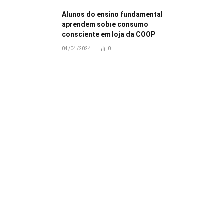
Alunos do ensino fundamental
aprendem sobre consumo
consciente em loja da COOP
04/04/2024
0