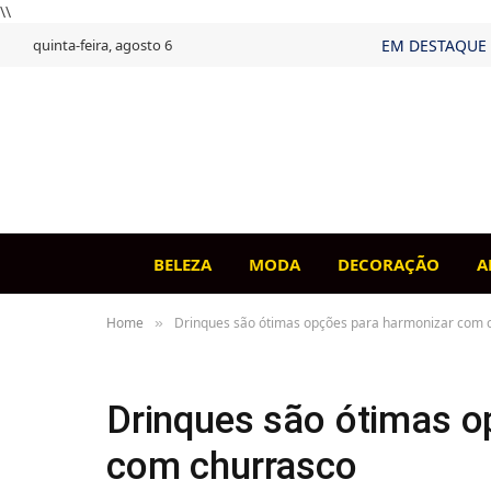
\\
quinta-feira, agosto 6
EM DESTAQUE
BELEZA
MODA
DECORAÇÃO
A
Home
Drinques são ótimas opções para harmonizar com 
»
Drinques são ótimas o
com churrasco