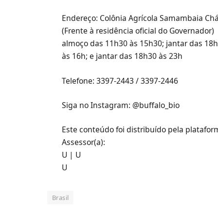
Endereço: Colônia Agrícola Samambaia Chá
(Frente à residência oficial do Governador
almoço das 11h30 às 15h30; jantar das 18
às 16h; e jantar das 18h30 às 23h
Telefone: 3397-2443 / 3397-2446
Siga no Instagram: @buffalo_bio
Este conteúdo foi distribuído pela platafo
Assessor(a):
U | U
U
Brasil