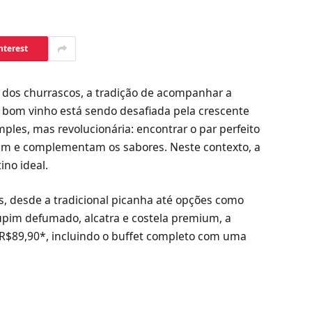
nterest
 dos churrascos, a tradição de acompanhar a
 bom vinho está sendo desafiada pela crescente
imples, mas revolucionária: encontrar o par perfeito
cem e complementam os sabores. Neste contexto, a
ino ideal.
, desde a tradicional picanha até opções como
cupim defumado, alcatra e costela premium, a
e R$89,90*, incluindo o buffet completo com uma