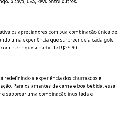
, pitaya, uva, kiwi, entre outros.
ativa os apreciadores com sua combinação única de
riando uma experiência que surpreende a cada gole.
r com o drinque a partir de R$29,90.
á redefinindo a experiência dos churrascos e
ação. Para os amantes de carne e boa bebida, essa
r e saborear uma combinação inusitada e