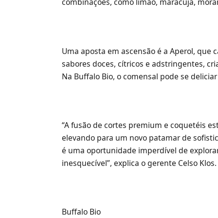
combinações, como limão, maracujá, morango
Uma aposta em ascensão é a Aperol, que c
sabores doces, cítricos e adstringentes, c
Na Buffalo Bio, o comensal pode se delicia
“A fusão de cortes premium e coquetéis est
elevando para um novo patamar de sofistic
é uma oportunidade imperdível de explora
inesquecível”, explica o gerente Celso Klos.
Buffalo Bio