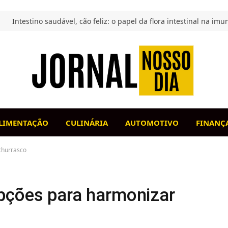
LIMENTAÇÃO
CULINÁRIA
AUTOMOTIVO
FINANÇ
churrasco
pções para harmonizar