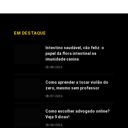
EM DESTAQUE
Intestino saudável, cão feliz: o
papel da flora intestinal na
imunidade canina
05/08/2026
Como aprender a tocar violão do
zero, mesmo sem professor
08/07/2026
Como escolher advogado online?
Veja 9 dicas!
28/06/2026