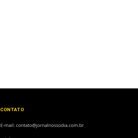
CONTATO
E-mail: contato@jornalnossodia.com.br