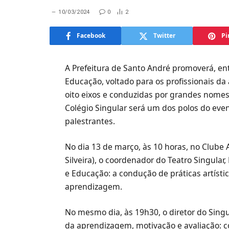
10/03/2024
0
2
Facebook
Twitter
Pi
A Prefeitura de Santo André promoverá, ent
Educação, voltado para os profissionais da 
oito eixos e conduzidas por grandes nome
Colégio Singular será um dos polos do even
palestrantes.
No dia 13 de março, às 10 horas, no Clube 
Silveira), o coordenador do Teatro Singular,
e Educação: a condução de práticas artísti
aprendizagem.
No mesmo dia, às 19h30, o diretor do Singu
da aprendizagem, motivação e avaliação: c