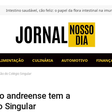
LIMENTAÇÃO
CULINÁRIA
AUTOMOTIVO
FINANÇ
ão do Colégio Singular
o andreense tem a
o Singular