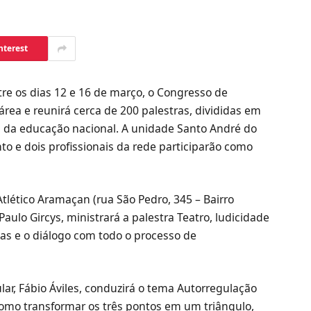
nterest
re os dias 12 e 16 de março, o Congresso de
área e reunirá cerca de 200 palestras, divididas em
s da educação nacional. A unidade Santo André do
to e dois profissionais da rede participarão como
Atlético Aramaçan (rua São Pedro, 345 – Bairro
 Paulo Gircys, ministrará a palestra Teatro, ludicidade
cas e o diálogo com todo o processo de
lar, Fábio Áviles, conduzirá o tema Autorregulação
omo transformar os três pontos em um triângulo,