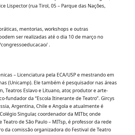
e Lispector (rua Tirol, 05 – Parque das Nações,
ráticas, mentorias, workshops e outras
 podem ser realizadas até o dia 10 de março no
r/congressoeducacao/ .
Cênicas – Licenciatura pela ECA/USP e mestrando em
nas (Unicamp). Ele também é pesquisador nas áreas
, Teatros Eslavo e Lituano, ator, produtor e arte-
 co-fundador da “Escola Itinerante de Teatro”. Gircys
Rússia, Argentina, Chile e Angola e atualmente é
Colégio Singular, coordenador da MITbr, onde
e Teatro de São Paulo – MITsp, é professor da rede
o da comissão organizadora do Festival de Teatro