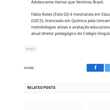
Adolescente Vamos que Venimos Brasil.
Fábio Áviles (Foto 02) é mestrando em Edu
(USCS), licenciado em Química pela Unica
metodologias ativas e avaliação educacional
atual diretor pedagógico do Colégio Singula
Brasil
SHARE.
Faceboo
RELATED
POSTS