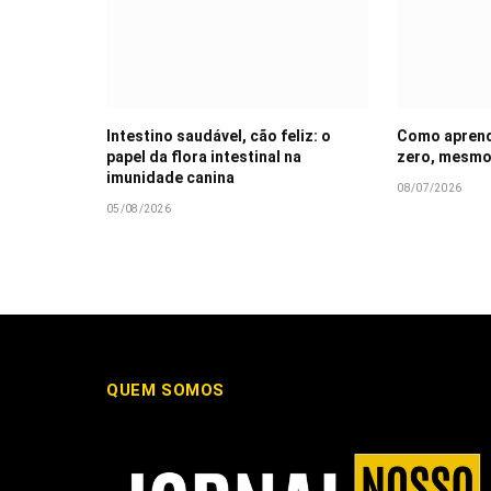
Intestino saudável, cão feliz: o
Como aprende
papel da flora intestinal na
zero, mesmo
imunidade canina
08/07/2026
05/08/2026
QUEM SOMOS