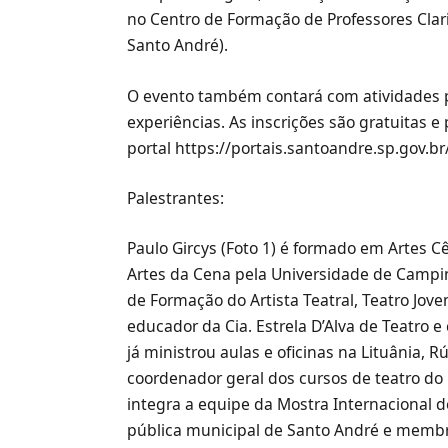
no Centro de Formação de Professores Claric
Santo André).
O evento também contará com atividades p
experiências. As inscrições são gratuitas e
portal https://portais.santoandre.sp.gov.b
Palestrantes:
Paulo Gircys (Foto 1) é formado em Artes 
Artes da Cena pela Universidade de Campi
de Formação do Artista Teatral, Teatro Jovem
educador da Cia. Estrela D’Alva de Teatro e
já ministrou aulas e oficinas na Lituânia, 
coordenador geral dos cursos de teatro do 
integra a equipe da Mostra Internacional d
pública municipal de Santo André e membr