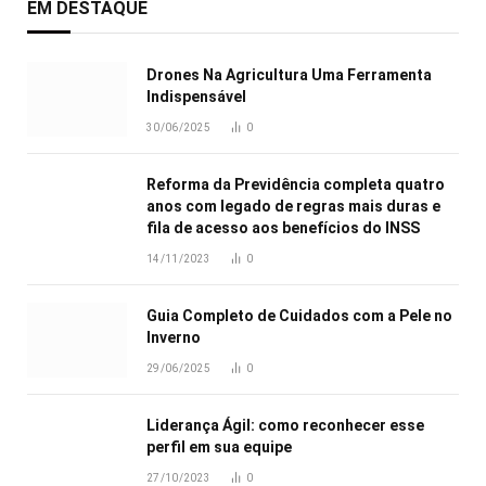
EM DESTAQUE
Drones Na Agricultura Uma Ferramenta
Indispensável
30/06/2025
0
Reforma da Previdência completa quatro
anos com legado de regras mais duras e
fila de acesso aos benefícios do INSS
14/11/2023
0
Guia Completo de Cuidados com a Pele no
Inverno
29/06/2025
0
Liderança Ágil: como reconhecer esse
perfil em sua equipe
27/10/2023
0