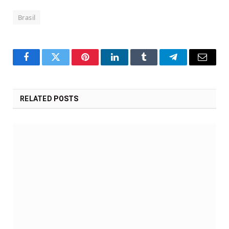
Brasil
Facebook
Twitter
Pinterest
LinkedIn
Tumblr
Telegram
Email
RELATED
POSTS