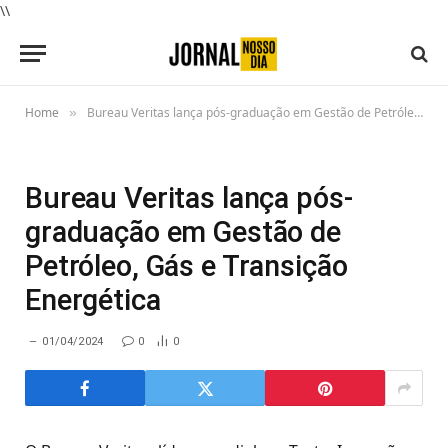
\\
Home
Bureau Veritas lança pós-graduação em Gestão de Petróleo, Gás e Transição Energética
»
Bureau Veritas lança pós-
graduação em Gestão de
Petróleo, Gás e Transição
Energética
01/04/2024
0
0