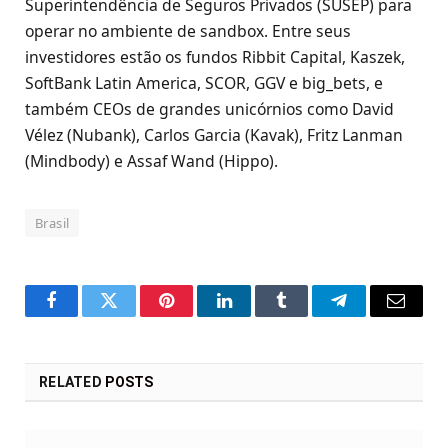
Superintendência de Seguros Privados (SUSEP) para
operar no ambiente de sandbox. Entre seus
investidores estão os fundos Ribbit Capital, Kaszek,
SoftBank Latin America, SCOR, GGV e big_bets, e
também CEOs de grandes unicórnios como David
Vélez (Nubank), Carlos Garcia (Kavak), Fritz Lanman
(Mindbody) e Assaf Wand (Hippo).
Brasil
Facebook
Twitter
Pinterest
LinkedIn
Tumblr
Telegram
Email
RELATED
POSTS