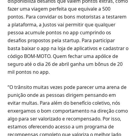
disponibiliza desafios que valem pontos extras, como
fazer uma viagem perfeita que equivale a 500
pontos. Para convidar os bons motoristas a testarem
a plataforma, a Justos vai permitir que qualquer
pessoa acumule pontos no app cumprindo os
desafios propostos pela startup. Para participar
basta baixar o app na loja de aplicativos e cadastrar o
código BOM-MOTO. Quem fechar uma apólice de
seguro até o dia 26 de abril ganha um bônus de 20
mil pontos no app.
“O trânsito muitas vezes pode parecer uma arena de
punição onde as pessoas dirigem pensando em
evitar multas. Para além do benefício coletivo, nós
enxergamos o bom comportamento na direção como
algo para ser valorizado e recompensado. Por isso,
estamos oferecendo acesso a um programa de
recompensas completo que valoriza o melhor lado