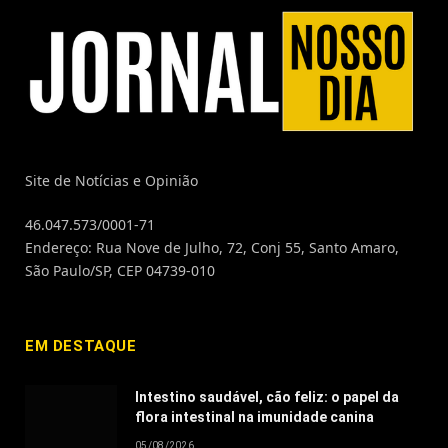
Site de Notícias e Opinião
46.047.573/0001-71
Endereço: Rua Nove de Julho, 72, Conj 55, Santo Amaro,
São Paulo/SP, CEP 04739-010
EM DESTAQUE
Intestino saudável, cão feliz: o papel da
flora intestinal na imunidade canina
05/08/2026