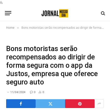
\\
Home
Bons motoristas serão recompensados ao dirigir de forma segura com o app da Justos, empresa que oferece seguro auto
»
Bons motoristas serão
recompensados ao dirigir de
forma segura com o app da
Justos, empresa que oferece
seguro auto
11/04/2024
0
0