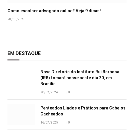
Como escolher advogado online? Veja 9 dicas!
28/06/2026
EM DESTAQUE
Nova Diretoria do Instituto Rui Barbosa
(IRB) tomará posse neste dia 20, em
Brasília
20/02/2024
0
Penteados Lindos e Práticos para Cabelos
Cacheados
16/07/2025
0