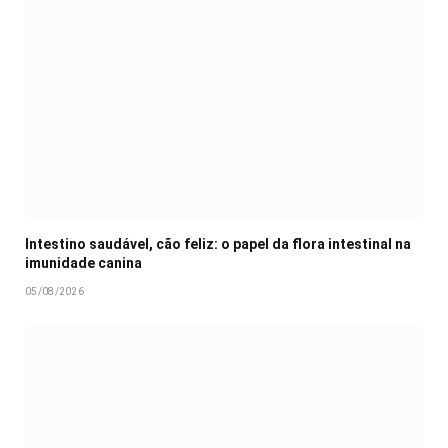
Intestino saudável, cão feliz: o papel da flora intestinal na
imunidade canina
05/08/2026