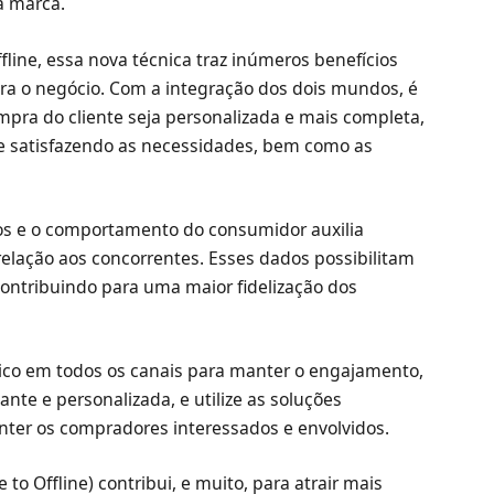
a marca.
fline, essa nova técnica traz inúmeros benefícios
a o negócio. Com a integração dos dois mundos, é
mpra do cliente seja personalizada e mais completa,
 e satisfazendo as necessidades, bem como as
ados e o comportamento do consumidor auxilia
lação aos concorrentes. Esses dados possibilitam
contribuindo para uma maior fidelização dos
ico em todos os canais para manter o engajamento,
te e personalizada, e utilize as soluções
nter os compradores interessados e envolvidos.
o Offline) contribui, e muito, para atrair mais