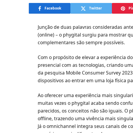
Facebook
Twitter
Pi
Junção de duas palavras consideradas anter
(online) – o phygital surgiu para mostrar
complementares são sempre possíveis.
Com o propósito de elevar a experiência do
presencial com as tecnologias, criando um
da pesquisa Mobile Consumer Survey 2023 
dispositivos ao entrar em uma loja física 
Ao oferecer uma experiência mais singulari
muitas vezes o phygital acaba sendo conf
parecidos, os conceitos não são iguais. O p
offline, trazendo uma vivência mais singul
Já o omnichannel integra seus canais de 