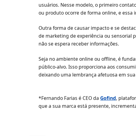
usuários. Nesse modelo, o primeiro contato
ou produto ocorre de forma online, e essa i
Outra forma de causar impacto e se destaca
de marketing de experiência ou sensorial 
não se espera receber informações.
Seja no ambiente online ou offline, é fund
público-alvo. Isso proporciona aos consum
deixando uma lembrança afetuosa em sua
*Fernando Farias é CEO da
Gofind
, plataf
que a sua marca está presente, increment