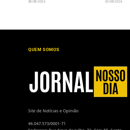
08/08/2026
05/08/2026
QUEM SOMOS
Site de Notícias e Opinião
46.047.573/0001-71