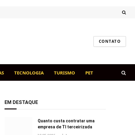
CONTATO
AS
TECNOLOGIA
TURISMO
PET
EM DESTAQUE
Quanto custa contratar uma
empresa de TI terceirizada