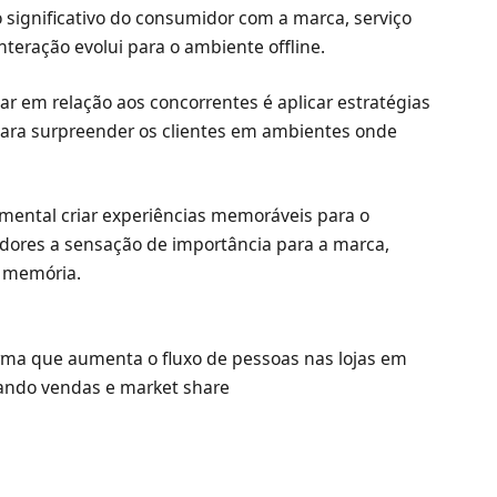
 significativo do consumidor com a marca, serviço
nteração evolui para o ambiente offline.
r em relação aos concorrentes é aplicar estratégias
para surpreender os clientes em ambientes onde
amental criar experiências memoráveis para o
idores a sensação de importância para a marca,
 memória.
orma que aumenta o fluxo de pessoas nas lojas em
ando vendas e market share