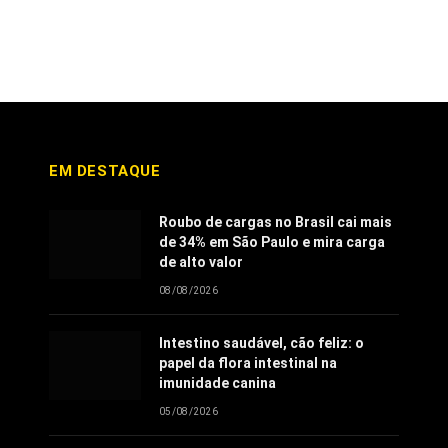
EM DESTAQUE
Roubo de cargas no Brasil cai mais
de 34% em São Paulo e mira carga
de alto valor
08/08/2026
Intestino saudável, cão feliz: o
papel da flora intestinal na
imunidade canina
05/08/2026