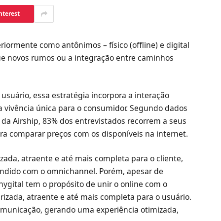
nterest
iormente como antônimos – físico (offline) e digital
 que novos rumos ou a integração entre caminhos
 usuário, essa estratégia incorpora a interação
a vivência única para o consumidor. Segundo dados
da Airship, 83% dos entrevistados recorrem a seus
para comparar preços com os disponíveis na internet.
zada, atraente e até mais completa para o cliente,
undido com o omnichannel. Porém, apesar de
hygital tem o propósito de unir o online com o
arizada, atraente e até mais completa para o usuário.
comunicação, gerando uma experiência otimizada,