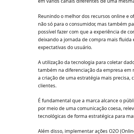
em vários canais diferentes de uma mesm
Reunindo o melhor dos recursos online e of
não só para o consumidor, mas também par
possível fazer com que a experiência de co
deixando a jornada de compra mais fluida
expectativas do usuário.
A utilização da tecnologia para coletar d
também na diferenciação da empresa em re
a criação de uma estratégia mais precisa, 
clientes.
É fundamental que a marca alcance o públ
por meio de uma comunicação coesa, relevan
tecnológicas de forma estratégica para ma
Além disso, implementar ações O2O (Online t