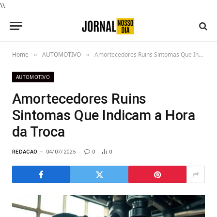
\\
Home
AUTOMOTIVO
Amortecedores Ruins Sintomas Que Indicam a Hora da Troca
»
»
AUTOMOTIVO
Amortecedores Ruins
Sintomas Que Indicam a Hora
da Troca
REDACAO
04/07/2025
0
0