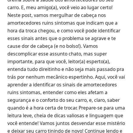
carro. E, meu amigo(a), você veio ao lugar certo!
Neste post, vamos mergulhar de cabeça nos
amortecedores ruins sintomas que indicam que a
hora da troca chegou, e como você pode identificar
esses sinais antes que o problema se agrave e te
cause dor de cabeça (e no bolso!). Vamos
descomplicar esse assunto chato, mas super
importante, para que você, leitor(a) esperto(a),
entenda tudo direitinho e não seja mais passado pra
trás por nenhum mecânico espertinho. Aqui, você vai
aprender a identificar os sinais de amortecedores
ruins sintomas, entender como eles afetam a
segurança e o conforto do seu carro, e, claro, saber
quando é a hora certa de trocar. Prepare-se para uma
leitura leve, cheia de dicas valiosas e linguagem que
você entende! Vamos juntos desvendar esse mistério
e deixar seu carro tinindo de novo! Continue lendo e