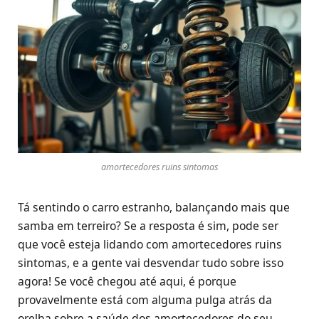
amortecedores ruins sintomas
Tá sentindo o carro estranho, balançando mais que
samba em terreiro? Se a resposta é sim, pode ser
que você esteja lidando com amortecedores ruins
sintomas, e a gente vai desvendar tudo sobre isso
agora! Se você chegou até aqui, é porque
provavelmente está com alguma pulga atrás da
orelha sobre a saúde dos amortecedores do seu