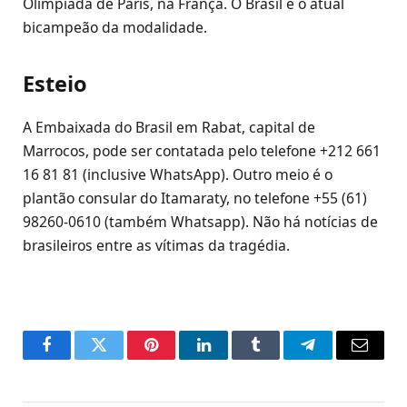
Olimpíada de Paris, na França. O Brasil é o atual
bicampeão da modalidade.
Esteio
A Embaixada do Brasil em Rabat, capital de
Marrocos, pode ser contatada pelo telefone +212 661
16 81 81 (inclusive WhatsApp). Outro meio é o
plantão consular do Itamaraty, no telefone +55 (61)
98260-0610 (também Whatsapp). Não há notícias de
brasileiros entre as vítimas da tragédia.
Facebook
Twitter
Pinterest
LinkedIn
Tumblr
Telegram
Email