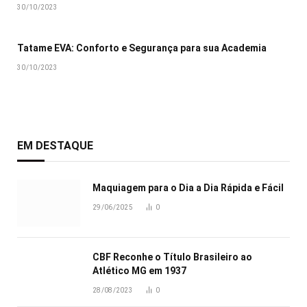
30/10/2023
Tatame EVA: Conforto e Segurança para sua Academia
30/10/2023
EM DESTAQUE
Maquiagem para o Dia a Dia Rápida e Fácil
29/06/2025
0
CBF Reconhe o Título Brasileiro ao
Atlético MG em 1937
28/08/2023
0