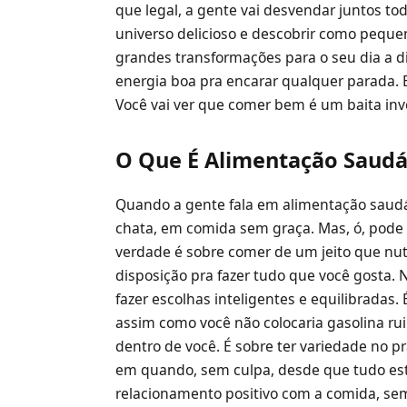
que legal, a gente vai desvendar juntos t
universo delicioso e descobrir como peque
grandes transformações para o seu dia a di
energia boa pra encarar qualquer parada. 
Você vai ver que comer bem é um baita inv
O Que É Alimentação Saudá
Quando a gente fala em alimentação saudáv
chata, em comida sem graça. Mas, ó, pode 
verdade é sobre comer de um jeito que nut
disposição pra fazer tudo que você gosta.
fazer escolhas inteligentes e equilibradas
assim como você não colocaria gasolina rui
dentro de você. É sobre ter variedade no pr
em quando, sem culpa, desde que tudo este
relacionamento positivo com a comida, se