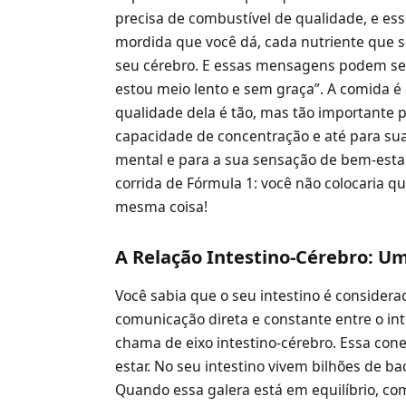
precisa de combustível de qualidade, e es
mordida que você dá, cada nutriente que
seu cérebro. E essas mensagens podem ser d
estou meio lento e sem graça”. A comida é o
qualidade dela é tão, mas tão importante 
capacidade de concentração e até para su
mental e para a sua sensação de bem-esta
corrida de Fórmula 1: você não colocaria q
mesma coisa!
A Relação Intestino-Cérebro: U
Você sabia que o seu intestino é considera
comunicação direta e constante entre o int
chama de eixo intestino-cérebro. Essa co
estar. No seu intestino vivem bilhões de ba
Quando essa galera está em equilíbrio, co