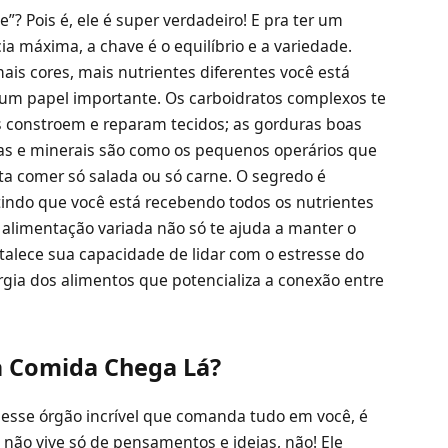
”? Pois é, ele é super verdadeiro! E pra ter um
 máxima, a chave é o equilíbrio e a variedade.
ais cores, mais nutrientes diferentes você está
um papel importante. Os carboidratos complexos te
s constroem e reparam tecidos; as gorduras boas
inas e minerais são como os pequenos operários que
ta comer só salada ou só carne. O segredo é
ntindo que você está recebendo todos os nutrientes
alimentação variada não só te ajuda a manter o
talece sua capacidade de lidar com o estresse do
rgia dos alimentos que potencializa a conexão entre
a Comida Chega Lá?
 esse órgão incrível que comanda tudo em você, é
 não vive só de pensamentos e ideias, não! Ele