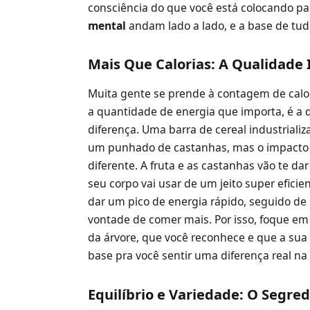
consciência do que você está colocando par
mental
andam lado a lado, e a base de t
Mais Que Calorias: A Qualidade
Muita gente se prende à contagem de calori
a quantidade de energia que importa, é a 
diferença. Uma barra de cereal industrial
um punhado de castanhas, mas o impacto
diferente. A fruta e as castanhas vão te da
seu corpo vai usar de um jeito super eficien
dar um pico de energia rápido, seguido d
vontade de comer mais. Por isso, foque em
da árvore, que você reconhece e que a sua 
base pra você sentir uma diferença real na
Equilíbrio e Variedade: O Segred