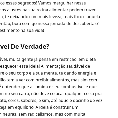
odos esses segredos! Vamos mergulhar nesse
nos ajustes na sua rotina alimentar podem trazer
a, te deixando com mais leveza, mais foco e aquela
Então, bora comigo nessa jornada de descobertas?
estimento na sua vida!
vel De Verdade?
el, muita gente já pensa em restrição, em dieta
esquecer essa ideia! Alimentação saudável de
re o seu corpo e a sua mente, te dando energia e
 Não tem a ver com proibir alimentos, mas sim com
. É entender que a comida é seu combustível e que,
m no seu carro, não deve colocar qualquer coisa pra
ato, cores, sabores, e sim, até aquele docinho de vez
ja em equilíbrio. A ideia é construir um
m neuras, sem radicalismos, mas com muita