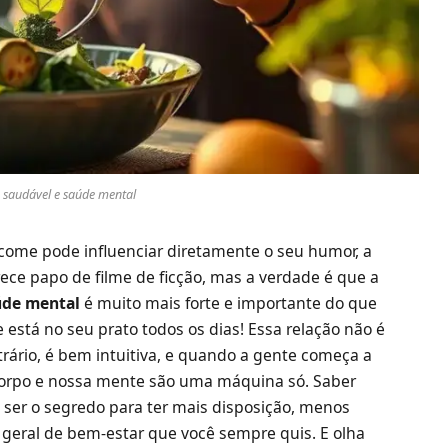
 saudável e saúde mental
come pode influenciar diretamente o seu humor, a
rece papo de filme de ficção, mas a verdade é que a
úde mental
é muito mais forte e importante do que
está no seu prato todos os dias! Essa relação não é
trário, é bem intuitiva, e quando a gente começa a
corpo e nossa mente são uma máquina só. Saber
ser o segredo para ter mais disposição, menos
 geral de bem-estar que você sempre quis. E olha