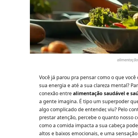
alimentação
Você já parou pra pensar como o que você 
sua energia e até a sua clareza mental? Pa
conexão entre
alimentação saudável e sa
a gente imagina. É tipo um superpoder que 
algo complicado de entender, viu? Pelo con
prestar atenção, percebe o quanto nosso 
como a comida impacta a sua cabeça pode 
altos e baixos emocionais, e uma sensação