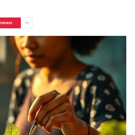
nterest