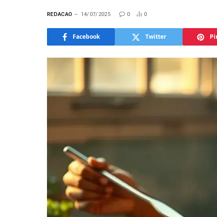
REDACAO
14/07/2025
0
0
Facebook
Twitter
Pi