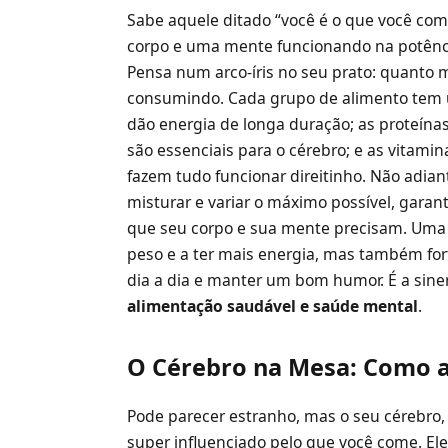
Sabe aquele ditado “você é o que você come
corpo e uma mente funcionando na potência
Pensa num arco-íris no seu prato: quanto m
consumindo. Cada grupo de alimento tem 
dão energia de longa duração; as proteína
são essenciais para o cérebro; e as vitam
fazem tudo funcionar direitinho. Não adian
misturar e variar o máximo possível, gara
que seu corpo e sua mente precisam. Uma 
peso e a ter mais energia, mas também for
dia a dia e manter um bom humor. É a sine
alimentação saudável e saúde mental
.
O Cérebro na Mesa: Como 
Pode parecer estranho, mas o seu cérebro,
super influenciado pelo que você come. Ele