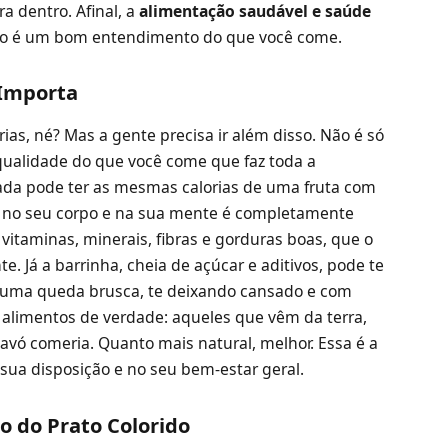
a dentro. Afinal, a
alimentação saudável e saúde
udo é um bom entendimento do que você come.
 Importa
as, né? Mas a gente precisa ir além disso. Não é só
qualidade do que você come que faz toda a
izada pode ter as mesmas calorias de uma fruta com
 no seu corpo e na sua mente é completamente
r vitaminas, minerais, fibras e gorduras boas, que o
te. Já a barrinha, cheia de açúcar e aditivos, pode te
e uma queda brusca, te deixando cansado e com
 alimentos de verdade: aqueles que vêm da terra,
avó comeria. Quanto mais natural, melhor. Essa é a
 sua disposição e no seu bem-estar geral.
o do Prato Colorido