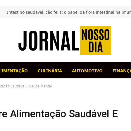
LIMENTAÇÃO
CULINÁRIA
AUTOMOTIVO
FINANÇ
ntação Saudável E Saúde Mental
tre Alimentação Saudável E