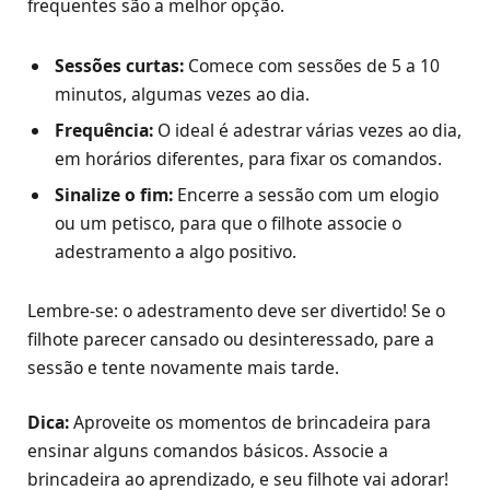
frequentes são a melhor opção.
Sessões curtas:
Comece com sessões de 5 a 10
minutos, algumas vezes ao dia.
Frequência:
O ideal é adestrar várias vezes ao dia,
em horários diferentes, para fixar os comandos.
Sinalize o fim:
Encerre a sessão com um elogio
ou um petisco, para que o filhote associe o
adestramento a algo positivo.
Lembre-se: o adestramento deve ser divertido! Se o
filhote parecer cansado ou desinteressado, pare a
sessão e tente novamente mais tarde.
Dica:
Aproveite os momentos de brincadeira para
ensinar alguns comandos básicos. Associe a
brincadeira ao aprendizado, e seu filhote vai adorar!