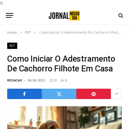
\\
Home
PET
Como Iniciar O Adestramento De Cachorro Filhote Em Casa
»
»
PET
Como Iniciar O Adestramento
De Cachorro Filhote Em Casa
REDACAO
26/06/2025
0
0