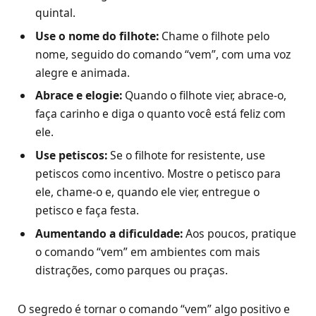
quintal.
Use o nome do filhote:
Chame o filhote pelo
nome, seguido do comando “vem”, com uma voz
alegre e animada.
Abrace e elogie:
Quando o filhote vier, abrace-o,
faça carinho e diga o quanto você está feliz com
ele.
Use petiscos:
Se o filhote for resistente, use
petiscos como incentivo. Mostre o petisco para
ele, chame-o e, quando ele vier, entregue o
petisco e faça festa.
Aumentando a dificuldade:
Aos poucos, pratique
o comando “vem” em ambientes com mais
distrações, como parques ou praças.
O segredo é tornar o comando “vem” algo positivo e