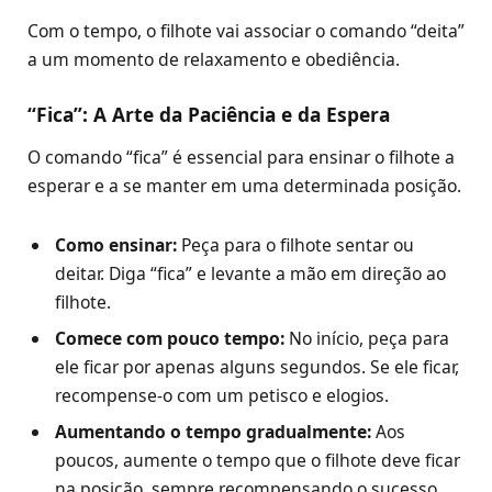
Com o tempo, o filhote vai associar o comando “deita”
a um momento de relaxamento e obediência.
“Fica”: A Arte da Paciência e da Espera
O comando “fica” é essencial para ensinar o filhote a
esperar e a se manter em uma determinada posição.
Como ensinar:
Peça para o filhote sentar ou
deitar. Diga “fica” e levante a mão em direção ao
filhote.
Comece com pouco tempo:
No início, peça para
ele ficar por apenas alguns segundos. Se ele ficar,
recompense-o com um petisco e elogios.
Aumentando o tempo gradualmente:
Aos
poucos, aumente o tempo que o filhote deve ficar
na posição, sempre recompensando o sucesso.