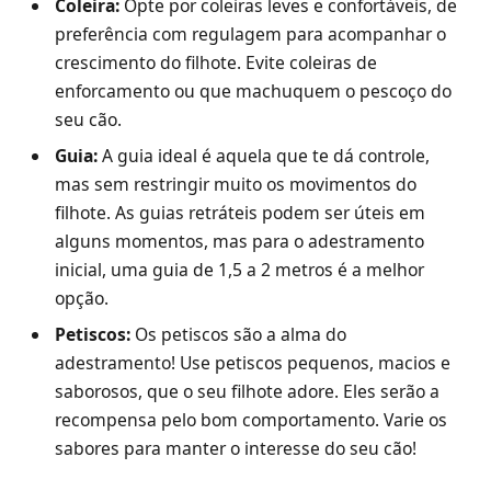
Coleira:
Opte por coleiras leves e confortáveis, de
preferência com regulagem para acompanhar o
crescimento do filhote. Evite coleiras de
enforcamento ou que machuquem o pescoço do
seu cão.
Guia:
A guia ideal é aquela que te dá controle,
mas sem restringir muito os movimentos do
filhote. As guias retráteis podem ser úteis em
alguns momentos, mas para o adestramento
inicial, uma guia de 1,5 a 2 metros é a melhor
opção.
Petiscos:
Os petiscos são a alma do
adestramento! Use petiscos pequenos, macios e
saborosos, que o seu filhote adore. Eles serão a
recompensa pelo bom comportamento. Varie os
sabores para manter o interesse do seu cão!