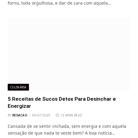
forno, toda orgulhosa, e dar de cara com aquela…
CULINÁRIA
5 Receitas de Sucos Detox Para Desinchar e
Energizar
BY
REDACAO
04/07/2025
12 MINS READ
Cansada de se sentir inchada, sem energia e com aquela
sensação de que nada te veste bem? A boa notícia…