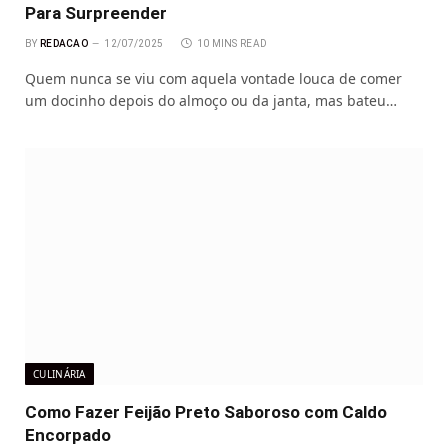
Para Surpreender
BY
REDACAO
12/07/2025
10 MINS READ
Quem nunca se viu com aquela vontade louca de comer
um docinho depois do almoço ou da janta, mas bateu…
CULINÁRIA
Como Fazer Feijão Preto Saboroso com Caldo
Encorpado