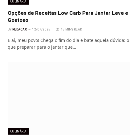
CULINÁRIA
Opções de Receitas Low Carb Para Jantar Leve e
Gostoso
BY
REDACAO
12/07/2025
15 MINS READ
E aí, meu povo! Chega o fim do dia e bate aquela dúvida: o
que preparar para o jantar que…
CULINÁRIA