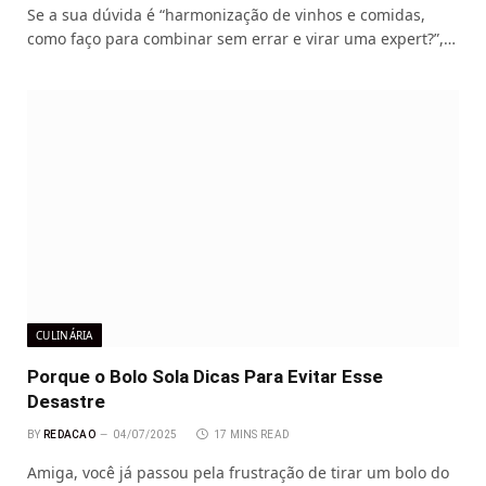
Se a sua dúvida é “harmonização de vinhos e comidas,
como faço para combinar sem errar e virar uma expert?”,…
CULINÁRIA
Porque o Bolo Sola Dicas Para Evitar Esse
Desastre
BY
REDACAO
04/07/2025
17 MINS READ
Amiga, você já passou pela frustração de tirar um bolo do