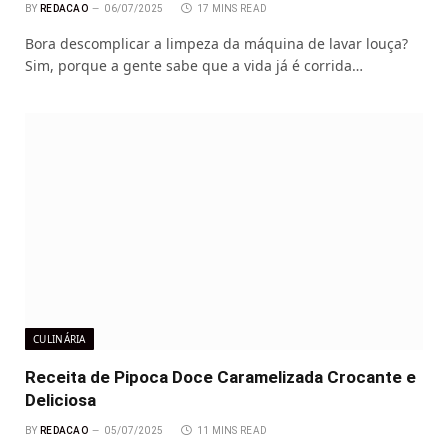
BY
REDACAO
06/07/2025
17 MINS READ
Bora descomplicar a limpeza da máquina de lavar louça?
Sim, porque a gente sabe que a vida já é corrida…
CULINÁRIA
Receita de Pipoca Doce Caramelizada Crocante e
Deliciosa
BY
REDACAO
05/07/2025
11 MINS READ