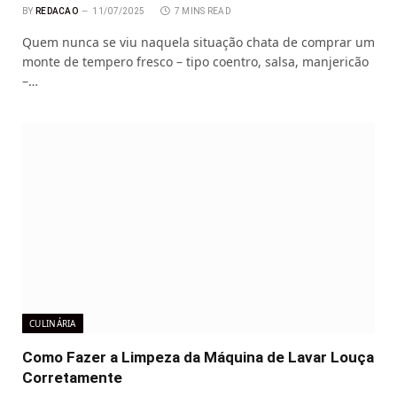
BY
REDACAO
11/07/2025
7 MINS READ
Quem nunca se viu naquela situação chata de comprar um
monte de tempero fresco – tipo coentro, salsa, manjericão
–…
CULINÁRIA
Como Fazer a Limpeza da Máquina de Lavar Louça
Corretamente