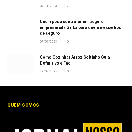
09/11/2023
2
Quem pode contratar um seguro
empresarial? Saiba para quem é esse tipo
de seguro
07/09/2023
0
Como Cozinhar Arroz Soltinho Guia
Definitivo e Fácil
22/05/2025
0
QUEM SOMOS