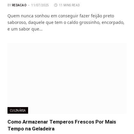
BY
REDACAO
11/07/2025
11 MINS READ
Quem nunca sonhou em conseguir fazer feijão preto
saboroso, daquele que tem o caldo grossinho, encorpado,
e um sabor que…
CULINÁRIA
Como Armazenar Temperos Frescos Por Mais
Tempo na Geladeira