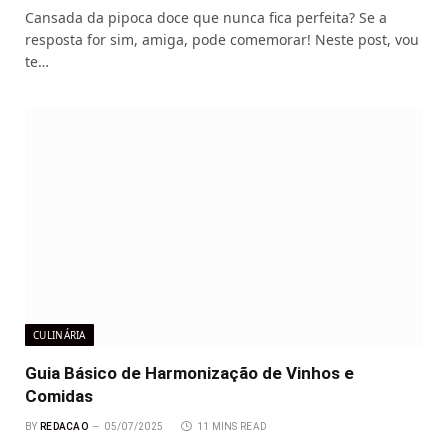
Cansada da pipoca doce que nunca fica perfeita? Se a
resposta for sim, amiga, pode comemorar! Neste post, vou
te…
CULINÁRIA
Guia Básico de Harmonização de Vinhos e
Comidas
BY
REDACAO
05/07/2025
11 MINS READ